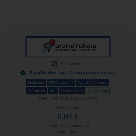
Profil einsehen
Apotheke am Clemenshospital
Kreditkarte
SEPA/Lastschrift
Paypal
Rechnung
Botendienst
DHL
Selbstabholung
E-Rezept
Daten vom 09.08.2026 10:58 Uhr
Produktpreis
6,07 €
+ 6,50 € Versandkosten
& inkl. MwSt.