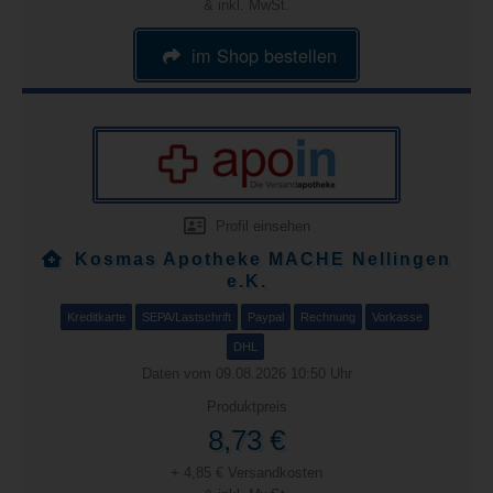
& inkl. MwSt.
im Shop bestellen
Profil einsehen
Kosmas Apotheke MACHE Nellingen
e.K.
Kreditkarte
SEPA/Lastschrift
Paypal
Rechnung
Vorkasse
DHL
Daten vom 09.08.2026 10:50 Uhr
Produktpreis
8,73 €
+ 4,85 € Versandkosten