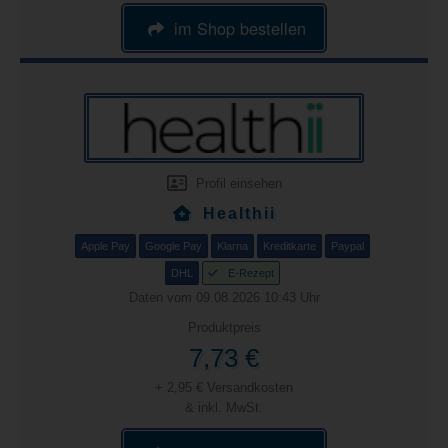
im Shop bestellen
Profil einsehen
Healthii
Apple Pay
Google Pay
Klarna
Kreditkarte
Paypal
DHL
E-Rezept
Daten vom 09.08.2026 10:43 Uhr
Produktpreis
7,73 €
+ 2,95 € Versandkosten
& inkl. MwSt.