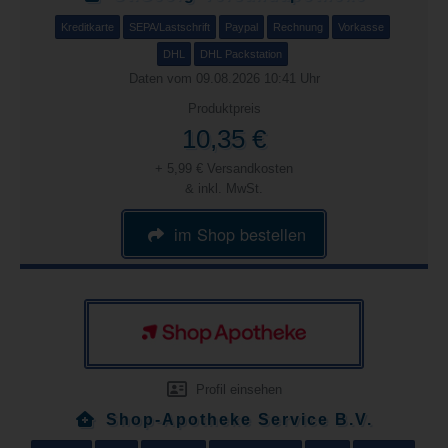
Kreditkarte
SEPA/Lastschrift
Paypal
Rechnung
Vorkasse
DHL
DHL Packstation
Daten vom 09.08.2026 10:41 Uhr
Produktpreis
10,35 €
+ 5,99 € Versandkosten
& inkl. MwSt.
im Shop bestellen
Profil einsehen
Shop-Apotheke Service B.V.