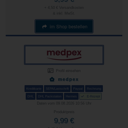
+ 4,50 € Versandkosten
& inkl. MwSt.
im Shop bestellen
Profil einsehen
medpex
Kreditkarte
SEPA/Lastschrift
Paypal
Rechnung
DHL
DHL Packstation
Hermes
E-Rezept
Daten vom 09.08.2026 10:56 Uhr
Produktpreis
9,99 €