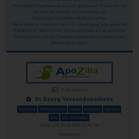
PreisvergleichApotheke.de zu noch günstigeren Preisen an, die
nur über die Auswahl und Verlinkung von
PreisvergleichApotheke.de heraus gelten.
Dieser Anbieter unterstützt nicht die Übertragung Ihrer gesamten
Einkaufsliste. Bitte klicken Sie nacheinander auf die einzelnen
Bestell-Buttons, um die Produkte manuell beim Anbieter in den
Warenkorb zu legen.
Profil einsehen
St.Georg Versandapotheke
Kreditkarte
SEPA/Lastschrift
Paypal
Rechnung
Vorkasse
DHL
DHL Packstation
Daten vom 09.08.2026 10:41 Uhr
Produktpreis