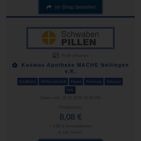
im Shop bestellen
Profil einsehen
Kosmas Apotheke MACHE Nellingen
e.K.
Kreditkarte
SEPA/Lastschrift
Paypal
Rechnung
Vorkasse
DHL
Daten vom 15.12.2025 10:58 Uhr
Produktpreis
8,08 €
+ 4,85 € Versandkosten
& inkl. MwSt.