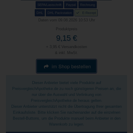
SEPA/Lastschrift
Paypal
Rechnung
DHL
DHL Packstation
E-Rezept
Daten vom 09.08.2026 10:53 Uhr
Produktpreis
9,15 €
+ 3,95 € Versandkosten
& inkl. MwSt.
im Shop bestellen
Dieser Anbieter bietet viele Produkte auf
PreisvergleichApotheke.de zu noch günstigeren Preisen an, die
nur über die Auswahl und Verlinkung von
PreisvergleichApotheke.de heraus gelten.
Dieser Anbieter unterstützt nicht die Übertragung Ihrer gesamten
Einkaufsliste. Bitte klicken Sie nacheinander auf die einzelnen
Bestell-Buttons, um die Produkte manuell beim Anbieter in den
Warenkorb zu legen.