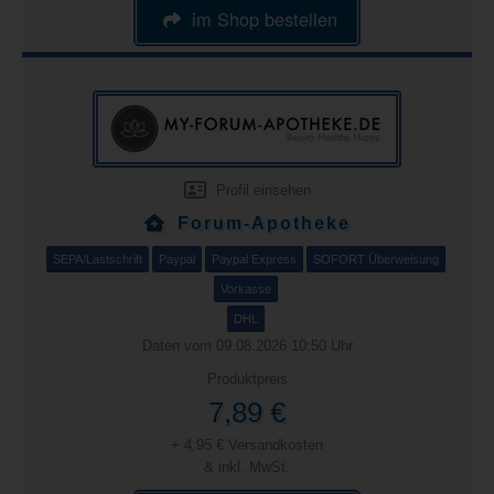
im Shop bestellen
Profil einsehen
Forum-Apotheke
SEPA/Lastschrift
Paypal
Paypal Express
SOFORT Überweisung
Vorkasse
DHL
Daten vom 09.08.2026 10:50 Uhr
Produktpreis
7,89 €
+ 4,95 € Versandkosten
& inkl. MwSt.