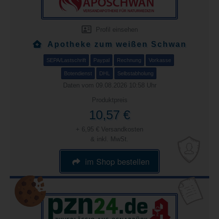
Profil einsehen
Apotheke zum weißen Schwan
SEPA/Lastschrift
Paypal
Rechnung
Vorkasse
Botendienst
DHL
Selbstabholung
Daten vom 09.08.2026 10:58 Uhr
Produktpreis
10,57 €
+ 6,95 € Versandkosten
& inkl. MwSt.
im Shop bestellen