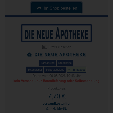
im Shop bestellen
Profil einsehen
DIE NEUE APOTHEKE
Barzahlung
Kreditkarte
Botendienst
Selbstabholung
E-Rezept
Daten vom 09.08.2026 10:43 Uhr
kein Versand - nur Botenlieferung oder Selbstabholung
Produktpreis
7,70 €
versandkostenfrei
& inkl. MwSt.