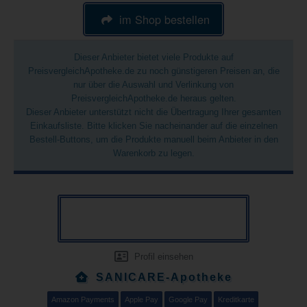
im Shop bestellen
Dieser Anbieter bietet viele Produkte auf
PreisvergleichApotheke.de zu noch günstigeren Preisen an, die
nur über die Auswahl und Verlinkung von
PreisvergleichApotheke.de heraus gelten.
Dieser Anbieter unterstützt nicht die Übertragung Ihrer gesamten
Einkaufsliste. Bitte klicken Sie nacheinander auf die einzelnen
Bestell-Buttons, um die Produkte manuell beim Anbieter in den
Warenkorb zu legen.
Profil einsehen
SANICARE-Apotheke
Amazon Payments
Apple Pay
Google Pay
Kreditkarte