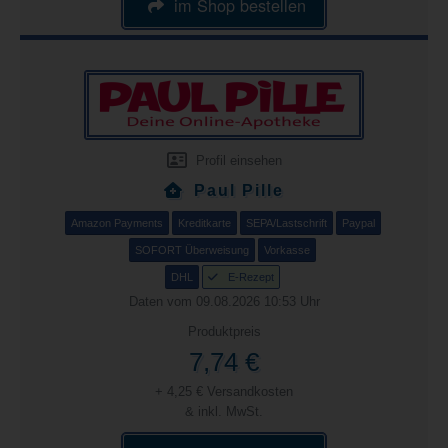
im Shop bestellen
Profil einsehen
Paul Pille
Amazon Payments
Kreditkarte
SEPA/Lastschrift
Paypal
SOFORT Überweisung
Vorkasse
DHL
E-Rezept
Daten vom 09.08.2026 10:53 Uhr
Produktpreis
7,74 €
+ 4,25 € Versandkosten
& inkl. MwSt.