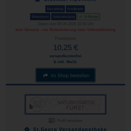
Barzahlung
Kreditkarte
Botendienst
Selbstabholung
E-Rezept
Daten vom 09.08.2026 10:50 Uhr
kein Versand - nur Botenlieferung oder Selbstabholung
Produktpreis
10,25 €
versandkostenfrei
& inkl. MwSt.
im Shop bestellen
Profil einsehen
St.Georg Versandapotheke