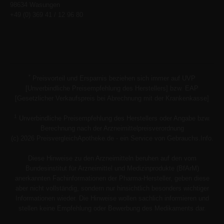
98634 Wasungen
+49 (0) 369 41 / 12 96 80
*
Preisvorteil und Ersparnis beziehen sich immer auf UVP
[Unverbindliche Preisempfehlung des Herstellers] bzw. EAP
[Gesetzlicher Verkaufspreis bei Abrechnung mit der Krankenkasse]
1
Unverbindliche Preisempfehlung des Herstellers oder Angabe bzw.
Berechnung nach der Arzneimittelpreisverordnung
(c) 2026 PreisvergleichApotheke.de - ein Service von Gebrauchs.Info.
Diese Hinweise zu den Arzneimitteln beruhen auf den vom
Bundesinstitut für Arzneimittel und Medizinprodukte (BfArM)
anerkannten Fachinformationen der Pharma-Hersteller, geben diese
aber nicht vollständig, sondern nur hinsichtlich besonders wichtiger
Informationen wieder. Die Hinweise wollen sachlich informieren und
stellen keine Empfehlung oder Bewerbung des Medikaments dar.