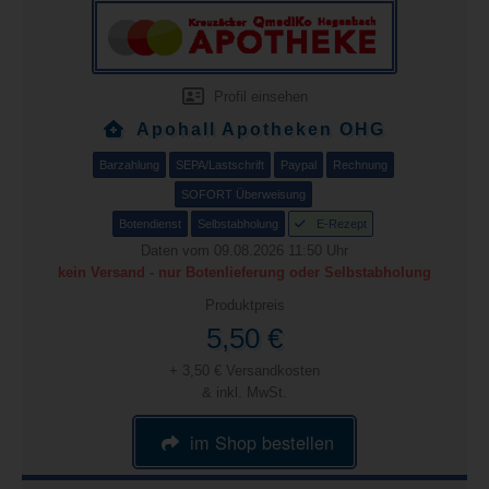
Profil einsehen
Apohall Apotheken OHG
Barzahlung
SEPA/Lastschrift
Paypal
Rechnung
SOFORT Überweisung
Botendienst
Selbstabholung
E-Rezept
Daten vom 09.08.2026 11:50 Uhr
kein Versand - nur Botenlieferung oder Selbstabholung
Produktpreis
5,50 €
+ 3,50 € Versandkosten
& inkl. MwSt.
im Shop bestellen