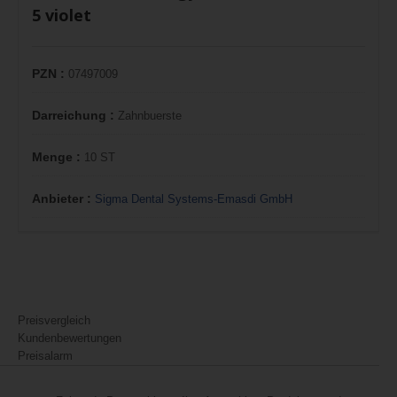
5 violet
PZN :
07497009
Darreichung :
Zahnbuerste
Menge :
10 ST
Anbieter :
Sigma Dental Systems-Emasdi GmbH
Preisvergleich
Kundenbewertungen
Preisalarm