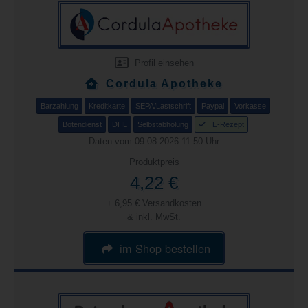
Profil einsehen
Cordula Apotheke
Barzahlung
Kreditkarte
SEPA/Lastschrift
Paypal
Vorkasse
Botendienst
DHL
Selbstabholung
E-Rezept
Daten vom 09.08.2026 11:50 Uhr
Produktpreis
4,22 €
+ 6,95 € Versandkosten
& inkl. MwSt.
im Shop bestellen