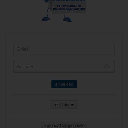
anmelden
registrieren
Passwort vergessen?