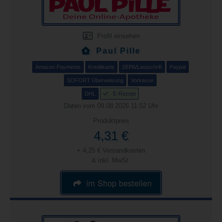
Profil einsehen
Paul Pille
Amazon Payments
Kreditkarte
SEPA/Lastschrift
Paypal
SOFORT Überweisung
Vorkasse
DHL
E-Rezept
Daten vom 09.08.2026 11:52 Uhr
Produktpreis
4,31 €
+ 4,25 € Versandkosten
& inkl. MwSt.
im Shop bestellen