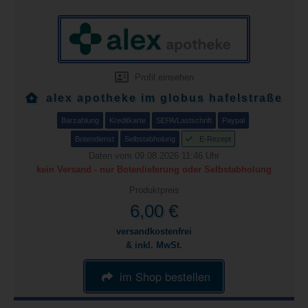
Profil einsehen
alex apotheke im globus hafelstraße
Barzahlung
Kreditkarte
SEPA/Lastschrift
Paypal
Botendienst
Selbstabholung
E-Rezept
Daten vom 09.08.2026 11:46 Uhr
kein Versand - nur Botenlieferung oder Selbstabholung
Produktpreis
6,00 €
versandkostenfrei
& inkl. MwSt.
im Shop bestellen