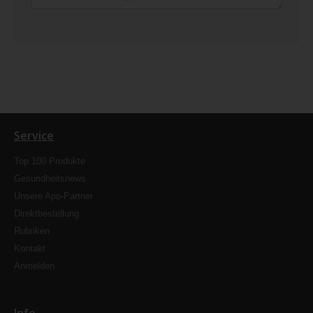
Service
Top 100 Produkte
Gesundheitsnews
Unsere Apo-Partner
Direktbestellung
Rubriken
Kontakt
Anmelden