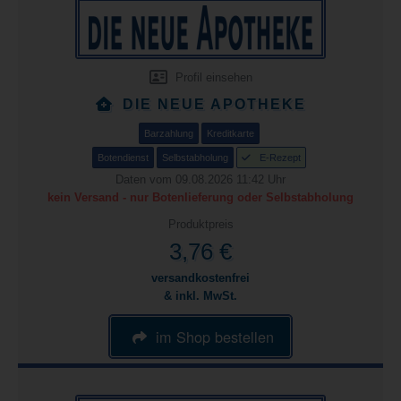
Profil einsehen
DIE NEUE APOTHEKE
Barzahlung
Kreditkarte
Botendienst
Selbstabholung
E-Rezept
Daten vom 09.08.2026 11:42 Uhr
kein Versand - nur Botenlieferung oder Selbstabholung
Produktpreis
3,76 €
versandkostenfrei
& inkl. MwSt.
im Shop bestellen