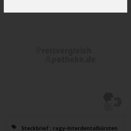
Steckbrief :
ragy-Interdentalbürsten