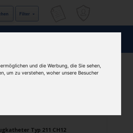
Filter
 ermöglichen und die Werbung, die Sie sehen,
Kein Preis bekannt
en, um zu verstehen, woher unsere Besucher
ist derzeit bei keinem unserer Partner erhältlich.
Preisalarm
ugkatheter Typ 211 CH12