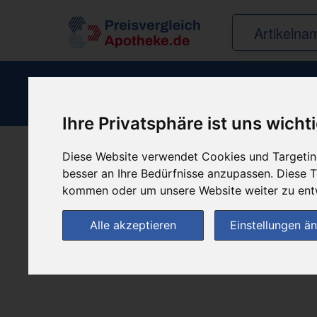
Ihre Privatsphäre ist uns wicht
Diese Website verwendet Cookies und Targeting
Produkt empfehle
besser an Ihre Bedürfnisse anzupassen. Diese
kommen oder um unsere Website weiter zu ent
Alle akzeptieren
Einstellungen ä
(0)
Jetzt bewerten!