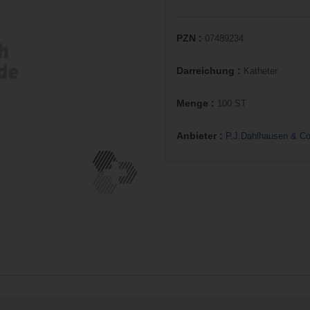
PZN :
07489234
Darreichung :
Katheter
Menge :
100 ST
Anbieter :
P.J.Dahlhausen & 