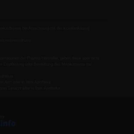
Verkaufspreis bei Abrechnung mit der Krankenkasse]
elpreisverordnung
ormationen der Pharma-Hersteller, geben diese aber nicht
 keine Empfehlung oder Bewerbung des Medikaments dar.
otheker.
n Arzt oder in Ihrer Apotheke.
ren Tierarzt oder in Ihrer Apotheke.