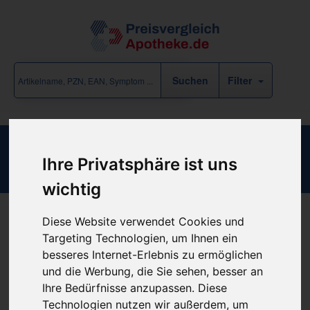
Filter
Absaugkatheter Typ 411 CH14
Ihre Privatsphäre ist uns
wichtig
Diese Website verwendet Cookies und
Produkt empfehlen
Targeting Technologien, um Ihnen ein
besseres Internet-Erlebnis zu ermöglichen
und die Werbung, die Sie sehen, besser an
Kein Preis bekannt
Ihre Bedürfnisse anzupassen. Diese
Technologien nutzen wir außerdem, um