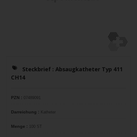
Steckbrief :
Absaugkatheter Typ 411
CH14
PZN :
07489091
Darreichung :
Katheter
Menge :
100 ST