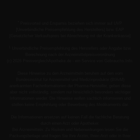
*
Preisvorteil und Ersparnis beziehen sich immer auf UVP
[Unverbindliche Preisempfehlung des Herstellers] bzw. EAP
[Gesetzlicher Verkaufspreis bei Abrechnung mit der Krankenkasse]
1
Unverbindliche Preisempfehlung des Herstellers oder Angabe bzw.
Berechnung nach der Arzneimittelpreisverordnung
(c) 2026 PreisvergleichApotheke.de - ein Service von Gebrauchs.Info.
Diese Hinweise zu den Arzneimitteln beruhen auf den vom
Bundesinstitut für Arzneimittel und Medizinprodukte (BfArM)
anerkannten Fachinformationen der Pharma-Hersteller, geben diese
aber nicht vollständig, sondern nur hinsichtlich besonders wichtiger
Informationen wieder. Die Hinweise wollen sachlich informieren und
stellen keine Empfehlung oder Bewerbung des Medikaments dar.
Die Informationen ersetzen auf keinen Fall die fachliche Beratung
durch einen Arzt oder Apotheker.
Bei Arzneimitteln: Zu Risiken und Nebenwirkungen lesen Sie die
Packungsbeilage und fragen Sie Ihre Ärztin, Ihren Arzt oder in Ihrer