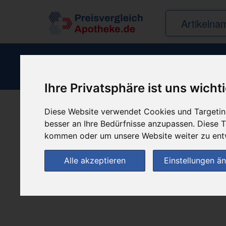
Ihre Privatsphäre ist uns wicht
Diese Website verwendet Cookies und Targeting
Produkt empfehle
besser an Ihre Bedürfnisse anzupassen. Diese
kommen oder um unsere Website weiter zu ent
Alle akzeptieren
Einstellungen ä
(0)
Jetzt bewerten!