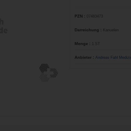
PZN :
07483473
Darreichung :
Kanuelen
Menge :
1 ST
Anbieter :
Andreas Fahl Medizi