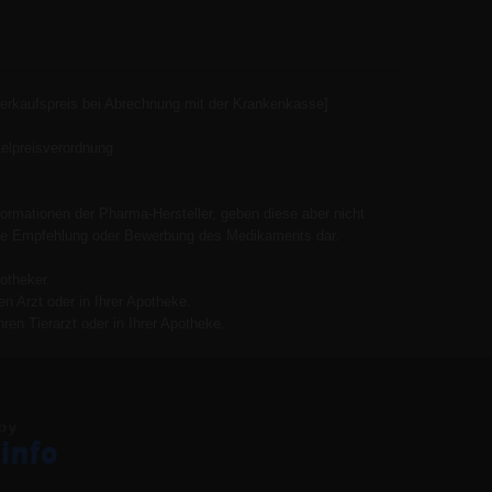
Verkaufspreis bei Abrechnung mit der Krankenkasse]
elpreisverordnung
ormationen der Pharma-Hersteller, geben diese aber nicht
 keine Empfehlung oder Bewerbung des Medikaments dar.
otheker.
n Arzt oder in Ihrer Apotheke.
ren Tierarzt oder in Ihrer Apotheke.