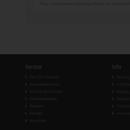
Service
Info
Top 100 Produkte
Nutzun
Gesundheitsnews
Funktio
Unsere Apo-Partner
Häufig 
Direktbestellung
Datens
Rubriken
Cookie
Kontakt
Impres
Anmelden