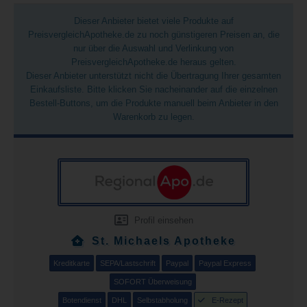
Dieser Anbieter bietet viele Produkte auf
PreisvergleichApotheke.de zu noch günstigeren Preisen an, die
nur über die Auswahl und Verlinkung von
PreisvergleichApotheke.de heraus gelten.
Dieser Anbieter unterstützt nicht die Übertragung Ihrer gesamten
Einkaufsliste. Bitte klicken Sie nacheinander auf die einzelnen
Bestell-Buttons, um die Produkte manuell beim Anbieter in den
Warenkorb zu legen.
Profil einsehen
St. Michaels Apotheke
Kreditkarte
SEPA/Lastschrift
Paypal
Paypal Express
SOFORT Überweisung
Botendienst
DHL
Selbstabholung
E-Rezept