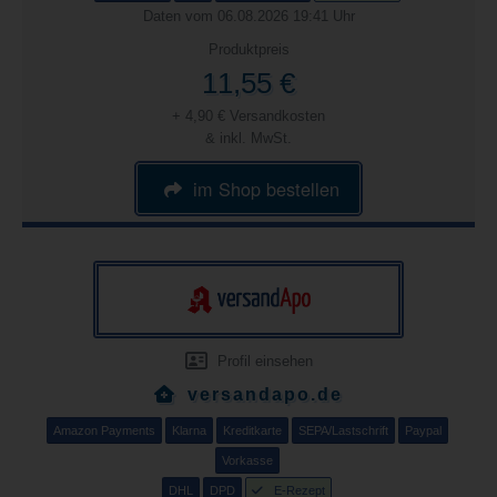
Daten vom 06.08.2026 19:41 Uhr
Produktpreis
11,55 €
+ 4,90 € Versandkosten
& inkl. MwSt.
im Shop bestellen
Profil einsehen
versandapo.de
Amazon Payments
Klarna
Kreditkarte
SEPA/Lastschrift
Paypal
Vorkasse
DHL
DPD
E-Rezept