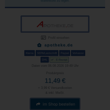
Warenkorb zu legen.
Profil einsehen
apotheke.de
Klarna
SEPA/Lastschrift
Paypal
Vorkasse
DHL
E-Rezept
Daten vom 06.08.2026 19:49 Uhr
Produktpreis
11,49 €
+ 3,99 € Versandkosten
& inkl. MwSt.
im Shop bestellen