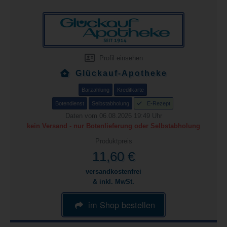
Profil einsehen
Glückauf-Apotheke
Barzahlung
Kreditkarte
Botendienst
Selbstabholung
E-Rezept
Daten vom 06.08.2026 19:49 Uhr
kein Versand - nur Botenlieferung oder Selbstabholung
Produktpreis
11,60 €
versandkostenfrei
& inkl. MwSt.
im Shop bestellen