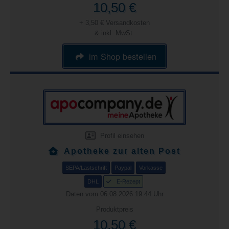
10,50 €
+ 3,50 € Versandkosten
& inkl. MwSt.
im Shop bestellen
Profil einsehen
Apotheke zur alten Post
SEPA/Lastschrift
Paypal
Vorkasse
DHL
E-Rezept
Daten vom 06.08.2026 19:44 Uhr
Produktpreis
10,50 €