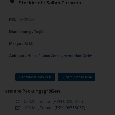
Steckbrief :
Salbei Curarina
PZN :
03223373
Darreichung :
Tropfen
Menge :
50 ML
Anbieter :
Harras Pharma Curarina Arzneimittel GmbH
Gebrauchs.Info PDF
Substitutionssuche
andere Packungsgrößen
50 ML, Tropfen (PZN 03223373)
100 ML, Tropfen (PZN 08755057)