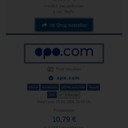
+ 4,95 € Versandkosten
& inkl. MwSt.
im Shop bestellen
Profil einsehen
apo.com
Klarna
Kreditkarte
SEPA/Lastschrift
Paypal
DHL
E-Rezept
Daten vom 06.08.2026 19:53 Uhr
Produktpreis
10,79 €
+ 3,79 € Versandkosten