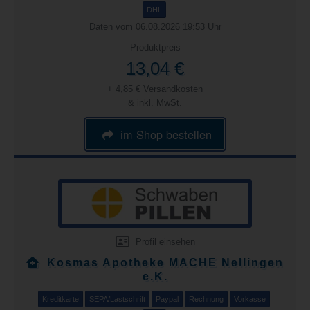
DHL
Daten vom 06.08.2026 19:53 Uhr
Produktpreis
13,04 €
+ 4,85 € Versandkosten
& inkl. MwSt.
im Shop bestellen
Profil einsehen
Kosmas Apotheke MACHE Nellingen
e.K.
Kreditkarte
SEPA/Lastschrift
Paypal
Rechnung
Vorkasse