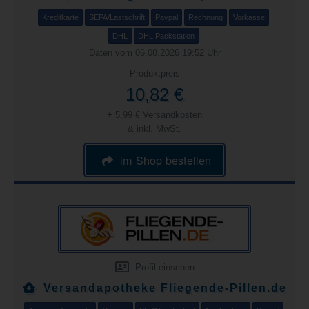
Kreditkarte
SEPA/Lastschrift
Paypal
Rechnung
Vorkasse
DHL
DHL Packstation
Daten vom 06.08.2026 19:52 Uhr
Produktpreis
10,82 €
+ 5,99 € Versandkosten
& inkl. MwSt.
im Shop bestellen
Profil einsehen
Versandapotheke Fliegende-Pillen.de