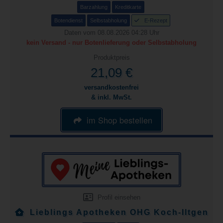
Barzahlung
Kreditkarte
Botendienst
Selbstabholung
E-Rezept
Daten vom 08.08.2026 04:28 Uhr
kein Versand - nur Botenlieferung oder Selbstabholung
Produktpreis
21,09 €
versandkostenfrei
& inkl. MwSt.
im Shop bestellen
Profil einsehen
Lieblings Apotheken OHG Koch-Iltgen