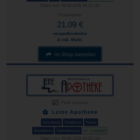
Daten vom 08.08.2026 04:22 Uhr
Produktpreis
21,09 €
versandkostenfrei
& inkl. MwSt.
im Shop bestellen
Profil einsehen
Leine Apotheke
Barzahlung
Kreditkarte
Paypal
Botendienst
Selbstabholung
E-Rezept
Daten vom 08.08.2026 04:22 Uhr