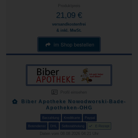
Produktpreis
21,09 €
versandkostenfrei
& inkl. MwSt.
im Shop bestellen
Profil einsehen
Biber Apotheke Nowodworski-Bade-
Apotheken-OHG
Barzahlung
Kreditkarte
Paypal
Botendienst
DHL
Selbstabholung
E-Rezept
Daten vom 08.08.2026 04:21 Uhr