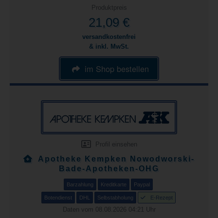
Produktpreis
21,09 €
versandkostenfrei
& inkl. MwSt.
im Shop bestellen
Profil einsehen
Apotheke Kempken Nowodworski-
Bade-Apotheken-OHG
Barzahlung
Kreditkarte
Paypal
Botendienst
DHL
Selbstabholung
E-Rezept
Daten vom 08.08.2026 04:21 Uhr