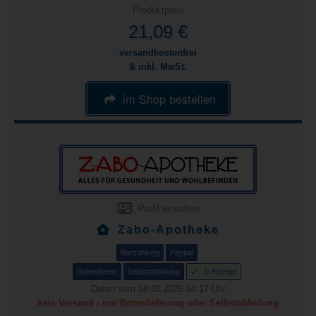
Produktpreis
21,09 €
versandkostenfrei
& inkl. MwSt.
im Shop bestellen
Profil einsehen
Zabo-Apotheke
Barzahlung
Paypal
Botendienst
Selbstabholung
E-Rezept
Daten vom 08.08.2026 04:17 Uhr
kein Versand - nur Botenlieferung oder Selbstabholung