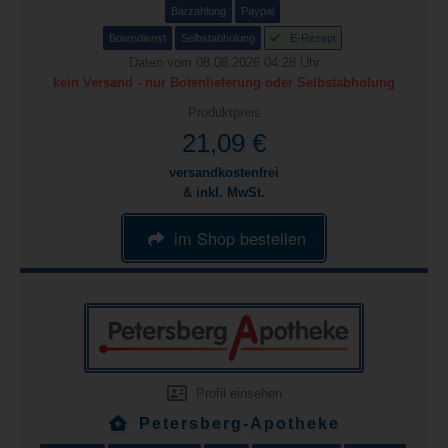
Barzahlung
Paypal
Botendienst
Selbstabholung
E-Rezept
Daten vom 08.08.2026 04:28 Uhr
kein Versand - nur Botenlieferung oder Selbstabholung
Produktpreis
21,09 €
versandkostenfrei
& inkl. MwSt.
im Shop bestellen
Profil einsehen
Petersberg-Apotheke