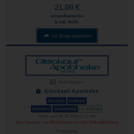
21,09 €
versandkostenfrei
& inkl. MwSt.
im Shop bestellen
Profil einsehen
Glückauf-Apotheke
Barzahlung
Kreditkarte
Botendienst
Selbstabholung
E-Rezept
Daten vom 08.08.2026 04:17 Uhr
kein Versand - nur Botenlieferung oder Selbstabholung
Produktpreis