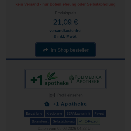
kein Versand - nur Botenlieferung oder Selbstabholung
Produktpreis
21,09 €
versandkostenfrei
& inkl. MwSt.
im Shop bestellen
Profil einsehen
+1 Apotheke
Barzahlung
Kreditkarte
SEPA/Lastschrift
Paypal
Botendienst
Selbstabholung
E-Rezept
Daten vom 08.08.2026 04:22 Uhr