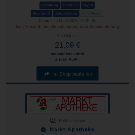
Barzahlung
Kreditkarte
Paypal
Botendienst
Selbstabholung
E-Rezept
Daten vom 08.08.2026 04:28 Uhr
kein Versand - nur Botenlieferung oder Selbstabholung
Produktpreis
21,09 €
versandkostenfrei
& inkl. MwSt.
im Shop bestellen
Profil einsehen
Markt-Apotheke