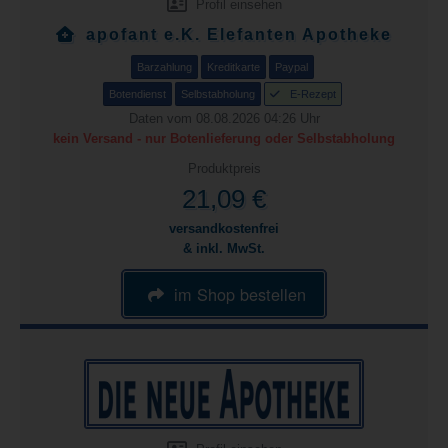
Profil einsehen
apofant e.K. Elefanten Apotheke
Barzahlung
Kreditkarte
Paypal
Botendienst
Selbstabholung
E-Rezept
Daten vom 08.08.2026 04:26 Uhr
kein Versand - nur Botenlieferung oder Selbstabholung
Produktpreis
21,09 €
versandkostenfrei
& inkl. MwSt.
im Shop bestellen