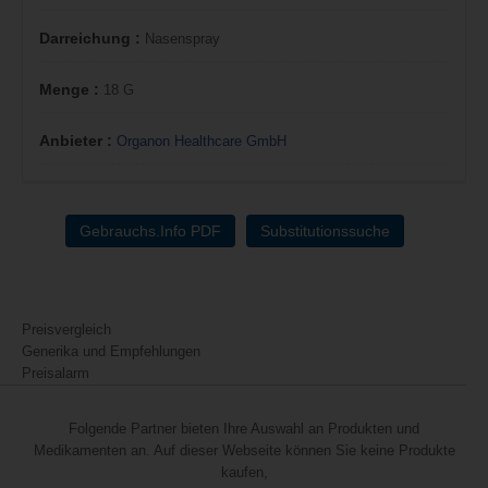
Darreichung :
Nasenspray
Menge :
18 G
Anbieter :
Organon Healthcare GmbH
Gebrauchs.Info PDF
Substitutionssuche
Preisvergleich
Generika und Empfehlungen
Preisalarm
Folgende Partner bieten Ihre Auswahl an Produkten und
Medikamenten an. Auf dieser Webseite können Sie keine Produkte
kaufen,