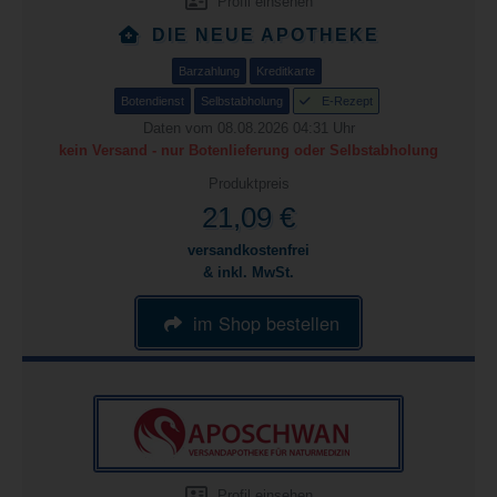
Profil einsehen
DIE NEUE APOTHEKE
Barzahlung
Kreditkarte
Botendienst
Selbstabholung
E-Rezept
Daten vom 08.08.2026 04:31 Uhr
kein Versand - nur Botenlieferung oder Selbstabholung
Produktpreis
21,09 €
versandkostenfrei
& inkl. MwSt.
im Shop bestellen
Profil einsehen