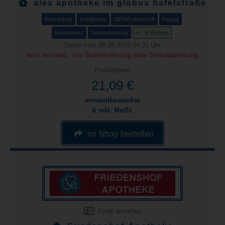
alex apotheke im globus hafelstraße
Barzahlung
Kreditkarte
SEPA/Lastschrift
Paypal
Botendienst
Selbstabholung
E-Rezept
Daten vom 08.08.2026 04:31 Uhr
kein Versand - nur Botenlieferung oder Selbstabholung
Produktpreis
21,09 €
versandkostenfrei
& inkl. MwSt.
im Shop bestellen
Profil einsehen