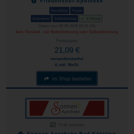
Friedenshof-Apotheke
Barzahlung
Paypal
Botendienst
Selbstabholung
E-Rezept
Daten vom 08.08.2026 04:31 Uhr
kein Versand - nur Botenlieferung oder Selbstabholung
Produktpreis
21,09 €
versandkostenfrei
& inkl. MwSt.
im Shop bestellen
Profil einsehen
Sonnen-Apotheke Bad Kötzting