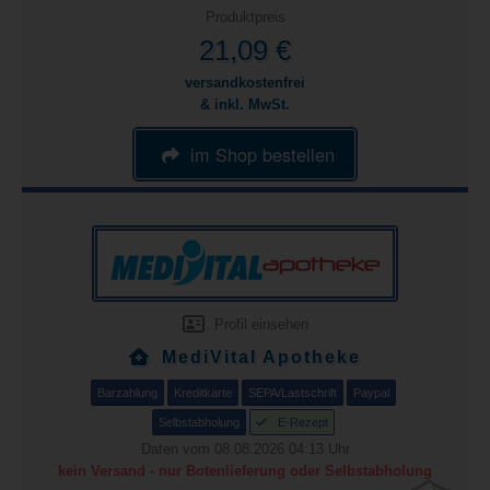
Produktpreis
21,09 €
versandkostenfrei
& inkl. MwSt.
im Shop bestellen
Profil einsehen
MediVital Apotheke
Barzahlung
Kreditkarte
SEPA/Lastschrift
Paypal
Selbstabholung
E-Rezept
Daten vom 08.08.2026 04:13 Uhr
kein Versand - nur Botenlieferung oder Selbstabholung