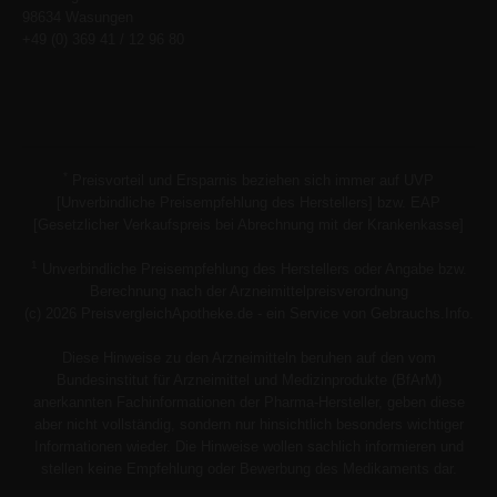
98634 Wasungen
+49 (0) 369 41 / 12 96 80
*
Preisvorteil und Ersparnis beziehen sich immer auf UVP
[Unverbindliche Preisempfehlung des Herstellers] bzw. EAP
[Gesetzlicher Verkaufspreis bei Abrechnung mit der Krankenkasse]
1
Unverbindliche Preisempfehlung des Herstellers oder Angabe bzw.
Berechnung nach der Arzneimittelpreisverordnung
(c) 2026 PreisvergleichApotheke.de - ein Service von Gebrauchs.Info.
Diese Hinweise zu den Arzneimitteln beruhen auf den vom
Bundesinstitut für Arzneimittel und Medizinprodukte (BfArM)
anerkannten Fachinformationen der Pharma-Hersteller, geben diese
aber nicht vollständig, sondern nur hinsichtlich besonders wichtiger
Informationen wieder. Die Hinweise wollen sachlich informieren und
stellen keine Empfehlung oder Bewerbung des Medikaments dar.