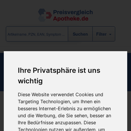
Filter
Mundstück für Acapella choice
Ihre Privatsphäre ist uns
Ersatzteil
wichtig
Diese Website verwendet Cookies und
Targeting Technologien, um Ihnen ein
besseres Internet-Erlebnis zu ermöglichen
Produkt empfehlen
und die Werbung, die Sie sehen, besser an
Ihre Bedürfnisse anzupassen. Diese
Technologien nutzen wir außerdem, um
Kein Preis bekannt