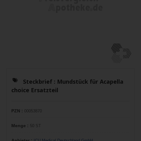
Steckbrief :
Mundstück für Acapella
choice Ersatzteil
PZN :
00053870
Menge :
50 ST
Anbieter :
ICU Medical Deutschland GmbH