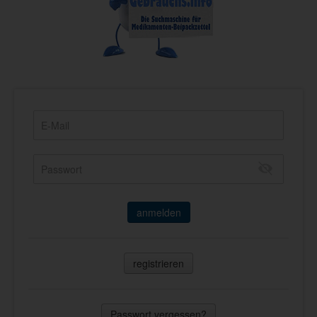
anmelden
registrieren
Passwort vergessen?