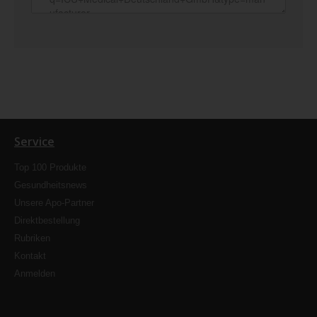
Service
Top 100 Produkte
Gesundheitsnews
Unsere Apo-Partner
Direktbestellung
Rubriken
Kontakt
Anmelden