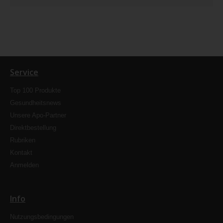
Service
Top 100 Produkte
Gesundheitsnews
Unsere Apo-Partner
Direktbestellung
Rubriken
Kontakt
Anmelden
Info
Nutzungsbedingungen