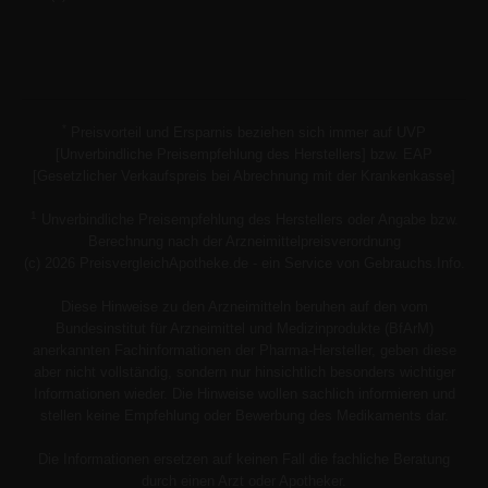
*
Preisvorteil und Ersparnis beziehen sich immer auf UVP
[Unverbindliche Preisempfehlung des Herstellers] bzw. EAP
[Gesetzlicher Verkaufspreis bei Abrechnung mit der Krankenkasse]
1
Unverbindliche Preisempfehlung des Herstellers oder Angabe bzw.
Berechnung nach der Arzneimittelpreisverordnung
(c) 2026 PreisvergleichApotheke.de - ein Service von Gebrauchs.Info.
Diese Hinweise zu den Arzneimitteln beruhen auf den vom
Bundesinstitut für Arzneimittel und Medizinprodukte (BfArM)
anerkannten Fachinformationen der Pharma-Hersteller, geben diese
aber nicht vollständig, sondern nur hinsichtlich besonders wichtiger
Informationen wieder. Die Hinweise wollen sachlich informieren und
stellen keine Empfehlung oder Bewerbung des Medikaments dar.
Die Informationen ersetzen auf keinen Fall die fachliche Beratung
durch einen Arzt oder Apotheker.