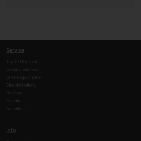
Service
Top 100 Produkte
Gesundheitsnews
Unsere Apo-Partner
Direktbestellung
Rubriken
Kontakt
Anmelden
Info