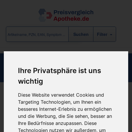
Filter
Inway Sup Verw VS 28 Ch18
Ihre Privatsphäre ist uns
wichtig
Diese Website verwendet Cookies und
Produkt empfehlen
Targeting Technologien, um Ihnen ein
besseres Internet-Erlebnis zu ermöglichen
und die Werbung, die Sie sehen, besser an
Kein Preis bekannt
Ihre Bedürfnisse anzupassen. Diese
Technologien nutzen wir außerdem, um