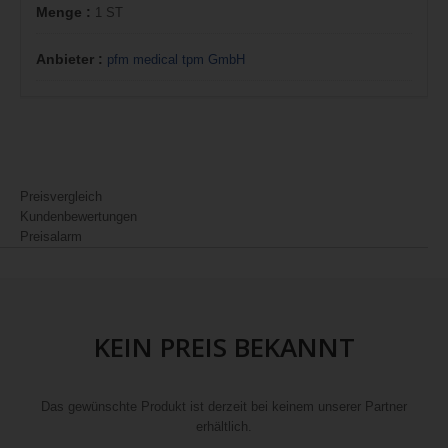
Menge :
1 ST
Anbieter :
pfm medical tpm GmbH
Preisvergleich
Kundenbewertungen
Preisalarm
KEIN PREIS BEKANNT
Das gewünschte Produkt ist derzeit bei keinem unserer Partner
erhältlich.