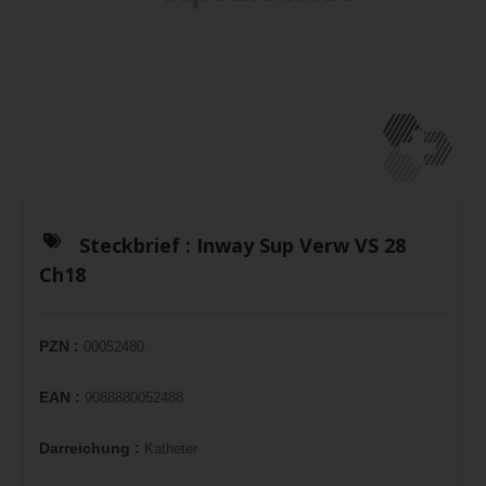
Steckbrief :
Inway Sup Verw VS 28
Ch18
PZN :
00052480
EAN :
9088880052488
Darreichung :
Katheter