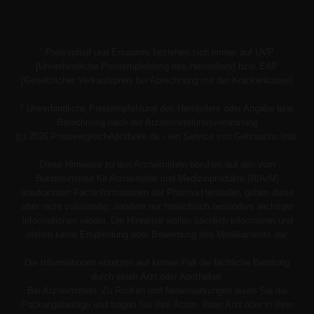
*
Preisvorteil und Ersparnis beziehen sich immer auf UVP
[Unverbindliche Preisempfehlung des Herstellers] bzw. EAP
[Gesetzlicher Verkaufspreis bei Abrechnung mit der Krankenkasse]
1
Unverbindliche Preisempfehlung des Herstellers oder Angabe bzw.
Berechnung nach der Arzneimittelpreisverordnung
(c) 2026 PreisvergleichApotheke.de - ein Service von Gebrauchs.Info.
Diese Hinweise zu den Arzneimitteln beruhen auf den vom
Bundesinstitut für Arzneimittel und Medizinprodukte (BfArM)
anerkannten Fachinformationen der Pharma-Hersteller, geben diese
aber nicht vollständig, sondern nur hinsichtlich besonders wichtiger
Informationen wieder. Die Hinweise wollen sachlich informieren und
stellen keine Empfehlung oder Bewerbung des Medikaments dar.
Die Informationen ersetzen auf keinen Fall die fachliche Beratung
durch einen Arzt oder Apotheker.
Bei Arzneimitteln: Zu Risiken und Nebenwirkungen lesen Sie die
Packungsbeilage und fragen Sie Ihre Ärztin, Ihren Arzt oder in Ihrer