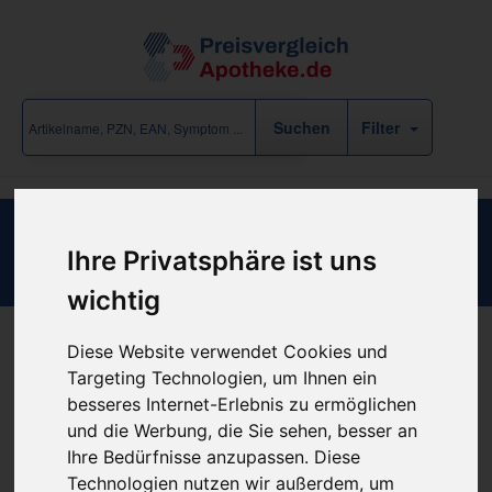
Filter
INWAY SUP VERW VS 40 CH16
Ihre Privatsphäre ist uns
wichtig
Diese Website verwendet Cookies und
Produkt empfehlen
Targeting Technologien, um Ihnen ein
besseres Internet-Erlebnis zu ermöglichen
und die Werbung, die Sie sehen, besser an
Kein Preis bekannt
Ihre Bedürfnisse anzupassen. Diese
Technologien nutzen wir außerdem, um