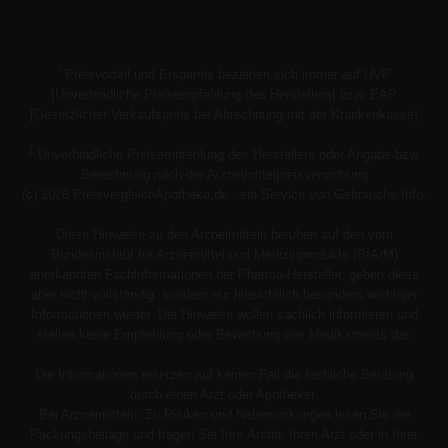
*
Preisvorteil und Ersparnis beziehen sich immer auf UVP
[Unverbindliche Preisempfehlung des Herstellers] bzw. EAP
[Gesetzlicher Verkaufspreis bei Abrechnung mit der Krankenkasse]
1
Unverbindliche Preisempfehlung des Herstellers oder Angabe bzw.
Berechnung nach der Arzneimittelpreisverordnung
(c) 2026 PreisvergleichApotheke.de - ein Service von Gebrauchs.Info.
Diese Hinweise zu den Arzneimitteln beruhen auf den vom
Bundesinstitut für Arzneimittel und Medizinprodukte (BfArM)
anerkannten Fachinformationen der Pharma-Hersteller, geben diese
aber nicht vollständig, sondern nur hinsichtlich besonders wichtiger
Informationen wieder. Die Hinweise wollen sachlich informieren und
stellen keine Empfehlung oder Bewerbung des Medikaments dar.
Die Informationen ersetzen auf keinen Fall die fachliche Beratung
durch einen Arzt oder Apotheker.
Bei Arzneimitteln: Zu Risiken und Nebenwirkungen lesen Sie die
Packungsbeilage und fragen Sie Ihre Ärztin, Ihren Arzt oder in Ihrer