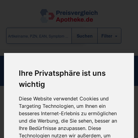
Filter
Einmalkatheter Frauen Ch18
Ihre Privatsphäre ist uns
wichtig
Diese Website verwendet Cookies und
Produkt empfehlen
Targeting Technologien, um Ihnen ein
besseres Internet-Erlebnis zu ermöglichen
und die Werbung, die Sie sehen, besser an
Kein Preis bekannt
Ihre Bedürfnisse anzupassen. Diese
Technologien nutzen wir außerdem, um