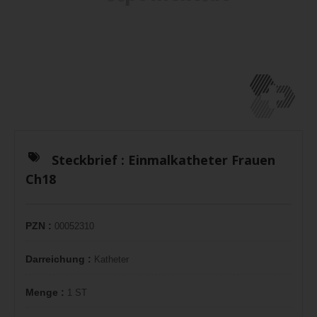
Steckbrief :
Einmalkatheter Frauen
Ch18
PZN :
00052310
Darreichung :
Katheter
Menge :
1 ST