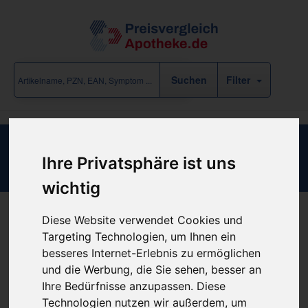
Filter
Einmalkatheter Frauen Ch12
Ihre Privatsphäre ist uns
wichtig
Diese Website verwendet Cookies und
Produkt empfehlen
Targeting Technologien, um Ihnen ein
besseres Internet-Erlebnis zu ermöglichen
und die Werbung, die Sie sehen, besser an
Kein Preis bekannt
Ihre Bedürfnisse anzupassen. Diese
Technologien nutzen wir außerdem, um