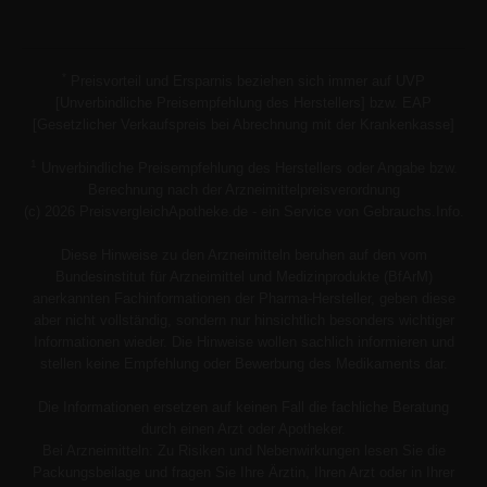
*
Preisvorteil und Ersparnis beziehen sich immer auf UVP
[Unverbindliche Preisempfehlung des Herstellers] bzw. EAP
[Gesetzlicher Verkaufspreis bei Abrechnung mit der Krankenkasse]
1
Unverbindliche Preisempfehlung des Herstellers oder Angabe bzw.
Berechnung nach der Arzneimittelpreisverordnung
(c) 2026 PreisvergleichApotheke.de - ein Service von Gebrauchs.Info.
Diese Hinweise zu den Arzneimitteln beruhen auf den vom
Bundesinstitut für Arzneimittel und Medizinprodukte (BfArM)
anerkannten Fachinformationen der Pharma-Hersteller, geben diese
aber nicht vollständig, sondern nur hinsichtlich besonders wichtiger
Informationen wieder. Die Hinweise wollen sachlich informieren und
stellen keine Empfehlung oder Bewerbung des Medikaments dar.
Die Informationen ersetzen auf keinen Fall die fachliche Beratung
durch einen Arzt oder Apotheker.
Bei Arzneimitteln: Zu Risiken und Nebenwirkungen lesen Sie die
Packungsbeilage und fragen Sie Ihre Ärztin, Ihren Arzt oder in Ihrer