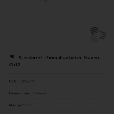
Steckbrief :
Einmalkatheter Frauen
Ch12
PZN :
00052273
Darreichung :
Katheter
Menge :
1 ST