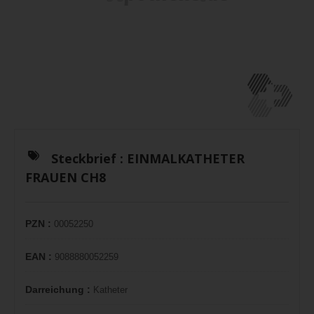
Steckbrief :
EINMALKATHETER
FRAUEN CH8
PZN :
00052250
EAN :
9088880052259
Darreichung :
Katheter