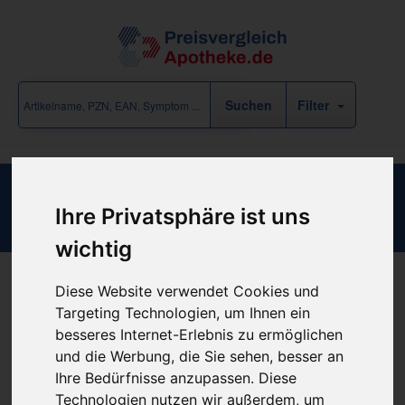
Filter
EINMALKATHETER FRAUEN CH8
Ihre Privatsphäre ist uns
wichtig
Diese Website verwendet Cookies und
Produkt empfehlen
Targeting Technologien, um Ihnen ein
besseres Internet-Erlebnis zu ermöglichen
und die Werbung, die Sie sehen, besser an
Kein Preis bekannt
Ihre Bedürfnisse anzupassen. Diese
Technologien nutzen wir außerdem, um