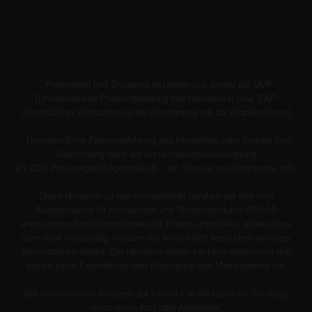
*
Preisvorteil und Ersparnis beziehen sich immer auf UVP
[Unverbindliche Preisempfehlung des Herstellers] bzw. EAP
[Gesetzlicher Verkaufspreis bei Abrechnung mit der Krankenkasse]
1
Unverbindliche Preisempfehlung des Herstellers oder Angabe bzw.
Berechnung nach der Arzneimittelpreisverordnung
(c) 2026 PreisvergleichApotheke.de - ein Service von Gebrauchs.Info.
Diese Hinweise zu den Arzneimitteln beruhen auf den vom
Bundesinstitut für Arzneimittel und Medizinprodukte (BfArM)
anerkannten Fachinformationen der Pharma-Hersteller, geben diese
aber nicht vollständig, sondern nur hinsichtlich besonders wichtiger
Informationen wieder. Die Hinweise wollen sachlich informieren und
stellen keine Empfehlung oder Bewerbung des Medikaments dar.
Die Informationen ersetzen auf keinen Fall die fachliche Beratung
durch einen Arzt oder Apotheker.