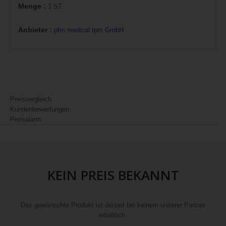
Menge :
1 ST
Anbieter :
pfm medical tpm GmbH
Preisvergleich
Kundenbewertungen
Preisalarm
KEIN PREIS BEKANNT
Das gewünschte Produkt ist derzeit bei keinem unserer Partner
erhältlich.