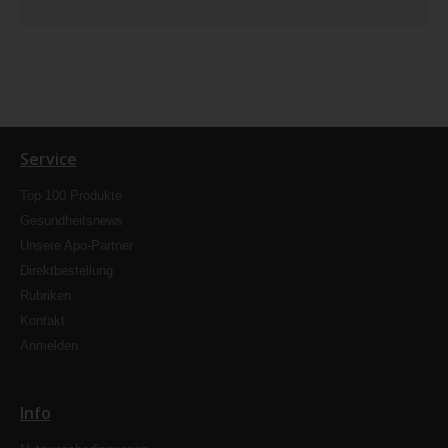
Service
Top 100 Produkte
Gesundheitsnews
Unsere Apo-Partner
Direktbestellung
Rubriken
Kontakt
Anmelden
Info