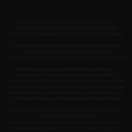
*
Preisvorteil und Ersparnis beziehen sich immer auf UVP
[Unverbindliche Preisempfehlung des Herstellers] bzw. EAP
[Gesetzlicher Verkaufspreis bei Abrechnung mit der Krankenkasse]
1
Unverbindliche Preisempfehlung des Herstellers oder Angabe bzw.
Berechnung nach der Arzneimittelpreisverordnung
(c) 2026 PreisvergleichApotheke.de - ein Service von Gebrauchs.Info.
Diese Hinweise zu den Arzneimitteln beruhen auf den vom
Bundesinstitut für Arzneimittel und Medizinprodukte (BfArM)
anerkannten Fachinformationen der Pharma-Hersteller, geben diese
aber nicht vollständig, sondern nur hinsichtlich besonders wichtiger
Informationen wieder. Die Hinweise wollen sachlich informieren und
stellen keine Empfehlung oder Bewerbung des Medikaments dar.
Die Informationen ersetzen auf keinen Fall die fachliche Beratung
durch einen Arzt oder Apotheker.
Bei Arzneimitteln: Zu Risiken und Nebenwirkungen lesen Sie die
Packungsbeilage und fragen Sie Ihre Ärztin, Ihren Arzt oder in Ihrer