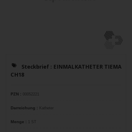
Steckbrief :
EINMALKATHETER TIEMA
CH18
PZN :
00052221
Darreichung :
Katheter
Menge :
1 ST