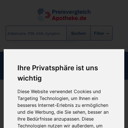
Filter
EINMALKATHETER TIEMA CH18
Ihre Privatsphäre ist uns
wichtig
Diese Website verwendet Cookies und
Produkt empfehlen
Targeting Technologien, um Ihnen ein
besseres Internet-Erlebnis zu ermöglichen
und die Werbung, die Sie sehen, besser an
Kein Preis bekannt
Ihre Bedürfnisse anzupassen. Diese
Technologien nutzen wir außerdem, um