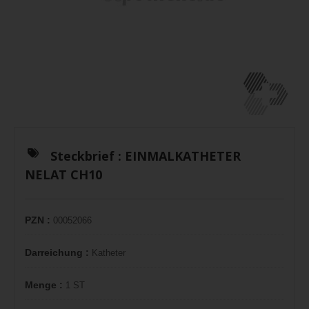
Steckbrief :
EINMALKATHETER
NELAT CH10
PZN :
00052066
Darreichung :
Katheter
Menge :
1 ST