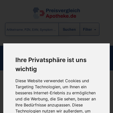
Filter
EINMALKATHETER NELAT CH10
Ihre Privatsphäre ist uns
wichtig
Diese Website verwendet Cookies und
Produkt empfehlen
Targeting Technologien, um Ihnen ein
besseres Internet-Erlebnis zu ermöglichen
und die Werbung, die Sie sehen, besser an
Kein Preis bekannt
Ihre Bedürfnisse anzupassen. Diese
Technologien nutzen wir außerdem, um