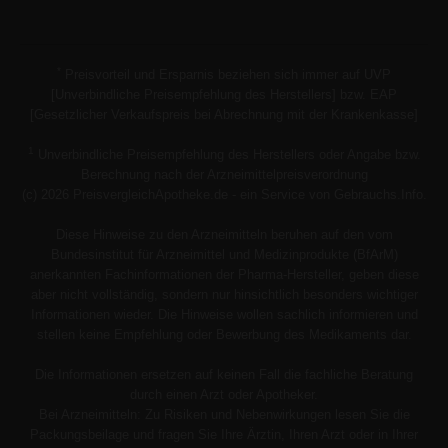
*
Preisvorteil und Ersparnis beziehen sich immer auf UVP
[Unverbindliche Preisempfehlung des Herstellers] bzw. EAP
[Gesetzlicher Verkaufspreis bei Abrechnung mit der Krankenkasse]
1
Unverbindliche Preisempfehlung des Herstellers oder Angabe bzw.
Berechnung nach der Arzneimittelpreisverordnung
(c) 2026 PreisvergleichApotheke.de - ein Service von Gebrauchs.Info.
Diese Hinweise zu den Arzneimitteln beruhen auf den vom
Bundesinstitut für Arzneimittel und Medizinprodukte (BfArM)
anerkannten Fachinformationen der Pharma-Hersteller, geben diese
aber nicht vollständig, sondern nur hinsichtlich besonders wichtiger
Informationen wieder. Die Hinweise wollen sachlich informieren und
stellen keine Empfehlung oder Bewerbung des Medikaments dar.
Die Informationen ersetzen auf keinen Fall die fachliche Beratung
durch einen Arzt oder Apotheker.
Bei Arzneimitteln: Zu Risiken und Nebenwirkungen lesen Sie die
Packungsbeilage und fragen Sie Ihre Ärztin, Ihren Arzt oder in Ihrer