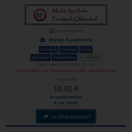
Profil einsehen
Markt Apotheke
Barzahlung
Kreditkarte
Paypal
Botendienst
Selbstabholung
E-Rezept
Daten vom 07.08.2026 21:01 Uhr
kein Versand - nur Botenlieferung oder Selbstabholung
Produktpreis
16,81 €
versandkostenfrei
& inkl. MwSt.
im Shop bestellen