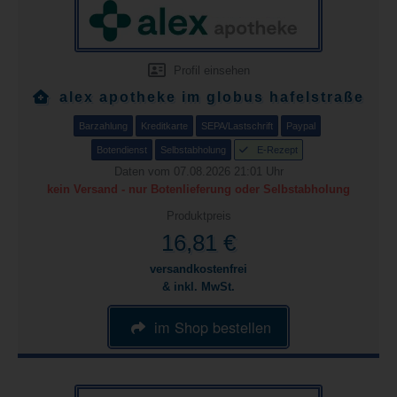
Profil einsehen
alex apotheke im globus hafelstraße
Barzahlung
Kreditkarte
SEPA/Lastschrift
Paypal
Botendienst
Selbstabholung
E-Rezept
Daten vom 07.08.2026 21:01 Uhr
kein Versand - nur Botenlieferung oder Selbstabholung
Produktpreis
16,81 €
versandkostenfrei
& inkl. MwSt.
im Shop bestellen