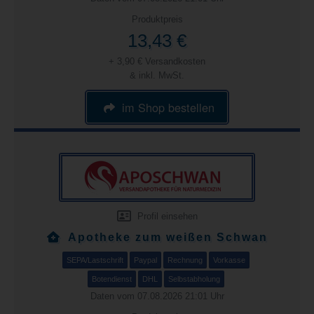
Produktpreis
13,43 €
+ 3,90 € Versandkosten
& inkl. MwSt.
im Shop bestellen
Profil einsehen
Apotheke zum weißen Schwan
SEPA/Lastschrift
Paypal
Rechnung
Vorkasse
Botendienst
DHL
Selbstabholung
Daten vom 07.08.2026 21:01 Uhr