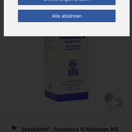
Alle ablehnen
Steckbrief :
Fuculacca N Minodyn NR