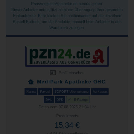
PreisvergleichApotheke.de heraus gelten.
Dieser Anbieter unterstützt nicht die Übertragung Ihrer gesamten
Einkaufsliste. Bitte klicken Sie nacheinander auf die einzelnen
Bestell-Buttons, um die Produkte manuell beim Anbieter in den
Warenkorb zu legen.
Profil einsehen
MediPark Apotheke OHG
Klarna
Paypal
SOFORT Überweisung
Vorkasse
DHL
DPD
E-Rezept
Daten vom 07.08.2026 21:04 Uhr
Produktpreis
15,34 €
+ 4,95 € Versandkosten