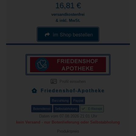
16,81 €
versandkostenfrei
& inkl. MwSt.
im Shop bestellen
Profil einsehen
Friedenshof-Apotheke
Barzahlung
Paypal
Botendienst
Selbstabholung
E-Rezept
Daten vom 07.08.2026 21:01 Uhr
kein Versand - nur Botenlieferung oder Selbstabholung
Produktpreis