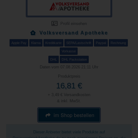
Profil einsehen
Volksversand Apotheke
Apple Pay
Klarna
Kreditkarte
SEPA/Lastschrift
Paypal
Rechnung
Vorkasse
DHL
DHL Packstation
Daten vom 07.08.2026 21:11 Uhr
Produktpreis
16,81 €
+ 3,49 € Versandkosten
& inkl. MwSt.
im Shop bestellen
Dieser Anbieter bietet viele Produkte auf