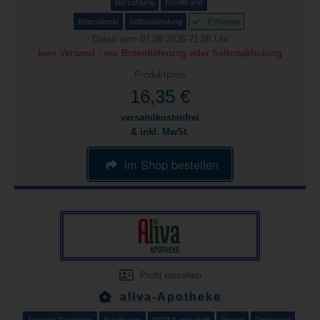
Barzahlung
Kreditkarte
Botendienst
Selbstabholung
E-Rezept
Daten vom 07.08.2026 21:08 Uhr
kein Versand - nur Botenlieferung oder Selbstabholung
Produktpreis
16,35 €
versandkostenfrei
& inkl. MwSt.
im Shop bestellen
Profil einsehen
aliva-Apotheke