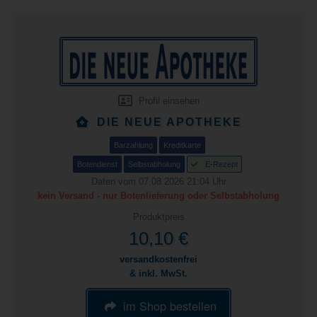
Profil einsehen
DIE NEUE APOTHEKE
Barzahlung
Kreditkarte
Botendienst
Selbstabholung
E-Rezept
Daten vom 07.08.2026 21:04 Uhr
kein Versand - nur Botenlieferung oder Selbstabholung
Produktpreis
10,10 €
versandkostenfrei
& inkl. MwSt.
im Shop bestellen