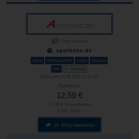
Profil einsehen
apotheke.de
Klarna
SEPA/Lastschrift
Paypal
Vorkasse
DHL
E-Rezept
Daten vom 07.08.2026 21:13 Uhr
Produktpreis
12,59 €
+ 3,99 € Versandkosten
& inkl. MwSt.
im Shop bestellen