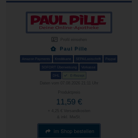
Profil einsehen
Paul Pille
Amazon Payments
Kreditkarte
SEPA/Lastschrift
Paypal
SOFORT Überweisung
Vorkasse
DHL
E-Rezept
Daten vom 07.08.2026 21:11 Uhr
Produktpreis
11,59 €
+ 4,25 € Versandkosten
& inkl. MwSt.
im Shop bestellen