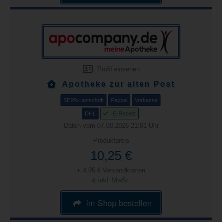
Profil einsehen
Apotheke zur alten Post
SEPA/Lastschrift
Paypal
Vorkasse
DHL
E-Rezept
Daten vom 07.08.2026 21:01 Uhr
Produktpreis
10,25 €
+ 4,95 € Versandkosten
& inkl. MwSt.
im Shop bestellen