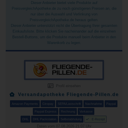
Dieser Anbieter bietet viele Produkte auf
PreisvergleichApotheke.de zu noch günstigeren Preisen an, die
nur über die Auswahl und Verlinkung von
PreisvergleichApotheke.de heraus gelten.
Dieser Anbieter unterstützt nicht die Übertragung Ihrer gesamten
Einkaufsliste. Bitte klicken Sie nacheinander auf die einzelnen
Bestell-Buttons, um die Produkte manuell beim Anbieter in den
Warenkorb zu legen.
Profil einsehen
Versandapotheke Fliegende-Pillen.de
Amazon Payments
Giropay
SEPA/Lastschrift
Nachnahme
Paypal
Paypal Express
Rechnung
Vorkasse
DHL
DHL Packstation
Selbstabholung
E-Rezept
Daten vom 07.08.2026 21:07 Uhr