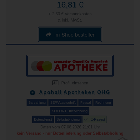
16,81 €
+ 2,50 € Versandkosten
& inkl. MwSt.
im Shop bestellen
Profil einsehen
Apohall Apotheken OHG
Barzahlung
SEPA/Lastschrift
Paypal
Rechnung
SOFORT Überweisung
Botendienst
Selbstabholung
E-Rezept
Daten vom 07.08.2026 21:01 Uhr
kein Versand - nur Botenlieferung oder Selbstabholung