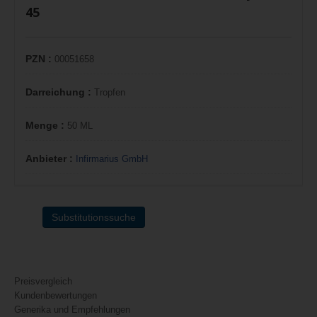
45
PZN :
00051658
Darreichung :
Tropfen
Menge :
50 ML
Anbieter :
Infirmarius GmbH
Substitutionssuche
Preisvergleich
Kundenbewertungen
Generika und Empfehlungen