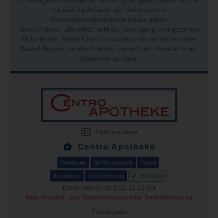
PreisvergleichApotheke.de zu noch günstigeren Preisen an, die
nur über die Auswahl und Verlinkung von
PreisvergleichApotheke.de heraus gelten.
Dieser Anbieter unterstützt nicht die Übertragung Ihrer gesamten
Einkaufsliste. Bitte klicken Sie nacheinander auf die einzelnen
Bestell-Buttons, um die Produkte manuell beim Anbieter in den
Warenkorb zu legen.
Profil einsehen
Centro Apotheke
Kreditkarte
SEPA/Lastschrift
Paypal
Botendienst
Selbstabholung
E-Rezept
Daten vom 07.08.2026 21:13 Uhr
kein Versand - nur Botenlieferung oder Selbstabholung
Produktpreis