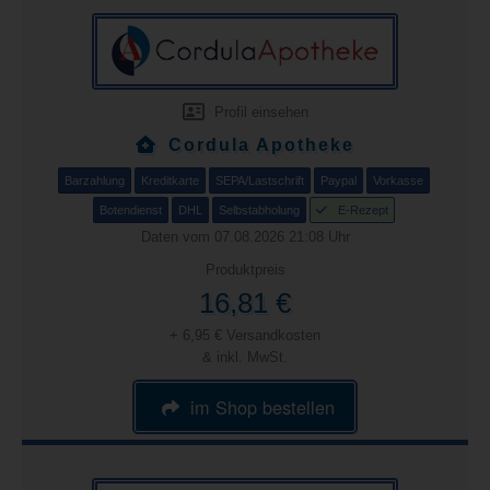
Profil einsehen
Cordula Apotheke
Barzahlung
Kreditkarte
SEPA/Lastschrift
Paypal
Vorkasse
Botendienst
DHL
Selbstabholung
E-Rezept
Daten vom 07.08.2026 21:08 Uhr
Produktpreis
16,81 €
+ 6,95 € Versandkosten
& inkl. MwSt.
im Shop bestellen