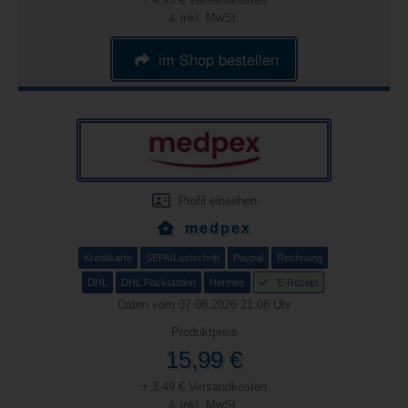
& inkl. MwSt.
im Shop bestellen
Profil einsehen
medpex
Kreditkarte
SEPA/Lastschrift
Paypal
Rechnung
DHL
DHL Packstation
Hermes
E-Rezept
Daten vom 07.08.2026 21:08 Uhr
Produktpreis
15,99 €
+ 3,49 € Versandkosten
& inkl. MwSt.