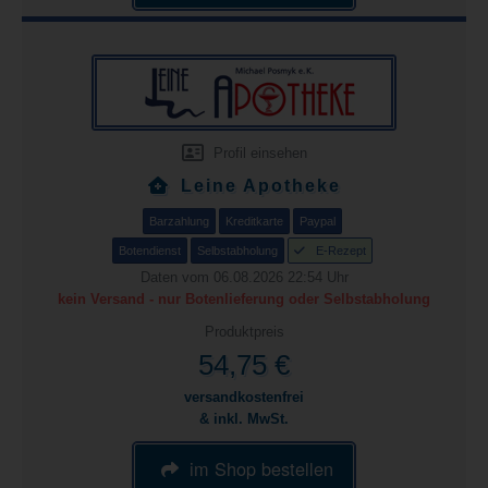
Profil einsehen
Leine Apotheke
Barzahlung
Kreditkarte
Paypal
Botendienst
Selbstabholung
E-Rezept
Daten vom 06.08.2026 22:54 Uhr
kein Versand - nur Botenlieferung oder Selbstabholung
Produktpreis
54,75 €
versandkostenfrei
& inkl. MwSt.
im Shop bestellen