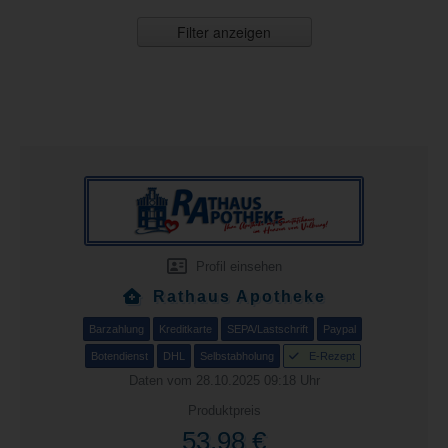
Filter anzeigen
Profil einsehen
Rathaus Apotheke
Barzahlung
Kreditkarte
SEPA/Lastschrift
Paypal
Botendienst
DHL
Selbstabholung
E-Rezept
Daten vom 28.10.2025 09:18 Uhr
Produktpreis
53,98 €