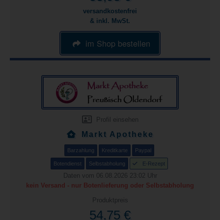
versandkostenfrei
& inkl. MwSt.
im Shop bestellen
Profil einsehen
Markt Apotheke
Barzahlung
Kreditkarte
Paypal
Botendienst
Selbstabholung
E-Rezept
Daten vom 06.08.2026 23:02 Uhr
kein Versand - nur Botenlieferung oder Selbstabholung
Produktpreis
54,75 €