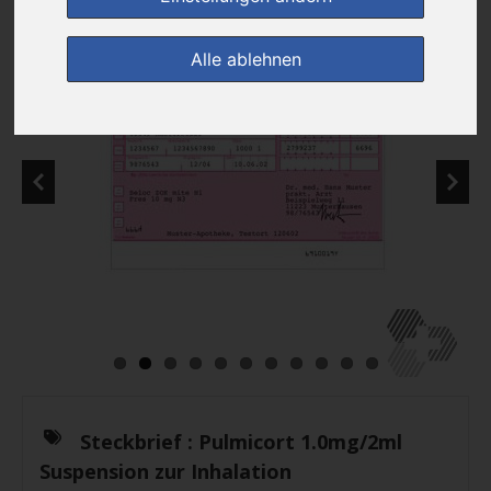
Alle ablehnen
Steckbrief :
Pulmicort 1.0mg/2ml
Suspension zur Inhalation