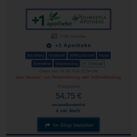
Profil einsehen
+1 Apotheke
Barzahlung
Kreditkarte
SEPA/Lastschrift
Paypal
Botendienst
Selbstabholung
E-Rezept
Daten vom 06.08.2026 22:54 Uhr
kein Versand - nur Botenlieferung oder Selbstabholung
Produktpreis
54,75 €
versandkostenfrei
& inkl. MwSt.
im Shop bestellen