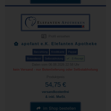
Profil einsehen
apofant e.K. Elefanten Apotheke
Barzahlung
Kreditkarte
Paypal
Botendienst
Selbstabholung
E-Rezept
Daten vom 06.08.2026 22:58 Uhr
kein Versand - nur Botenlieferung oder Selbstabholung
Produktpreis
54,75 €
versandkostenfrei
& inkl. MwSt.
im Shop bestellen