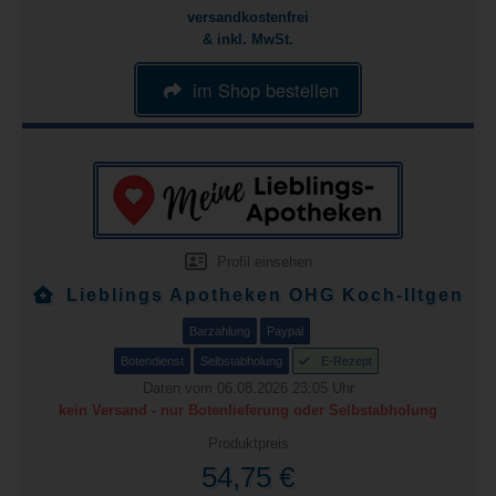
versandkostenfrei
& inkl. MwSt.
im Shop bestellen
Profil einsehen
Lieblings Apotheken OHG Koch-Iltgen
Barzahlung
Paypal
Botendienst
Selbstabholung
E-Rezept
Daten vom 06.08.2026 23:05 Uhr
kein Versand - nur Botenlieferung oder Selbstabholung
Produktpreis
54,75 €