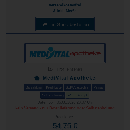
versandkostenfrei
& inkl. MwSt.
im Shop bestellen
Profil einsehen
MediVital Apotheke
Barzahlung
Kreditkarte
SEPA/Lastschrift
Paypal
Selbstabholung
E-Rezept
Daten vom 06.08.2026 23:07 Uhr
kein Versand - nur Botenlieferung oder Selbstabholung
Produktpreis
54,75 €