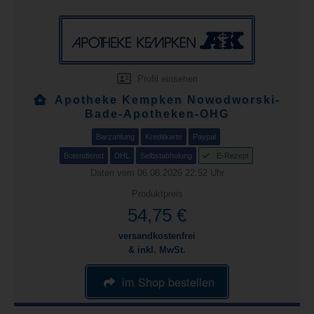
Profil einsehen
Apotheke Kempken Nowodworski-
Bade-Apotheken-OHG
Barzahlung
Kreditkarte
Paypal
Botendienst
DHL
Selbstabholung
E-Rezept
Daten vom 06.08.2026 22:52 Uhr
Produktpreis
54,75 €
versandkostenfrei
& inkl. MwSt.
im Shop bestellen