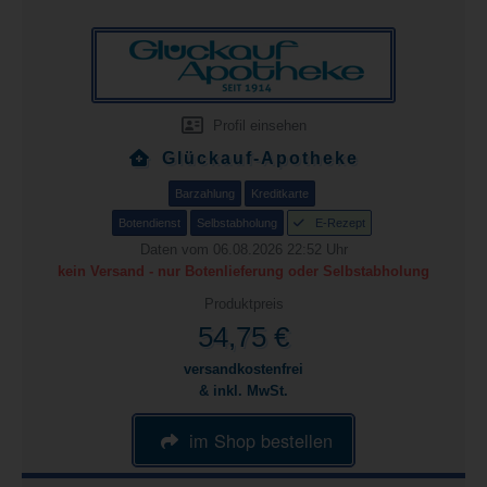
Profil einsehen
Glückauf-Apotheke
Barzahlung
Kreditkarte
Botendienst
Selbstabholung
E-Rezept
Daten vom 06.08.2026 22:52 Uhr
kein Versand - nur Botenlieferung oder Selbstabholung
Produktpreis
54,75 €
versandkostenfrei
& inkl. MwSt.
im Shop bestellen