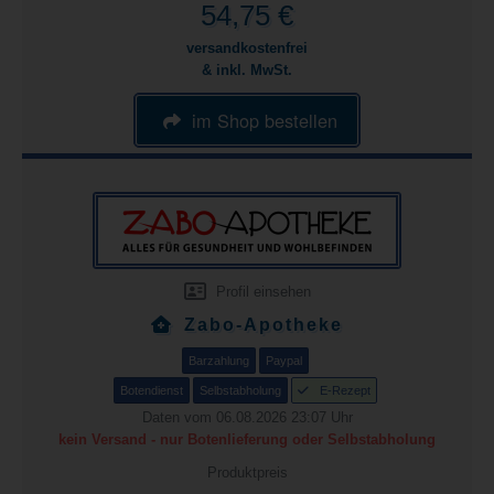
54,75 €
versandkostenfrei
& inkl. MwSt.
im Shop bestellen
Profil einsehen
Zabo-Apotheke
Barzahlung
Paypal
Botendienst
Selbstabholung
E-Rezept
Daten vom 06.08.2026 23:07 Uhr
kein Versand - nur Botenlieferung oder Selbstabholung
Produktpreis