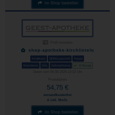
im Shop bestellen
Profil einsehen
shop-apotheke-kirchlinteln
Kreditkarte
SEPA/Lastschrift
Paypal
Botendienst
DHL
Selbstabholung
E-Rezept
Daten vom 06.08.2026 23:02 Uhr
Produktpreis
54,75 €
versandkostenfrei
& inkl. MwSt.
im Shop bestellen