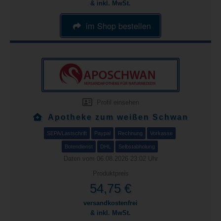
& inkl. MwSt.
im Shop bestellen
Profil einsehen
Apotheke zum weißen Schwan
SEPA/Lastschrift
Paypal
Rechnung
Vorkasse
Botendienst
DHL
Selbstabholung
Daten vom 06.08.2026 23:02 Uhr
Produktpreis
54,75 €
versandkostenfrei
& inkl. MwSt.