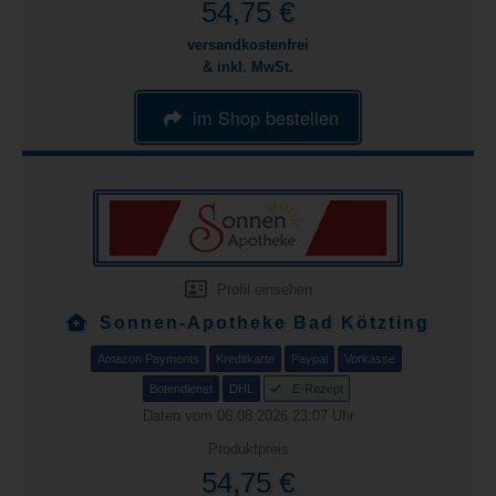
54,75 €
versandkostenfrei
& inkl. MwSt.
im Shop bestellen
Profil einsehen
Sonnen-Apotheke Bad Kötzting
Amazon Payments
Kreditkarte
Paypal
Vorkasse
Botendienst
DHL
E-Rezept
Daten vom 06.08.2026 23:07 Uhr
Produktpreis
54,75 €