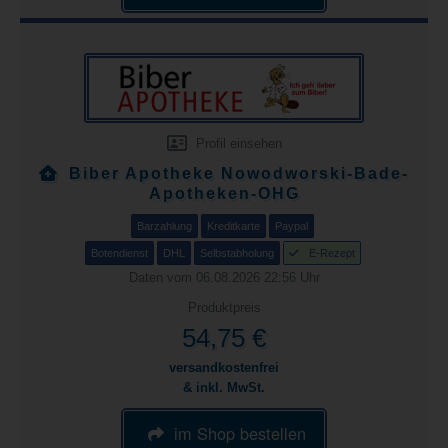
Profil einsehen
Biber Apotheke Nowodworski-Bade-
Apotheken-OHG
Barzahlung
Kreditkarte
Paypal
Botendienst
DHL
Selbstabholung
E-Rezept
Daten vom 06.08.2026 22:56 Uhr
Produktpreis
54,75 €
versandkostenfrei
& inkl. MwSt.
im Shop bestellen