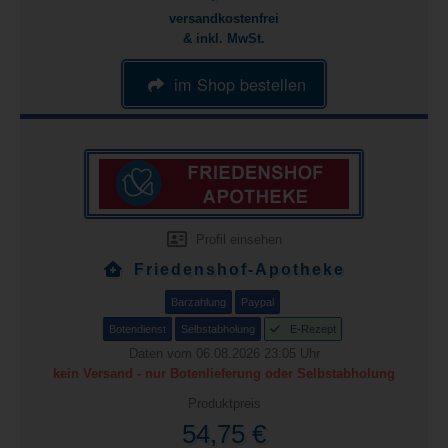
versandkostenfrei
& inkl. MwSt.
im Shop bestellen
Profil einsehen
Friedenshof-Apotheke
Barzahlung
Paypal
Botendienst
Selbstabholung
E-Rezept
Daten vom 06.08.2026 23:05 Uhr
kein Versand - nur Botenlieferung oder Selbstabholung
Produktpreis
54,75 €