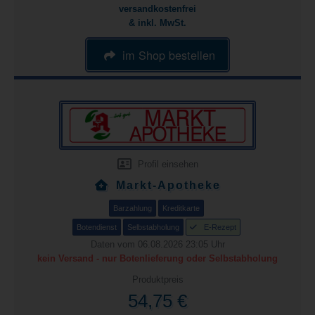
versandkostenfrei
& inkl. MwSt.
im Shop bestellen
Profil einsehen
Markt-Apotheke
Barzahlung
Kreditkarte
Botendienst
Selbstabholung
E-Rezept
Daten vom 06.08.2026 23:05 Uhr
kein Versand - nur Botenlieferung oder Selbstabholung
Produktpreis
54,75 €