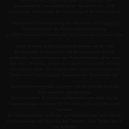
Preisvorteil und Ersparnis beziehen sich immer auf UVP
[Unverbindliche Preisempfehlung des Herstellers] bzw. EAP
[Gesetzlicher Verkaufspreis bei Abrechnung mit der Krankenkasse]
1
Unverbindliche Preisempfehlung des Herstellers oder Angabe bzw.
Berechnung nach der Arzneimittelpreisverordnung
(c) 2026 PreisvergleichApotheke.de - ein Service von Gebrauchs.Info.
Diese Hinweise zu den Arzneimitteln beruhen auf den vom
Bundesinstitut für Arzneimittel und Medizinprodukte (BfArM)
anerkannten Fachinformationen der Pharma-Hersteller, geben diese
aber nicht vollständig, sondern nur hinsichtlich besonders wichtiger
Informationen wieder. Die Hinweise wollen sachlich informieren und
stellen keine Empfehlung oder Bewerbung des Medikaments dar.
Die Informationen ersetzen auf keinen Fall die fachliche Beratung
durch einen Arzt oder Apotheker.
Bei Arzneimitteln: Zu Risiken und Nebenwirkungen lesen Sie die
Packungsbeilage und fragen Sie Ihre Ärztin, Ihren Arzt oder in Ihrer
Apotheke.
Bei Tierarzneimitteln: Zu Risiken und Nebenwirkungen lesen Sie die
Packungsbeilage und fragen Sie Ihre Tierärztin, Ihren Tierarzt oder in
Ihrer Apotheke.