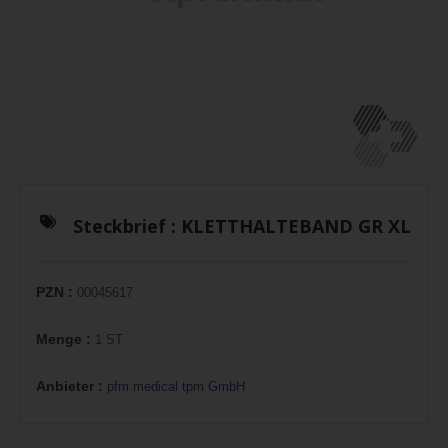
Steckbrief :
KLETTHALTEBAND GR XL
PZN :
00045617
Menge :
1 ST
Anbieter :
pfm medical tpm GmbH