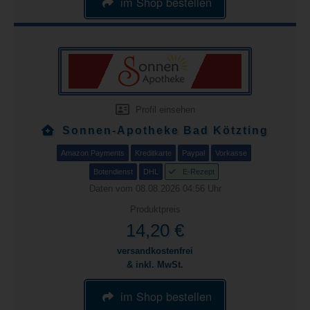
im Shop bestellen
Profil einsehen
Sonnen-Apotheke Bad Kötzting
Amazon Payments
Kreditkarte
Paypal
Vorkasse
Botendienst
DHL
E-Rezept
Daten vom 08.08.2026 04:56 Uhr
Produktpreis
14,20 €
versandkostenfrei
& inkl. MwSt.
im Shop bestellen