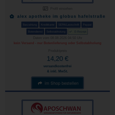
Profil einsehen
alex apotheke im globus hafelstraße
Barzahlung
Kreditkarte
SEPA/Lastschrift
Paypal
Botendienst
Selbstabholung
E-Rezept
Daten vom 08.08.2026 04:50 Uhr
kein Versand - nur Botenlieferung oder Selbstabholung
Produktpreis
14,20 €
versandkostenfrei
& inkl. MwSt.
im Shop bestellen