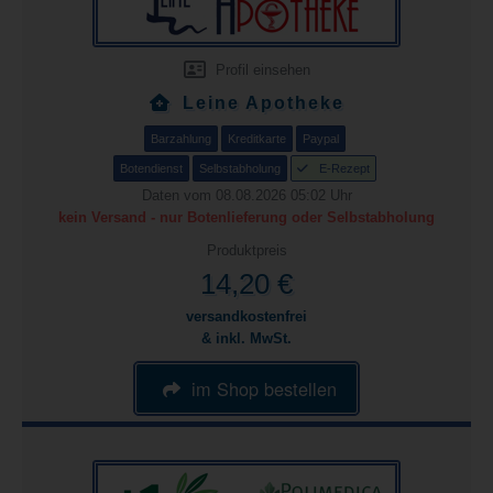
Profil einsehen
Leine Apotheke
Barzahlung
Kreditkarte
Paypal
Botendienst
Selbstabholung
E-Rezept
Daten vom 08.08.2026 05:02 Uhr
kein Versand - nur Botenlieferung oder Selbstabholung
Produktpreis
14,20 €
versandkostenfrei
& inkl. MwSt.
im Shop bestellen