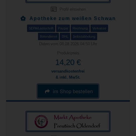
Profil einsehen
Apotheke zum weißen Schwan
SEPA/Lastschrift
Paypal
Rechnung
Vorkasse
Botendienst
DHL
Selbstabholung
Daten vom 08.08.2026 04:50 Uhr
Produktpreis
14,20 €
versandkostenfrei
& inkl. MwSt.
im Shop bestellen