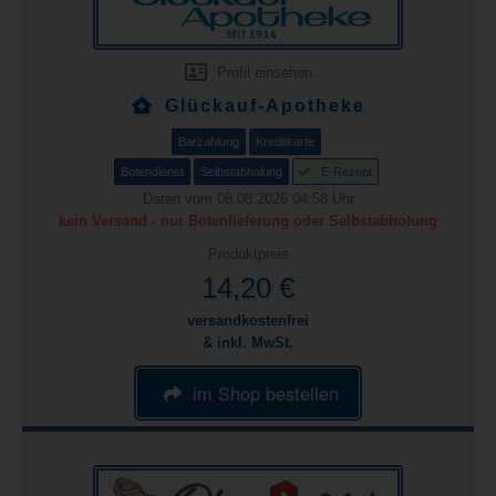
Profil einsehen
Glückauf-Apotheke
Barzahlung
Kreditkarte
Botendienst
Selbstabholung
E-Rezept
Daten vom 08.08.2026 04:58 Uhr
kein Versand - nur Botenlieferung oder Selbstabholung
Produktpreis
14,20 €
versandkostenfrei
& inkl. MwSt.
im Shop bestellen