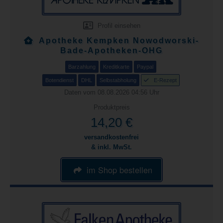
Profil einsehen
Apotheke Kempken Nowodworski-
Bade-Apotheken-OHG
Barzahlung
Kreditkarte
Paypal
Botendienst
DHL
Selbstabholung
E-Rezept
Daten vom 08.08.2026 04:56 Uhr
Produktpreis
14,20 €
versandkostenfrei
& inkl. MwSt.
im Shop bestellen