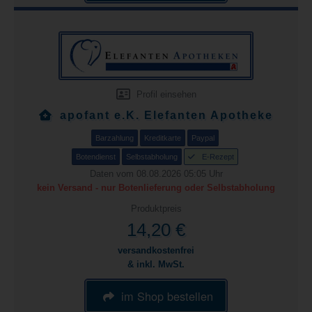
Profil einsehen
apofant e.K. Elefanten Apotheke
Barzahlung
Kreditkarte
Paypal
Botendienst
Selbstabholung
E-Rezept
Daten vom 08.08.2026 05:05 Uhr
kein Versand - nur Botenlieferung oder Selbstabholung
Produktpreis
14,20 €
versandkostenfrei
& inkl. MwSt.
im Shop bestellen