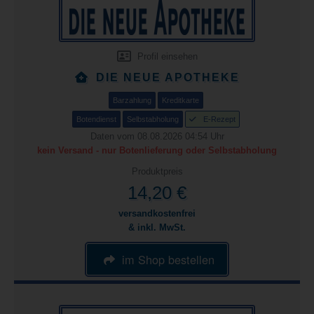
Profil einsehen
DIE NEUE APOTHEKE
Barzahlung
Kreditkarte
Botendienst
Selbstabholung
E-Rezept
Daten vom 08.08.2026 04:54 Uhr
kein Versand - nur Botenlieferung oder Selbstabholung
Produktpreis
14,20 €
versandkostenfrei
& inkl. MwSt.
im Shop bestellen