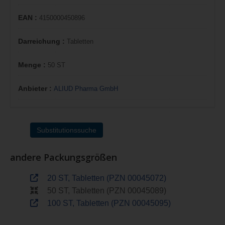
EAN :
4150000450896
Darreichung :
Tabletten
Menge :
50 ST
Anbieter :
ALIUD Pharma GmbH
Substitutionssuche
andere Packungsgrößen
20 ST, Tabletten (PZN 00045072)
50 ST, Tabletten (PZN 00045089)
100 ST, Tabletten (PZN 00045095)