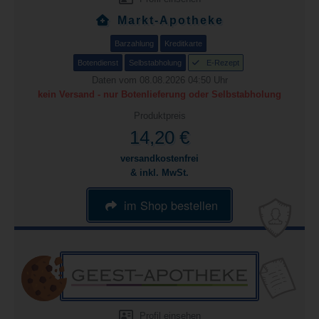
Markt-Apotheke
Barzahlung
Kreditkarte
Botendienst
Selbstabholung
E-Rezept
Daten vom 08.08.2026 04:50 Uhr
kein Versand - nur Botenlieferung oder Selbstabholung
Produktpreis
14,20 €
versandkostenfrei
& inkl. MwSt.
im Shop bestellen
Profil einsehen