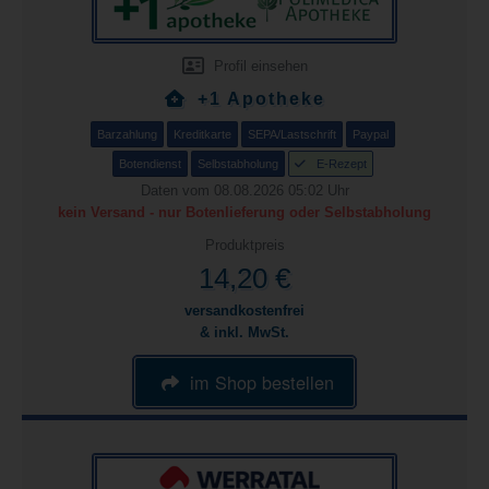
Profil einsehen
+1 Apotheke
Barzahlung
Kreditkarte
SEPA/Lastschrift
Paypal
Botendienst
Selbstabholung
E-Rezept
Daten vom 08.08.2026 05:02 Uhr
kein Versand - nur Botenlieferung oder Selbstabholung
Produktpreis
14,20 €
versandkostenfrei
& inkl. MwSt.
im Shop bestellen