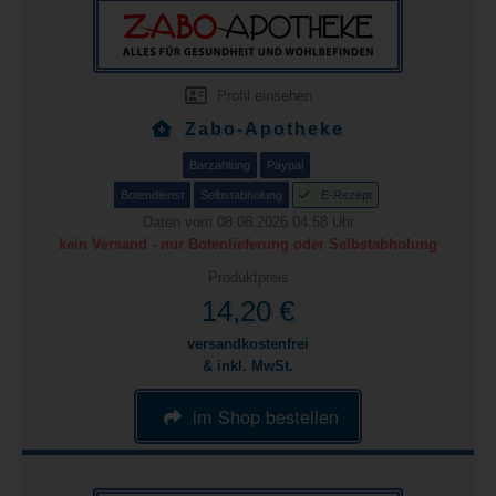
Profil einsehen
Zabo-Apotheke
Barzahlung
Paypal
Botendienst
Selbstabholung
E-Rezept
Daten vom 08.08.2026 04:58 Uhr
kein Versand - nur Botenlieferung oder Selbstabholung
Produktpreis
14,20 €
versandkostenfrei
& inkl. MwSt.
im Shop bestellen