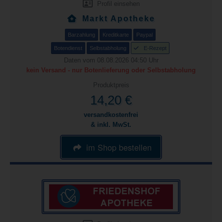
Profil einsehen
Markt Apotheke
Barzahlung
Kreditkarte
Paypal
Botendienst
Selbstabholung
E-Rezept
Daten vom 08.08.2026 04:50 Uhr
kein Versand - nur Botenlieferung oder Selbstabholung
Produktpreis
14,20 €
versandkostenfrei
& inkl. MwSt.
im Shop bestellen