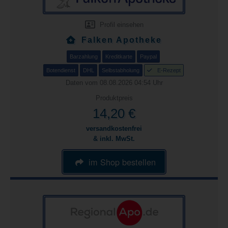
Profil einsehen
Falken Apotheke
Barzahlung
Kreditkarte
Paypal
Botendienst
DHL
Selbstabholung
E-Rezept
Daten vom 08.08.2026 04:54 Uhr
Produktpreis
14,20 €
versandkostenfrei
& inkl. MwSt.
im Shop bestellen