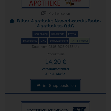
Profil einsehen
Biber Apotheke Nowodworski-Bade-
Apotheken-OHG
Barzahlung
Kreditkarte
Paypal
Botendienst
DHL
Selbstabholung
E-Rezept
Daten vom 08.08.2026 04:56 Uhr
Produktpreis
14,20 €
versandkostenfrei
& inkl. MwSt.
im Shop bestellen