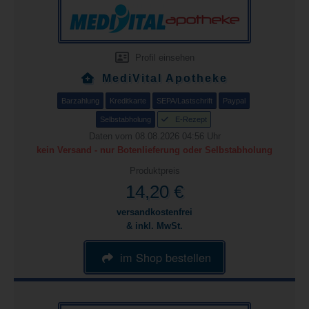
Profil einsehen
MediVital Apotheke
Barzahlung
Kreditkarte
SEPA/Lastschrift
Paypal
Selbstabholung
E-Rezept
Daten vom 08.08.2026 04:56 Uhr
kein Versand - nur Botenlieferung oder Selbstabholung
Produktpreis
14,20 €
versandkostenfrei
& inkl. MwSt.
im Shop bestellen