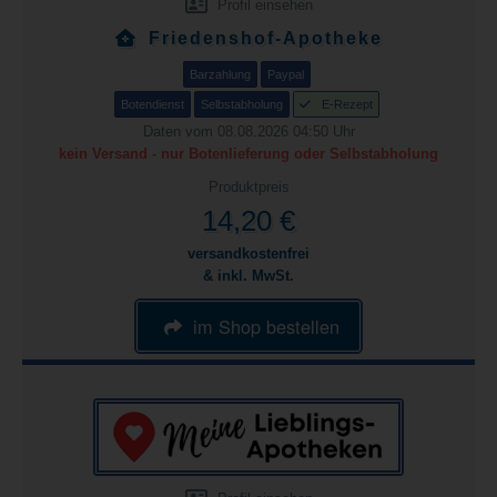
Profil einsehen
Friedenshof-Apotheke
Barzahlung
Paypal
Botendienst
Selbstabholung
E-Rezept
Daten vom 08.08.2026 04:50 Uhr
kein Versand - nur Botenlieferung oder Selbstabholung
Produktpreis
14,20 €
versandkostenfrei
& inkl. MwSt.
im Shop bestellen