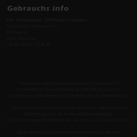
Dipl. Wirtschaftsjur. (FH) Patrick Schantora
Postanschrift Gebrauchs.info
Kohlberg 32
98634 Wasungen
+49 (0) 369 41 / 12 96 80
*
Preisvorteil und Ersparnis beziehen sich immer auf UVP
[Unverbindliche Preisempfehlung des Herstellers] bzw. EAP
[Gesetzlicher Verkaufspreis bei Abrechnung mit der Krankenkasse]
1
Unverbindliche Preisempfehlung des Herstellers oder Angabe bzw.
Berechnung nach der Arzneimittelpreisverordnung
(c) 2026 PreisvergleichApotheke.de - ein Service von Gebrauchs.Info.
Diese Hinweise zu den Arzneimitteln beruhen auf den vom