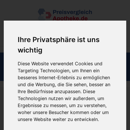
Filter
Ihre Privatsphäre ist uns
wichtig
Diese Website verwendet Cookies und
Fehler 404
Targeting Technologien, um Ihnen ein
besseres Internet-Erlebnis zu ermöglichen
und die Werbung, die Sie sehen, besser an
Ihre Bedürfnisse anzupassen. Diese
Technologien nutzen wir außerdem, um
UPS, DA IST ETWAS SCHIEF
Ergebnisse zu messen, um zu verstehen,
woher unsere Besucher kommen oder um
GELAUFEN
unsere Website weiter zu entwickeln.