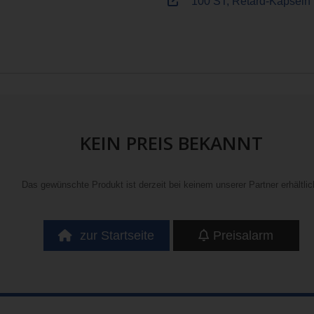
100 ST, Retard-Kapseln
KEIN PREIS BEKANNT
Das gewünschte Produkt ist derzeit bei keinem unserer Partner erhältlic
zur Startseite
Preisalarm