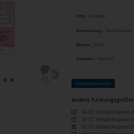
PZN :
00040985
Darreichung :
Retard-Kapseln
Menge :
50 ST
Anbieter :
Hexal AG
Substitutionssuche
andere Packungsgröße
10 ST, Retard-Kapseln 
20 ST, Retard-Kapseln 
50 ST, Retard-Kapseln 