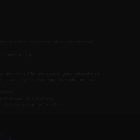
Verkaufspreis bei Abrechnung mit der Krankenkasse]
elpreisverordnung
ormationen der Pharma-Hersteller, geben diese aber nicht
 keine Empfehlung oder Bewerbung des Medikaments dar.
otheker.
n Arzt oder in Ihrer Apotheke.
ren Tierarzt oder in Ihrer Apotheke.