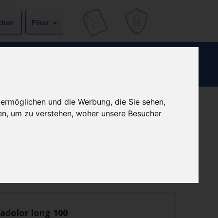
Filter
 ermöglichen und die Werbung, die Sie sehen,
en, um zu verstehen, woher unsere Besucher
Kein Preis bekannt
ist derzeit bei keinem unserer Partner erhältlich.
Preisalarm
adolor long 100