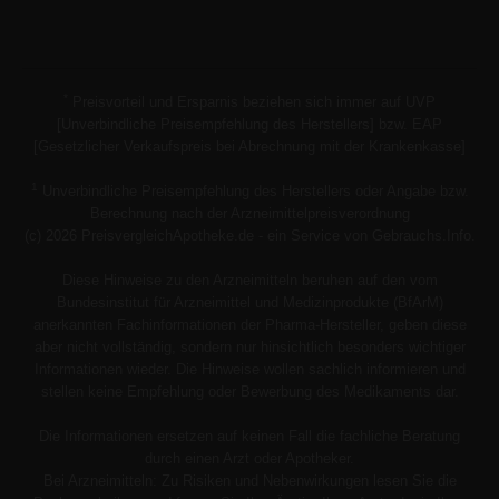
*
Preisvorteil und Ersparnis beziehen sich immer auf UVP
[Unverbindliche Preisempfehlung des Herstellers] bzw. EAP
[Gesetzlicher Verkaufspreis bei Abrechnung mit der Krankenkasse]
1
Unverbindliche Preisempfehlung des Herstellers oder Angabe bzw.
Berechnung nach der Arzneimittelpreisverordnung
(c) 2026 PreisvergleichApotheke.de - ein Service von Gebrauchs.Info.
Diese Hinweise zu den Arzneimitteln beruhen auf den vom
Bundesinstitut für Arzneimittel und Medizinprodukte (BfArM)
anerkannten Fachinformationen der Pharma-Hersteller, geben diese
aber nicht vollständig, sondern nur hinsichtlich besonders wichtiger
Informationen wieder. Die Hinweise wollen sachlich informieren und
stellen keine Empfehlung oder Bewerbung des Medikaments dar.
Die Informationen ersetzen auf keinen Fall die fachliche Beratung
durch einen Arzt oder Apotheker.
Bei Arzneimitteln: Zu Risiken und Nebenwirkungen lesen Sie die