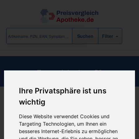
Filter
Tramadolor long 50
Ihre Privatsphäre ist uns
wichtig
Produkt empfehlen
Diese Website verwendet Cookies und
Targeting Technologien, um Ihnen ein
besseres Internet-Erlebnis zu ermöglichen
günstigster Produktpreis ab
und die Werbung, die Sie sehen, besser an