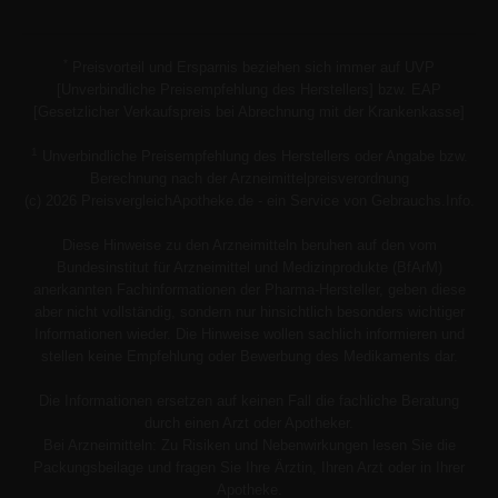
*
Preisvorteil und Ersparnis beziehen sich immer auf UVP
[Unverbindliche Preisempfehlung des Herstellers] bzw. EAP
[Gesetzlicher Verkaufspreis bei Abrechnung mit der Krankenkasse]
1
Unverbindliche Preisempfehlung des Herstellers oder Angabe bzw.
Berechnung nach der Arzneimittelpreisverordnung
(c) 2026 PreisvergleichApotheke.de - ein Service von Gebrauchs.Info.
Diese Hinweise zu den Arzneimitteln beruhen auf den vom
Bundesinstitut für Arzneimittel und Medizinprodukte (BfArM)
anerkannten Fachinformationen der Pharma-Hersteller, geben diese
aber nicht vollständig, sondern nur hinsichtlich besonders wichtiger
Informationen wieder. Die Hinweise wollen sachlich informieren und
stellen keine Empfehlung oder Bewerbung des Medikaments dar.
Die Informationen ersetzen auf keinen Fall die fachliche Beratung
durch einen Arzt oder Apotheker.
Bei Arzneimitteln: Zu Risiken und Nebenwirkungen lesen Sie die
Packungsbeilage und fragen Sie Ihre Ärztin, Ihren Arzt oder in Ihrer
Apotheke.