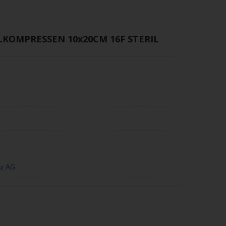
KOMPRESSEN 10x20CM 16F STERIL
z AG