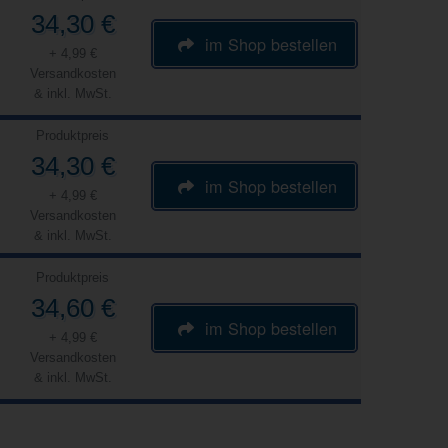
34,30 €
im Shop bestellen
+ 4,99 €
Versandkosten
& inkl. MwSt.
Produktpreis
34,30 €
im Shop bestellen
+ 4,99 €
Versandkosten
& inkl. MwSt.
Produktpreis
34,60 €
im Shop bestellen
+ 4,99 €
Versandkosten
& inkl. MwSt.