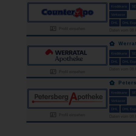
Kreditkarte
SE
Vorkasse
DHL
DHL Exp
Profil einsehen
Daten vom 08.
Werra
Kreditkarte
SE
DHL
DHL Exp
Daten vom 08.
Profil einsehen
Peter
Kreditkarte
SE
Vorkasse
DHL
DHL Exp
Profil einsehen
Daten vom 08.