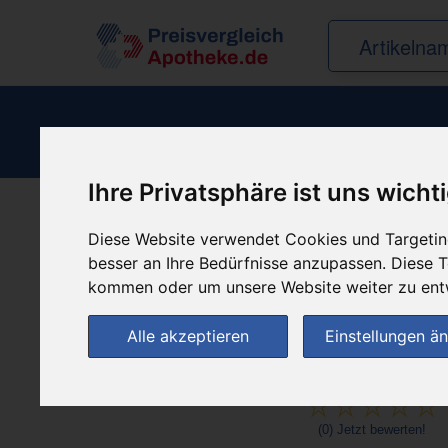
Ihre Privatsphäre ist uns wicht
Diese Website verwendet Cookies und Targeting
Produkt empfehle
besser an Ihre Bedürfnisse anzupassen. Diese
kommen oder um unsere Website weiter zu ent
Alle akzeptieren
Einstellungen ä
(0)
Jetzt bewerten!