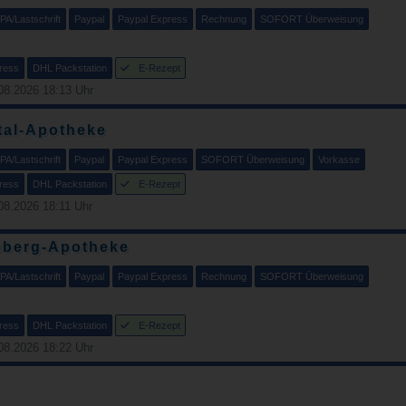
PA/Lastschrift
Paypal
Paypal Express
Rechnung
SOFORT Überweisung
ress
DHL Packstation
E-Rezept
08.2026 18:13 Uhr
tal-Apotheke
PA/Lastschrift
Paypal
Paypal Express
SOFORT Überweisung
Vorkasse
ress
DHL Packstation
E-Rezept
08.2026 18:11 Uhr
sberg-Apotheke
PA/Lastschrift
Paypal
Paypal Express
Rechnung
SOFORT Überweisung
ress
DHL Packstation
E-Rezept
08.2026 18:22 Uhr