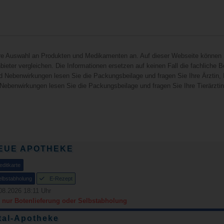
hre Auswahl an Produkten und Medikamenten an. Auf dieser Webseite können 
ieter vergleichen. Die Informationen ersetzen auf keinen Fall die fachliche B
d Nebenwirkungen lesen Sie die Packungsbeilage und fragen Sie Ihre Ärztin, I
 Nebenwirkungen lesen Sie die Packungsbeilage und fragen Sie Ihre Tierärztin, 
NEUE APOTHEKE
editkarte
elbstabholung
E-Rezept
08.2026 18:11 Uhr
- nur Botenlieferung oder Selbstabholung
tal-Apotheke