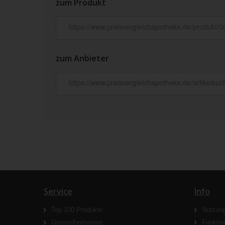
zum Produkt
zum Anbieter
Service
Info
Top 100 Produkte
Nutzun
Gesundheitsnews
Funktio