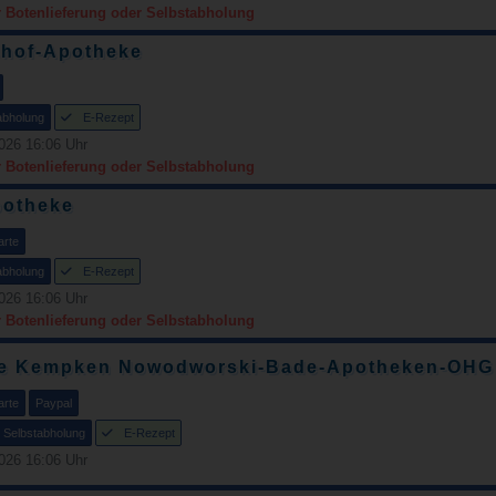
r Botenlieferung oder Selbstabholung
shof-Apotheke
abholung
E-Rezept
026 16:06 Uhr
r Botenlieferung oder Selbstabholung
potheke
arte
abholung
E-Rezept
026 16:06 Uhr
r Botenlieferung oder Selbstabholung
e Kempken Nowodworski-Bade-Apotheken-OHG
arte
Paypal
Selbstabholung
E-Rezept
026 16:06 Uhr