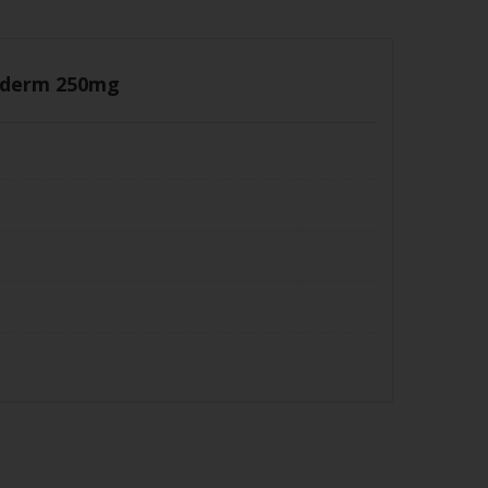
iderm 250mg