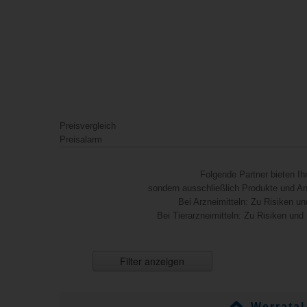
Preisvergleich
Preisalarm
Folgende Partner bieten I
sondern ausschließlich Produkte und Anb
Bei Arzneimitteln: Zu Risiken un
Bei Tierarzneimitteln: Zu Risiken und
Filter anzeigen
Werrata