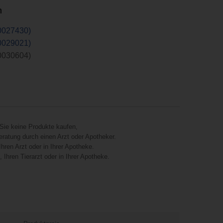
n
0027430)
0029021)
0030604)
Sie keine Produkte kaufen,
eratung durch einen Arzt oder Apotheker.
hren Arzt oder in Ihrer Apotheke.
Ihren Tierarzt oder in Ihrer Apotheke.