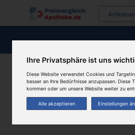
Ihre Privatsphäre ist uns wicht
Produkt empfehle
Diese Website verwendet Cookies und Targeting
besser an Ihre Bedürfnisse anzupassen. Diese
kommen oder um unsere Website weiter zu ent
Alle akzeptieren
Einstellungen ä