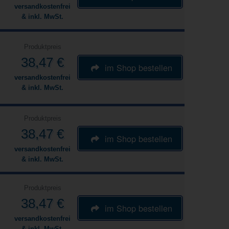
versandkostenfrei
& inkl. MwSt.
Produktpreis
38,47 €
im Shop bestellen
versandkostenfrei
& inkl. MwSt.
Produktpreis
38,47 €
im Shop bestellen
versandkostenfrei
& inkl. MwSt.
Produktpreis
38,47 €
im Shop bestellen
versandkostenfrei
& inkl. MwSt.