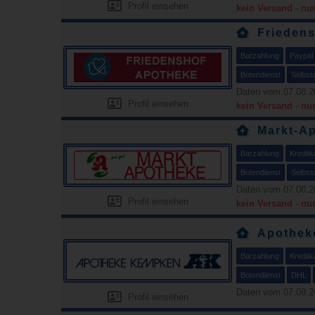
Profil einsehen
kein Versand - nu
Frieden
Barzahlung
Paypal
Botendienst
Selbst
Daten vom 07.08.2
Profil einsehen
kein Versand - nu
Markt-A
Barzahlung
Kreditk
Botendienst
Selbst
Daten vom 07.08.2
Profil einsehen
kein Versand - nu
Apothek
Barzahlung
Kreditk
Botendienst
DHL
Daten vom 07.08.2
Profil einsehen