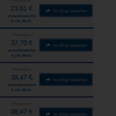
Produktpreis
23,61 €
im Shop bestellen
versandkostenfrei
& inkl. MwSt.
Produktpreis
37,70 €
im Shop bestellen
versandkostenfrei
& inkl. MwSt.
Produktpreis
38,47 €
im Shop bestellen
versandkostenfrei
& inkl. MwSt.
Produktpreis
38,47 €
im Shop bestellen