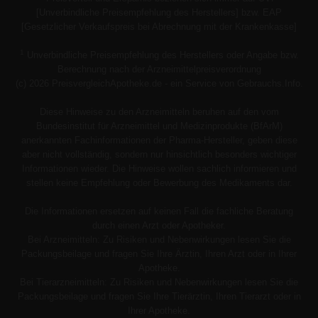
[Unverbindliche Preisempfehlung des Herstellers] bzw. EAP
[Gesetzlicher Verkaufspreis bei Abrechnung mit der Krankenkasse]
1
Unverbindliche Preisempfehlung des Herstellers oder Angabe bzw.
Berechnung nach der Arzneimittelpreisverordnung
(c) 2026 PreisvergleichApotheke.de - ein Service von Gebrauchs.Info.
Diese Hinweise zu den Arzneimitteln beruhen auf den vom
Bundesinstitut für Arzneimittel und Medizinprodukte (BfArM)
anerkannten Fachinformationen der Pharma-Hersteller, geben diese
aber nicht vollständig, sondern nur hinsichtlich besonders wichtiger
Informationen wieder. Die Hinweise wollen sachlich informieren und
stellen keine Empfehlung oder Bewerbung des Medikaments dar.
Die Informationen ersetzen auf keinen Fall die fachliche Beratung
durch einen Arzt oder Apotheker.
Bei Arzneimitteln: Zu Risiken und Nebenwirkungen lesen Sie die
Packungsbeilage und fragen Sie Ihre Ärztin, Ihren Arzt oder in Ihrer
Apotheke.
Bei Tierarzneimitteln: Zu Risiken und Nebenwirkungen lesen Sie die
Packungsbeilage und fragen Sie Ihre Tierärztin, Ihren Tierarzt oder in
Ihrer Apotheke.