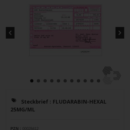
Steckbrief :
FLUDARABIN-HEXAL
25MG/ML
PZN :
00028412