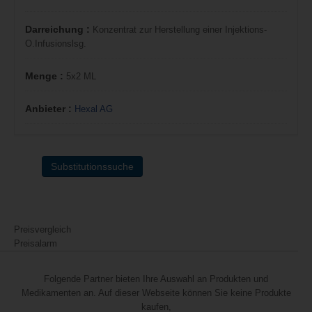
Darreichung :
Konzentrat zur Herstellung einer Injektions-
O.Infusionslsg.
Menge :
5x2 ML
Anbieter :
Hexal AG
Substitutionssuche
Preisvergleich
Preisalarm
Folgende Partner bieten Ihre Auswahl an Produkten und
Medikamenten an. Auf dieser Webseite können Sie keine Produkte
kaufen,