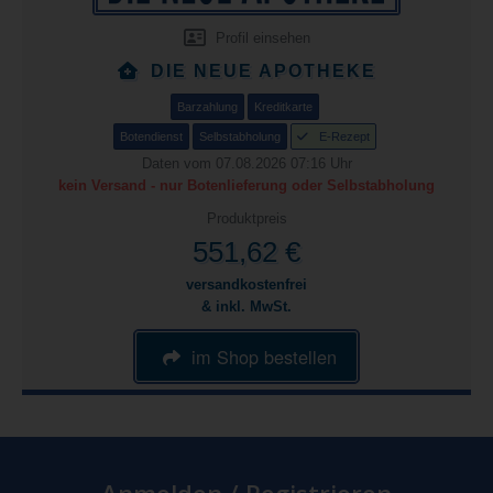
Profil einsehen
DIE NEUE APOTHEKE
Barzahlung
Kreditkarte
Botendienst
Selbstabholung
E-Rezept
Daten vom 07.08.2026 07:16 Uhr
kein Versand - nur Botenlieferung oder Selbstabholung
Produktpreis
551,62 €
versandkostenfrei
& inkl. MwSt.
im Shop bestellen