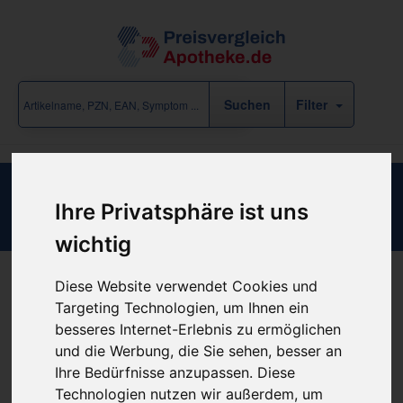
Filter
FLUDARABIN-HEXAL 25MG/ML
Ihre Privatsphäre ist uns
wichtig
Diese Website verwendet Cookies und
Produkt empfehlen
Targeting Technologien, um Ihnen ein
besseres Internet-Erlebnis zu ermöglichen
und die Werbung, die Sie sehen, besser an
Ihre Bedürfnisse anzupassen. Diese
günstigster Produktpreis ab
Technologien nutzen wir außerdem, um