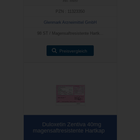
inkl. Mwst
PZN : 11323350
Glenmark Arzneimittel GmbH
98 ST / Magensaftresistente Hartk...
Preisvergleich
Duloxetin Zentiva 40mg
magensaftresistente Hartkap