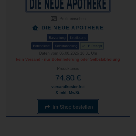
Profil einsehen
DIE NEUE APOTHEKE
Barzahlung
Kreditkarte
Botendienst
Selbstabholung
E-Rezept
Daten vom 06.08.2026 18:31 Uhr
kein Versand - nur Botenlieferung oder Selbstabholung
Produktpreis
74,80 €
versandkostenfrei
& inkl. MwSt.
im Shop bestellen