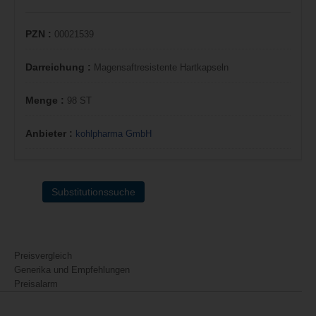
PZN :
00021539
Darreichung :
Magensaftresistente Hartkapseln
Menge :
98 ST
Anbieter :
kohlpharma GmbH
Substitutionssuche
Preisvergleich
Generika und Empfehlungen
Preisalarm