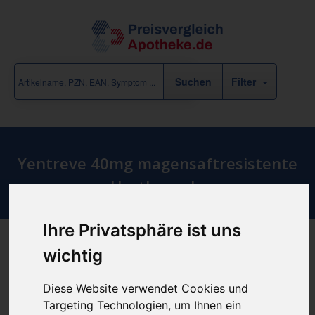
Filter
Yentreve 40mg magensaftresistente
Hartkapseln
Ihre Privatsphäre ist uns
wichtig
Produkt empfehlen
Diese Website verwendet Cookies und
Targeting Technologien, um Ihnen ein