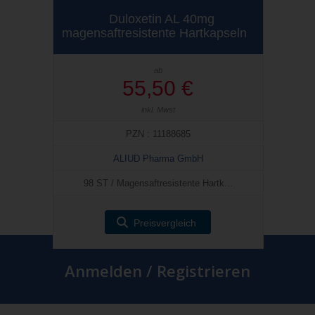
Duloxetin AL 40mg
magensaftresistente Hartkapseln
ab
55,50 €
inkl. Mwst
PZN : 11188685
ALIUD Pharma GmbH
98 ST / Magensaftresistente Hartk...
Preisvergleich
Anmelden / Registrieren