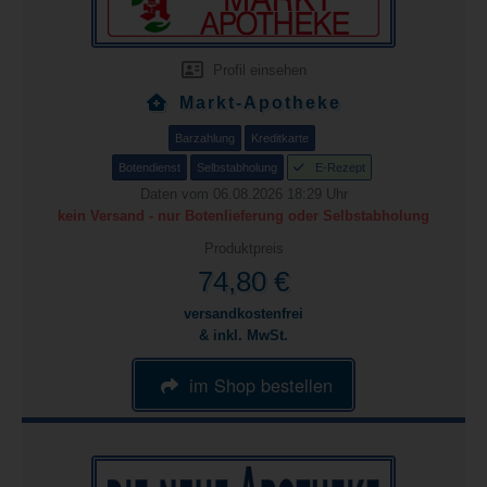
Profil einsehen
Markt-Apotheke
Barzahlung
Kreditkarte
Botendienst
Selbstabholung
E-Rezept
Daten vom 06.08.2026 18:29 Uhr
kein Versand - nur Botenlieferung oder Selbstabholung
Produktpreis
74,80 €
versandkostenfrei
& inkl. MwSt.
im Shop bestellen