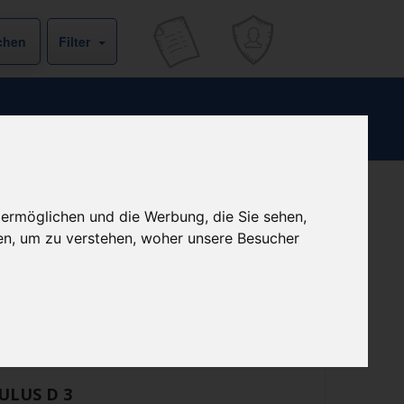
Filter
Kein Preis bekannt
 ermöglichen und die Werbung, die Sie sehen,
en, um zu verstehen, woher unsere Besucher
ist derzeit bei keinem unserer Partner erhältlich.
Preisalarm
ULUS D 3