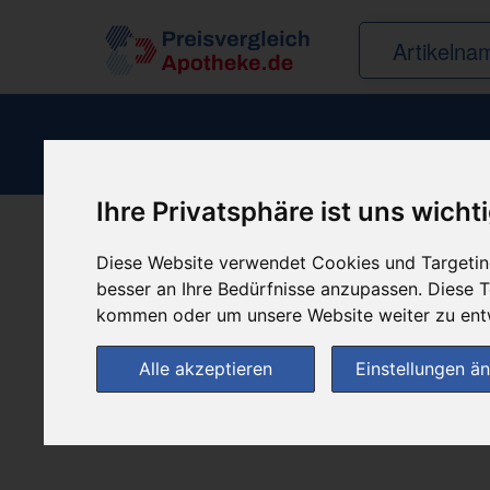
Ihre Privatsphäre ist uns wicht
Produkt empfehle
Diese Website verwendet Cookies und Targeting
besser an Ihre Bedürfnisse anzupassen. Diese
kommen oder um unsere Website weiter zu ent
Alle akzeptieren
Einstellungen ä
(0)
Jetzt bewerten!