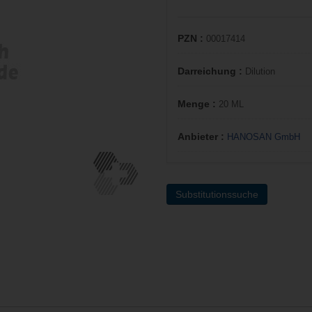
PZN :
00017414
Darreichung :
Dilution
Menge :
20 ML
Anbieter :
HANOSAN GmbH
Substitutionssuche