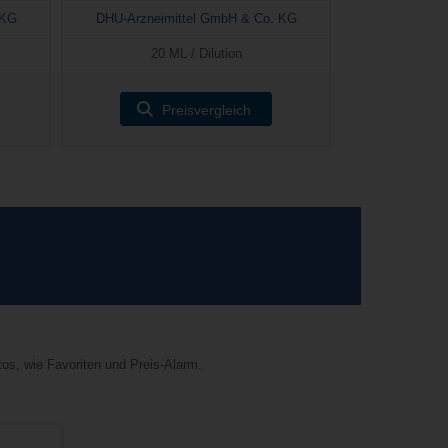
 KG
DHU-Arzneimittel GmbH & Co. KG
20 ML / Dilution
Preisvergleich
tos, wie Favoriten und Preis-Alarm.