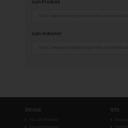
zum Produkt
zum Anbieter
Service
Info
Top 100 Produkte
Nutzun
Gesundheitsnews
Funktio