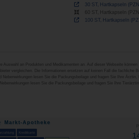
30 ST, Hartkapseln (PZ
60 ST, Hartkapseln (PZ
100 ST, Hartkapseln (P
hre Auswahl an Produkten und Medikamenten an. Auf dieser Webseite können 
ieter vergleichen. Die Informationen ersetzen auf keinen Fall die fachliche B
d Nebenwirkungen lesen Sie die Packungsbeilage und fragen Sie Ihre Ärztin, I
 Nebenwirkungen lesen Sie die Packungsbeilage und fragen Sie Ihre Tierärztin, 
Markt-Apotheke
P
arzahlung
Kreditkarte
1