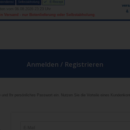
otendienst
Selbstabholung
E-Rezept
vers
ten vom 06.08.2026 23:23 Uhr
& 
in Versand - nur Botenlieferung oder Selbstabholung
Anmelden / Registrieren
 und Ihr persönliches Passwort ein. Nutzen Sie die Vorteile eines Kundenkon