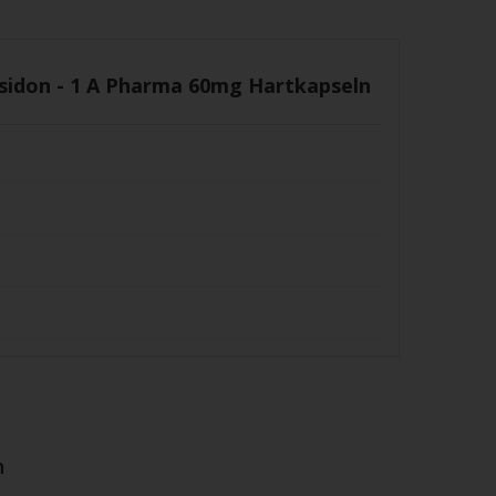
sidon - 1 A Pharma 60mg Hartkapseln
n