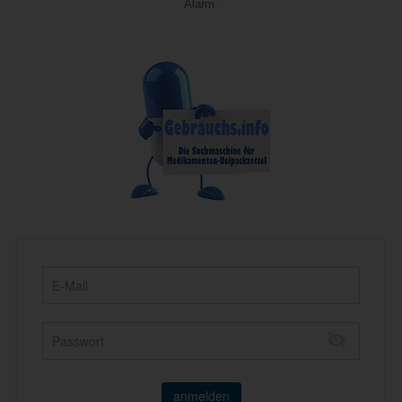
Alarm.
anmelden