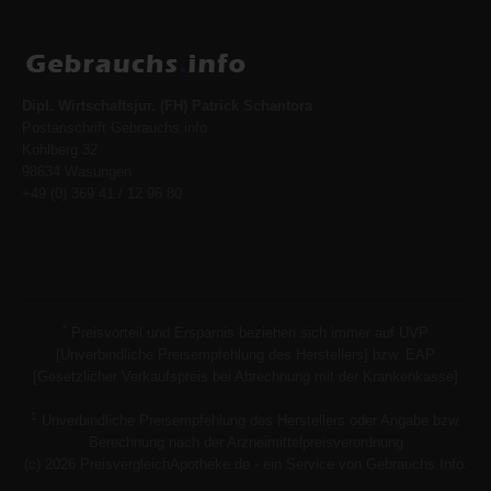
Dipl. Wirtschaftsjur. (FH) Patrick Schantora
Postanschrift Gebrauchs.info
Kohlberg 32
98634 Wasungen
+49 (0) 369 41 / 12 96 80
*
Preisvorteil und Ersparnis beziehen sich immer auf UVP
[Unverbindliche Preisempfehlung des Herstellers] bzw. EAP
[Gesetzlicher Verkaufspreis bei Abrechnung mit der Krankenkasse]
1
Unverbindliche Preisempfehlung des Herstellers oder Angabe bzw.
Berechnung nach der Arzneimittelpreisverordnung
(c) 2026 PreisvergleichApotheke.de - ein Service von Gebrauchs.Info.