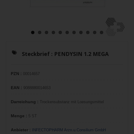
Steckbrief :
PENDYSIN 1.2 MEGA
PZN :
00014657
EAN :
9088880014653
Darreichung :
Trockensubstanz mit Loesungsmittel
Menge :
5 ST
Anbieter :
INFECTOPHARM Arzn.u.Consilium GmbH