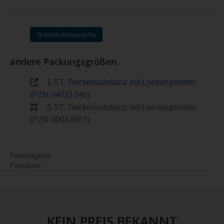
Substitutionssuche
andere Packungsgrößen
1 ST, Trockensubstanz mit Loesungsmittel
(PZN 04021246)
5 ST, Trockensubstanz mit Loesungsmittel
(PZN 00014657)
Preisvergleich
Preisalarm
KEIN PREIS BEKANNT