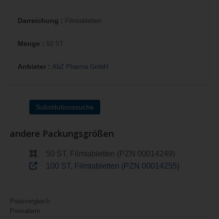
Darreichung :
Filmtabletten
Menge :
50 ST
Anbieter :
AbZ Pharma GmbH
Substitutionssuche
andere Packungsgrößen
50 ST, Filmtabletten (PZN 00014249)
100 ST, Filmtabletten (PZN 00014255)
Preisvergleich
Preisalarm