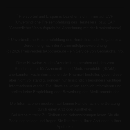
*
Preisvorteil und Ersparnis beziehen sich immer auf UVP
[Unverbindliche Preisempfehlung des Herstellers] bzw. EAP
[Gesetzlicher Verkaufspreis bei Abrechnung mit der Krankenkasse]
1
Unverbindliche Preisempfehlung des Herstellers oder Angabe bzw.
Berechnung nach der Arzneimittelpreisverordnung
(c) 2026 PreisvergleichApotheke.de - ein Service von Gebrauchs.Info.
Diese Hinweise zu den Arzneimitteln beruhen auf den vom
Bundesinstitut für Arzneimittel und Medizinprodukte (BfArM)
anerkannten Fachinformationen der Pharma-Hersteller, geben diese
aber nicht vollständig, sondern nur hinsichtlich besonders wichtiger
Informationen wieder. Die Hinweise wollen sachlich informieren und
stellen keine Empfehlung oder Bewerbung des Medikaments dar.
Die Informationen ersetzen auf keinen Fall die fachliche Beratung
durch einen Arzt oder Apotheker.
Bei Arzneimitteln: Zu Risiken und Nebenwirkungen lesen Sie die
Packungsbeilage und fragen Sie Ihre Ärztin, Ihren Arzt oder in Ihrer
Apotheke.