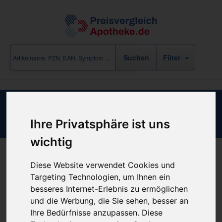
Filter
Simvastatin AbZ 40mg Filmtabletten
Ihre Privatsphäre ist uns
wichtig
Diese Website verwendet Cookies und
Produkt empfehlen
Targeting Technologien, um Ihnen ein
besseres Internet-Erlebnis zu ermöglichen
und die Werbung, die Sie sehen, besser an
günstigster Produktpreis ab
Ihre Bedürfnisse anzupassen. Diese