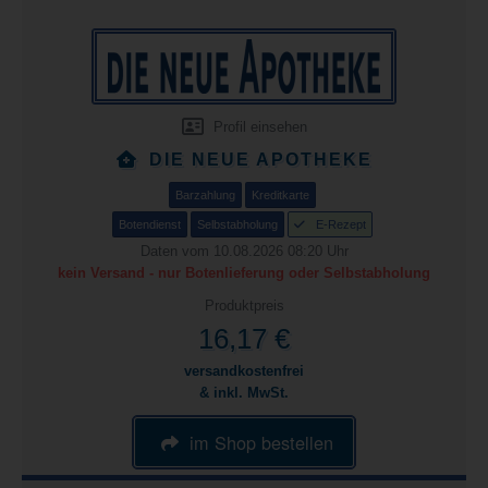
Profil einsehen
DIE NEUE APOTHEKE
Barzahlung
Kreditkarte
Botendienst
Selbstabholung
E-Rezept
Daten vom 10.08.2026 08:20 Uhr
kein Versand - nur Botenlieferung oder Selbstabholung
Produktpreis
16,17 €
versandkostenfrei
& inkl. MwSt.
im Shop bestellen