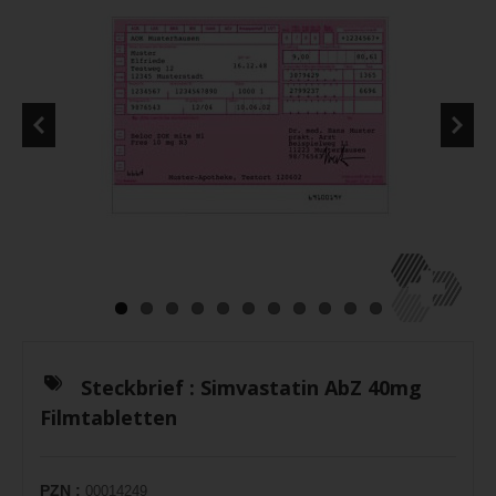
Steckbrief :
Simvastatin AbZ 40mg
Filmtabletten
PZN :
00014249