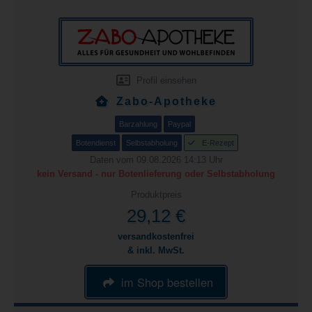
Profil einsehen
Zabo-Apotheke
Barzahlung
Paypal
Botendienst
Selbstabholung
E-Rezept
Daten vom 09.08.2026 14:13 Uhr
kein Versand - nur Botenlieferung oder Selbstabholung
Produktpreis
29,12 €
versandkostenfrei
& inkl. MwSt.
im Shop bestellen