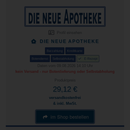
Profil einsehen
DIE NEUE APOTHEKE
Barzahlung
Kreditkarte
Botendienst
Selbstabholung
E-Rezept
Daten vom 09.08.2026 14:10 Uhr
kein Versand - nur Botenlieferung oder Selbstabholung
Produktpreis
29,12 €
versandkostenfrei
& inkl. MwSt.
im Shop bestellen