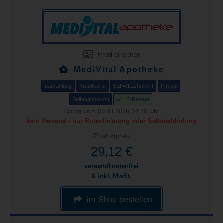
Profil einsehen
MediVital Apotheke
Barzahlung
Kreditkarte
SEPA/Lastschrift
Paypal
Selbstabholung
E-Rezept
Daten vom 09.08.2026 14:10 Uhr
kein Versand - nur Botenlieferung oder Selbstabholung
Produktpreis
29,12 €
versandkostenfrei
& inkl. MwSt.
im Shop bestellen