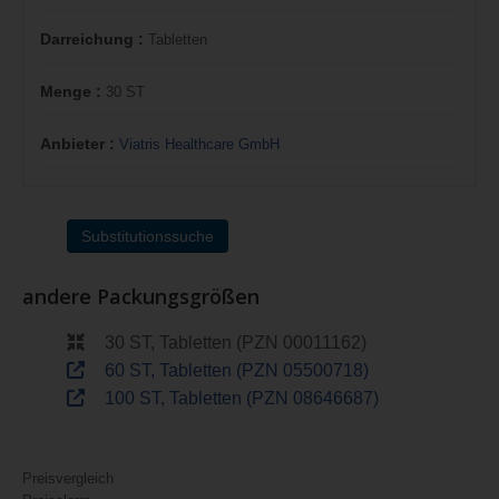
Darreichung :
Tabletten
Menge :
30 ST
Anbieter :
Viatris Healthcare GmbH
Substitutionssuche
andere Packungsgrößen
30 ST, Tabletten (PZN 00011162)
60 ST, Tabletten (PZN 05500718)
100 ST, Tabletten (PZN 08646687)
Preisvergleich