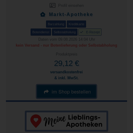
Profil einsehen
Markt-Apotheke
Barzahlung
Kreditkarte
Botendienst
Selbstabholung
E-Rezept
Daten vom 09.08.2026 14:04 Uhr
kein Versand - nur Botenlieferung oder Selbstabholung
Produktpreis
29,12 €
versandkostenfrei
& inkl. MwSt.
im Shop bestellen