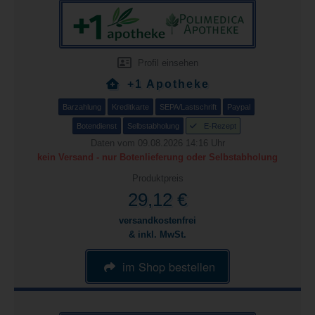
Profil einsehen
+1 Apotheke
Barzahlung
Kreditkarte
SEPA/Lastschrift
Paypal
Botendienst
Selbstabholung
E-Rezept
Daten vom 09.08.2026 14:16 Uhr
kein Versand - nur Botenlieferung oder Selbstabholung
Produktpreis
29,12 €
versandkostenfrei
& inkl. MwSt.
im Shop bestellen