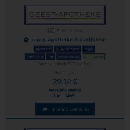
Profil einsehen
shop-apotheke-kirchlinteln
Kreditkarte
SEPA/Lastschrift
Paypal
Botendienst
DHL
Selbstabholung
E-Rezept
Daten vom 09.08.2026 14:10 Uhr
Produktpreis
29,12 €
versandkostenfrei
& inkl. MwSt.
im Shop bestellen