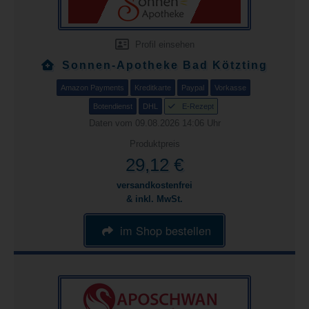
Profil einsehen
Sonnen-Apotheke Bad Kötzting
Amazon Payments
Kreditkarte
Paypal
Vorkasse
Botendienst
DHL
E-Rezept
Daten vom 09.08.2026 14:06 Uhr
Produktpreis
29,12 €
versandkostenfrei
& inkl. MwSt.
im Shop bestellen