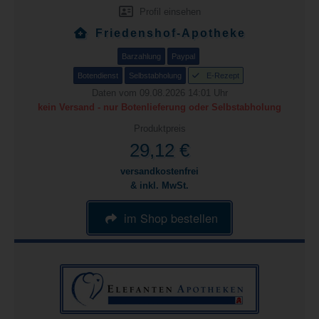
Profil einsehen
Friedenshof-Apotheke
Barzahlung
Paypal
Botendienst
Selbstabholung
E-Rezept
Daten vom 09.08.2026 14:01 Uhr
kein Versand - nur Botenlieferung oder Selbstabholung
Produktpreis
29,12 €
versandkostenfrei
& inkl. MwSt.
im Shop bestellen