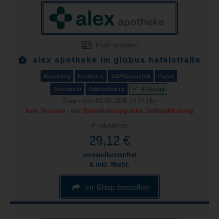
Profil einsehen
alex apotheke im globus hafelstraße
Barzahlung
Kreditkarte
SEPA/Lastschrift
Paypal
Botendienst
Selbstabholung
E-Rezept
Daten vom 09.08.2026 14:16 Uhr
kein Versand - nur Botenlieferung oder Selbstabholung
Produktpreis
29,12 €
versandkostenfrei
& inkl. MwSt.
im Shop bestellen