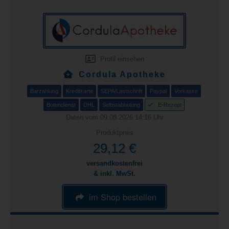
Profil einsehen
Cordula Apotheke
Barzahlung
Kreditkarte
SEPA/Lastschrift
Paypal
Vorkasse
Botendienst
DHL
Selbstabholung
E-Rezept
Daten vom 09.08.2026 14:16 Uhr
Produktpreis
29,12 €
versandkostenfrei
& inkl. MwSt.
im Shop bestellen