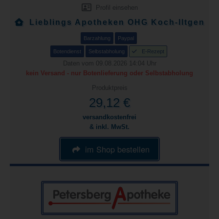
Profil einsehen
Lieblings Apotheken OHG Koch-Iltgen
Barzahlung
Paypal
Botendienst
Selbstabholung
E-Rezept
Daten vom 09.08.2026 14:04 Uhr
kein Versand - nur Botenlieferung oder Selbstabholung
Produktpreis
29,12 €
versandkostenfrei
& inkl. MwSt.
im Shop bestellen