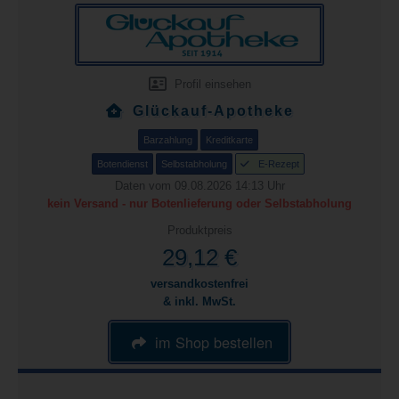
Profil einsehen
Glückauf-Apotheke
Barzahlung
Kreditkarte
Botendienst
Selbstabholung
E-Rezept
Daten vom 09.08.2026 14:13 Uhr
kein Versand - nur Botenlieferung oder Selbstabholung
Produktpreis
29,12 €
versandkostenfrei
& inkl. MwSt.
im Shop bestellen