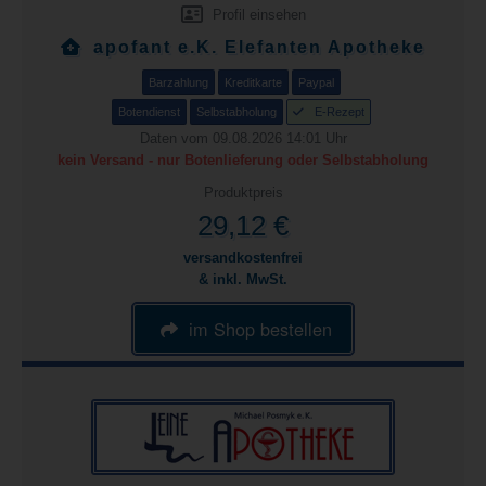
Profil einsehen
apofant e.K. Elefanten Apotheke
Barzahlung
Kreditkarte
Paypal
Botendienst
Selbstabholung
E-Rezept
Daten vom 09.08.2026 14:01 Uhr
kein Versand - nur Botenlieferung oder Selbstabholung
Produktpreis
29,12 €
versandkostenfrei
& inkl. MwSt.
im Shop bestellen