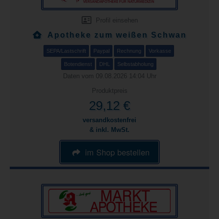
Profil einsehen
Apotheke zum weißen Schwan
SEPA/Lastschrift
Paypal
Rechnung
Vorkasse
Botendienst
DHL
Selbstabholung
Daten vom 09.08.2026 14:04 Uhr
Produktpreis
29,12 €
versandkostenfrei
& inkl. MwSt.
im Shop bestellen