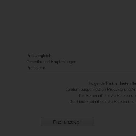
Preisvergleich
Generika und Empfehlungen
Preisalarm
Folgende Partner bieten I
sondern ausschließlich Produkte und Anb
Bei Arzneimitteln: Zu Risiken un
Bei Tierarzneimitteln: Zu Risiken und
Filter anzeigen