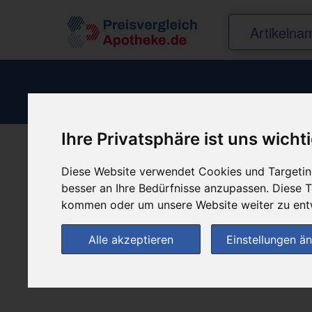
Ihre Privatsphäre ist uns wicht
Produkt empfehle
Diese Website verwendet Cookies und Targeting
besser an Ihre Bedürfnisse anzupassen. Diese
kommen oder um unsere Website weiter zu ent
Alle akzeptieren
Einstellungen ä