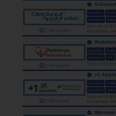
Glückau
Barzahlung
Kreditk
Botendienst
Selbst
Daten vom 08.08.2
Profil einsehen
kein Versand - nu
Radeber
Barzahlung
Kreditk
Botendienst
DHL
Daten vom 08.08.2
Profil einsehen
+1 Apot
Barzahlung
Kreditk
Botendienst
Selbst
Daten vom 08.08.2
Profil einsehen
kein Versand - nu
Werrata