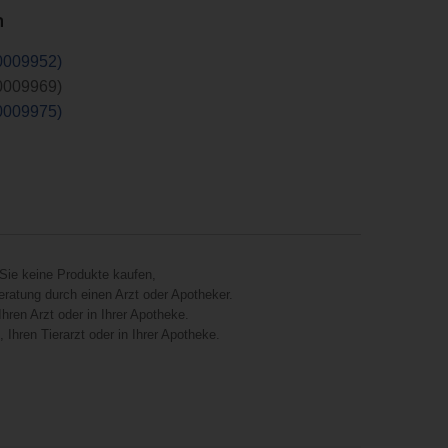
n
0009952)
0009969)
0009975)
Sie keine Produkte kaufen,
eratung durch einen Arzt oder Apotheker.
hren Arzt oder in Ihrer Apotheke.
Ihren Tierarzt oder in Ihrer Apotheke.