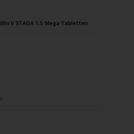
illin V STADA 1.5 Mega Tabletten
bH