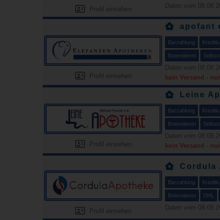
Daten vom 08.08.2
Profil einsehen
apofant 
Barzahlung
Kreditk
Botendienst
Selbst
Daten vom 08.08.2
Profil einsehen
kein Versand - nu
Leine A
Barzahlung
Kreditk
Botendienst
Selbst
Daten vom 08.08.2
Profil einsehen
kein Versand - nu
Cordula
Barzahlung
Kreditk
Botendienst
DHL
Daten vom 08.08.2
Profil einsehen