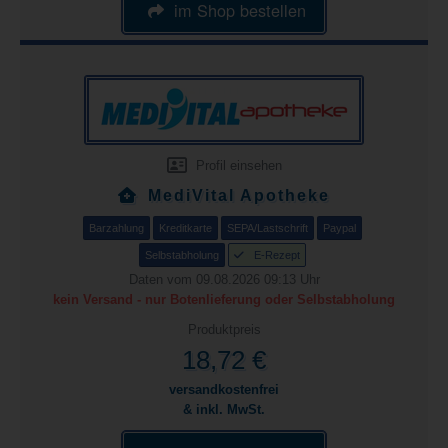
im Shop bestellen
Profil einsehen
MediVital Apotheke
Barzahlung
Kreditkarte
SEPA/Lastschrift
Paypal
Selbstabholung
E-Rezept
Daten vom 09.08.2026 09:13 Uhr
kein Versand - nur Botenlieferung oder Selbstabholung
Produktpreis
18,72 €
versandkostenfrei
& inkl. MwSt.