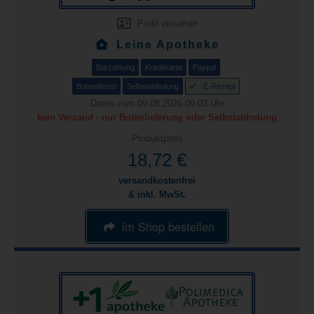
Profil einsehen
Leine Apotheke
Barzahlung
Kreditkarte
Paypal
Botendienst
Selbstabholung
E-Rezept
Daten vom 09.08.2026 09:03 Uhr
kein Versand - nur Botenlieferung oder Selbstabholung
Produktpreis
18,72 €
versandkostenfrei
& inkl. MwSt.
im Shop bestellen