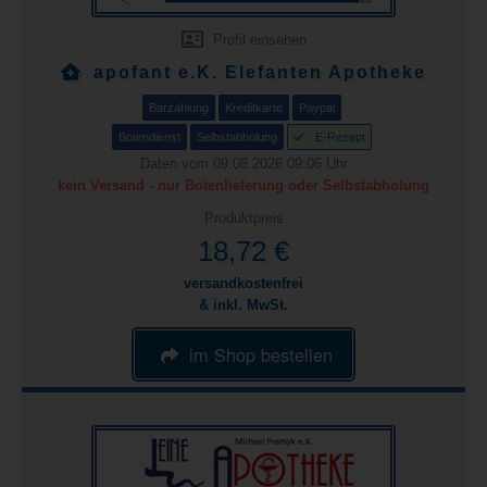
Profil einsehen
apofant e.K. Elefanten Apotheke
Barzahlung
Kreditkarte
Paypal
Botendienst
Selbstabholung
E-Rezept
Daten vom 09.08.2026 09:06 Uhr
kein Versand - nur Botenlieferung oder Selbstabholung
Produktpreis
18,72 €
versandkostenfrei
& inkl. MwSt.
im Shop bestellen