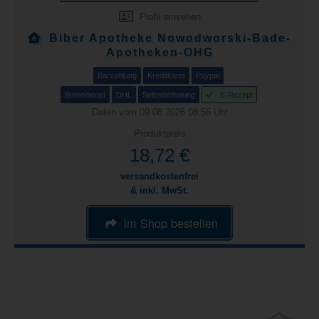
Profil einsehen
Biber Apotheke Nowodworski-Bade-
Apotheken-OHG
Barzahlung
Kreditkarte
Paypal
Botendienst
DHL
Selbstabholung
E-Rezept
Daten vom 09.08.2026 08:56 Uhr
Produktpreis
18,72 €
versandkostenfrei
& inkl. MwSt.
im Shop bestellen