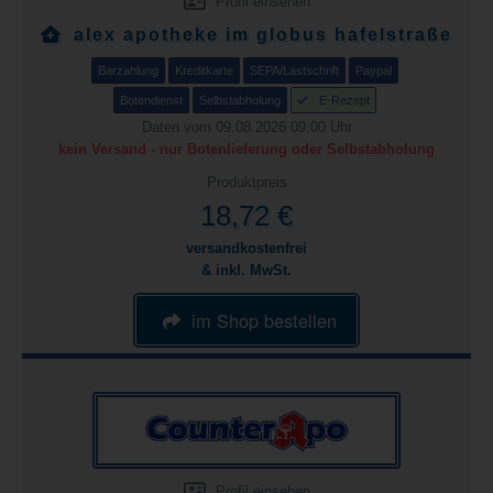
Profil einsehen
alex apotheke im globus hafelstraße
Barzahlung
Kreditkarte
SEPA/Lastschrift
Paypal
Botendienst
Selbstabholung
E-Rezept
Daten vom 09.08.2026 09:00 Uhr
kein Versand - nur Botenlieferung oder Selbstabholung
Produktpreis
18,72 €
versandkostenfrei
& inkl. MwSt.
im Shop bestellen
Profil einsehen