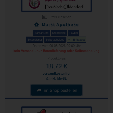
Profil einsehen
Markt Apotheke
Barzahlung
Kreditkarte
Paypal
Botendienst
Selbstabholung
E-Rezept
Daten vom 09.08.2026 09:09 Uhr
kein Versand - nur Botenlieferung oder Selbstabholung
Produktpreis
18,72 €
versandkostenfrei
& inkl. MwSt.
im Shop bestellen