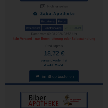
Profil einsehen
Zabo-Apotheke
Barzahlung
Paypal
Botendienst
Selbstabholung
E-Rezept
Daten vom 09.08.2026 08:56 Uhr
kein Versand - nur Botenlieferung oder Selbstabholung
Produktpreis
18,72 €
versandkostenfrei
& inkl. MwSt.
im Shop bestellen