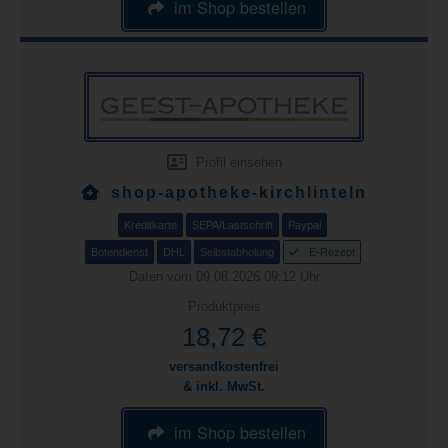
im Shop bestellen
Profil einsehen
shop-apotheke-kirchlinteln
Kreditkarte
SEPA/Lastschrift
Paypal
Botendienst
DHL
Selbstabholung
E-Rezept
Daten vom 09.08.2026 09:12 Uhr
Produktpreis
18,72 €
versandkostenfrei
& inkl. MwSt.
im Shop bestellen