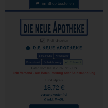
im Shop bestellen
Profil einsehen
DIE NEUE APOTHEKE
Barzahlung
Kreditkarte
Botendienst
Selbstabholung
E-Rezept
Daten vom 09.08.2026 09:12 Uhr
kein Versand - nur Botenlieferung oder Selbstabholung
Produktpreis
18,72 €
versandkostenfrei
& inkl. MwSt.