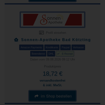
Profil einsehen
Sonnen-Apotheke Bad Kötzting
Amazon Payments
Kreditkarte
Paypal
Vorkasse
Botendienst
DHL
E-Rezept
Daten vom 09.08.2026 09:12 Uhr
Produktpreis
18,72 €
versandkostenfrei
& inkl. MwSt.
im Shop bestellen