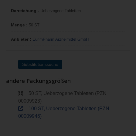
Darreichung :
Ueberzogene Tabletten
Menge :
50 ST
Anbieter :
EurimPharm Arzneimittel GmbH
Substitutionssuche
andere Packungsgrößen
50 ST, Ueberzogene Tabletten (PZN
00009923)
100 ST, Ueberzogene Tabletten (PZN
00009946)