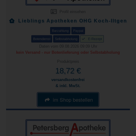
Profil einsehen
Lieblings Apotheken OHG Koch-Iltgen
Barzahlung
Paypal
Botendienst
Selbstabholung
E-Rezept
Daten vom 09.08.2026 09:09 Uhr
kein Versand - nur Botenlieferung oder Selbstabholung
Produktpreis
18,72 €
versandkostenfrei
& inkl. MwSt.
im Shop bestellen