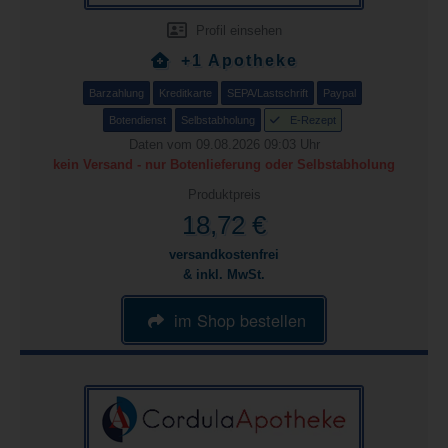
Profil einsehen
+1 Apotheke
Barzahlung
Kreditkarte
SEPA/Lastschrift
Paypal
Botendienst
Selbstabholung
E-Rezept
Daten vom 09.08.2026 09:03 Uhr
kein Versand - nur Botenlieferung oder Selbstabholung
Produktpreis
18,72 €
versandkostenfrei
& inkl. MwSt.
im Shop bestellen