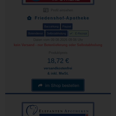
Profil einsehen
Friedenshof-Apotheke
Barzahlung
Paypal
Botendienst
Selbstabholung
E-Rezept
Daten vom 09.08.2026 09:06 Uhr
kein Versand - nur Botenlieferung oder Selbstabholung
Produktpreis
18,72 €
versandkostenfrei
& inkl. MwSt.
im Shop bestellen