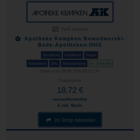
Profil einsehen
Apotheke Kempken Nowodworski-
Bade-Apotheken-OHG
Barzahlung
Kreditkarte
Paypal
Botendienst
DHL
Selbstabholung
E-Rezept
Daten vom 09.08.2026 09:12 Uhr
Produktpreis
18,72 €
versandkostenfrei
& inkl. MwSt.
im Shop bestellen