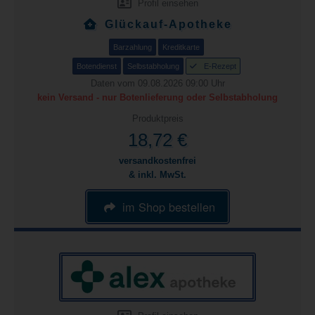
Profil einsehen
Glückauf-Apotheke
Barzahlung
Kreditkarte
Botendienst
Selbstabholung
E-Rezept
Daten vom 09.08.2026 09:00 Uhr
kein Versand - nur Botenlieferung oder Selbstabholung
Produktpreis
18,72 €
versandkostenfrei
& inkl. MwSt.
im Shop bestellen