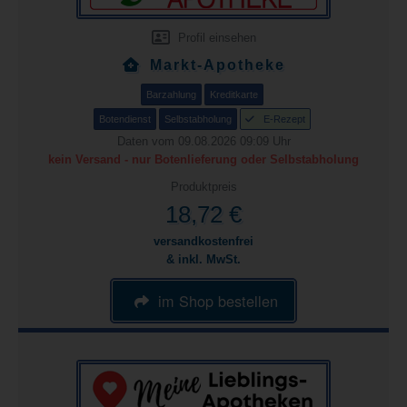
Profil einsehen
Markt-Apotheke
Barzahlung
Kreditkarte
Botendienst
Selbstabholung
E-Rezept
Daten vom 09.08.2026 09:09 Uhr
kein Versand - nur Botenlieferung oder Selbstabholung
Produktpreis
18,72 €
versandkostenfrei
& inkl. MwSt.
im Shop bestellen