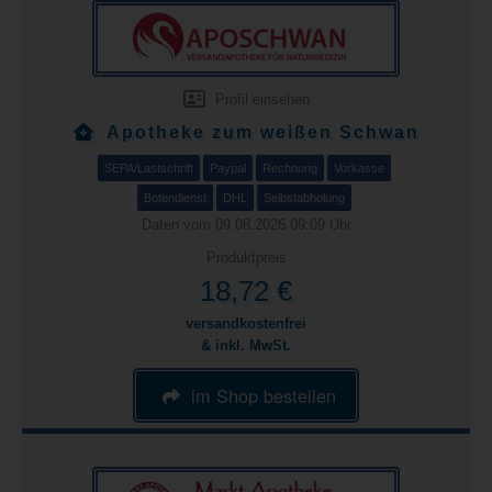
Profil einsehen
Apotheke zum weißen Schwan
SEPA/Lastschrift
Paypal
Rechnung
Vorkasse
Botendienst
DHL
Selbstabholung
Daten vom 09.08.2026 09:09 Uhr
Produktpreis
18,72 €
versandkostenfrei
& inkl. MwSt.
im Shop bestellen