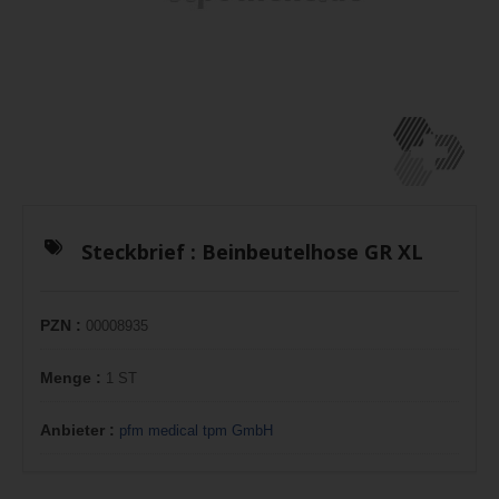
Steckbrief :
Beinbeutelhose GR XL
PZN :
00008935
Menge :
1 ST
Anbieter :
pfm medical tpm GmbH