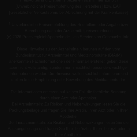
Preisvorteil und Ersparnis beziehen sich immer auf UVP
[Unverbindliche Preisempfehlung des Herstellers] bzw. EAP
[Gesetzlicher Verkaufspreis bei Abrechnung mit der Krankenkasse]
1
Unverbindliche Preisempfehlung des Herstellers oder Angabe bzw.
Berechnung nach der Arzneimittelpreisverordnung
(c) 2026 PreisvergleichApotheke.de - ein Service von Gebrauchs.Info.
Diese Hinweise zu den Arzneimitteln beruhen auf den vom
Bundesinstitut für Arzneimittel und Medizinprodukte (BfArM)
anerkannten Fachinformationen der Pharma-Hersteller, geben diese
aber nicht vollständig, sondern nur hinsichtlich besonders wichtiger
Informationen wieder. Die Hinweise wollen sachlich informieren und
stellen keine Empfehlung oder Bewerbung des Medikaments dar.
Die Informationen ersetzen auf keinen Fall die fachliche Beratung
durch einen Arzt oder Apotheker.
Bei Arzneimitteln: Zu Risiken und Nebenwirkungen lesen Sie die
Packungsbeilage und fragen Sie Ihre Ärztin, Ihren Arzt oder in Ihrer
Apotheke.
Bei Tierarzneimitteln: Zu Risiken und Nebenwirkungen lesen Sie die
Packungsbeilage und fragen Sie Ihre Tierärztin, Ihren Tierarzt oder in
Ihrer Apotheke.