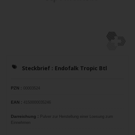
Steckbrief :
Endofalk Tropic Btl
PZN :
00003524
EAN :
4150000035246
Darreichung :
Pulver zur Herstellung einer Loesung zum
Einnehmen