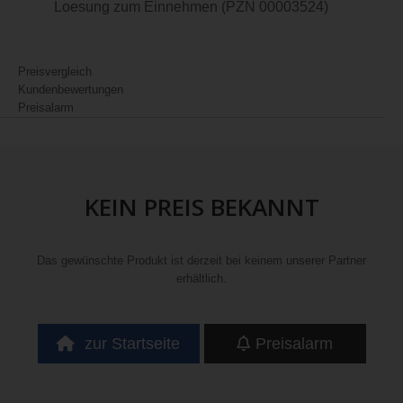
Loesung zum Einnehmen (PZN 00003524)
Preisvergleich
Kundenbewertungen
Preisalarm
KEIN PREIS BEKANNT
Das gewünschte Produkt ist derzeit bei keinem unserer Partner
erhältlich.
zur Startseite
Preisalarm