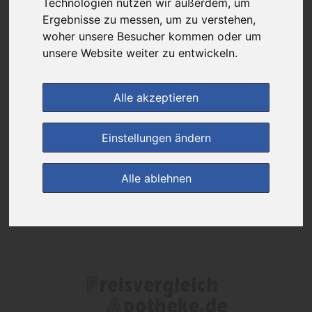
Technologien nutzen wir außerdem, um
Das gewünschte Produkt ist derzeit bei keinem unserer Partner
erhältlich.
Ergebnisse zu messen, um zu verstehen,
woher unsere Besucher kommen oder um
unsere Website weiter zu entwickeln.
(0)
Jetzt bewerten!
Alle akzeptieren
zur Startseite
Einstellungen ändern
Preisalarm
Alle ablehnen