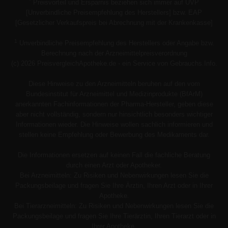
*
Preisvorteil und Ersparnis beziehen sich immer auf UVP
[Unverbindliche Preisempfehlung des Herstellers] bzw. EAP
[Gesetzlicher Verkaufspreis bei Abrechnung mit der Krankenkasse]
1
Unverbindliche Preisempfehlung des Herstellers oder Angabe bzw.
Berechnung nach der Arzneimittelpreisverordnung
(c) 2026 PreisvergleichApotheke.de - ein Service von Gebrauchs.Info.
Diese Hinweise zu den Arzneimitteln beruhen auf den vom
Bundesinstitut für Arzneimittel und Medizinprodukte (BfArM)
anerkannten Fachinformationen der Pharma-Hersteller, geben diese
aber nicht vollständig, sondern nur hinsichtlich besonders wichtiger
Informationen wieder. Die Hinweise wollen sachlich informieren und
stellen keine Empfehlung oder Bewerbung des Medikaments dar.
Die Informationen ersetzen auf keinen Fall die fachliche Beratung
durch einen Arzt oder Apotheker.
Bei Arzneimitteln: Zu Risiken und Nebenwirkungen lesen Sie die
Packungsbeilage und fragen Sie Ihre Ärztin, Ihren Arzt oder in Ihrer
Apotheke.
Bei Tierarzneimitteln: Zu Risiken und Nebenwirkungen lesen Sie die
Packungsbeilage und fragen Sie Ihre Tierärztin, Ihren Tierarzt oder in
Ihrer Apotheke.