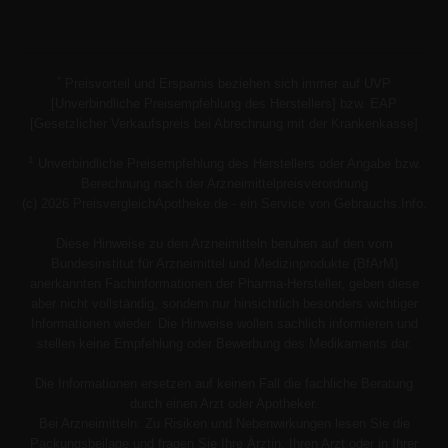
*
Preisvorteil und Ersparnis beziehen sich immer auf UVP
[Unverbindliche Preisempfehlung des Herstellers] bzw. EAP
[Gesetzlicher Verkaufspreis bei Abrechnung mit der Krankenkasse]
1
Unverbindliche Preisempfehlung des Herstellers oder Angabe bzw.
Berechnung nach der Arzneimittelpreisverordnung
(c) 2026 PreisvergleichApotheke.de - ein Service von Gebrauchs.Info.
Diese Hinweise zu den Arzneimitteln beruhen auf den vom
Bundesinstitut für Arzneimittel und Medizinprodukte (BfArM)
anerkannten Fachinformationen der Pharma-Hersteller, geben diese
aber nicht vollständig, sondern nur hinsichtlich besonders wichtiger
Informationen wieder. Die Hinweise wollen sachlich informieren und
stellen keine Empfehlung oder Bewerbung des Medikaments dar.
Die Informationen ersetzen auf keinen Fall die fachliche Beratung
durch einen Arzt oder Apotheker.
Bei Arzneimitteln: Zu Risiken und Nebenwirkungen lesen Sie die
Packungsbeilage und fragen Sie Ihre Ärztin, Ihren Arzt oder in Ihrer