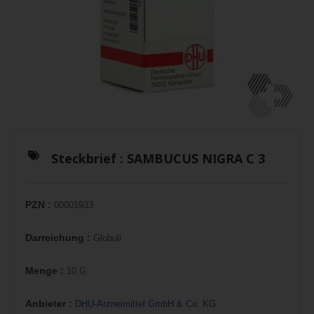
Steckbrief :
SAMBUCUS NIGRA C 3
PZN :
00001933
Darreichung :
Globuli
Menge :
10 G
Anbieter :
DHU-Arzneimittel GmbH & Co. KG