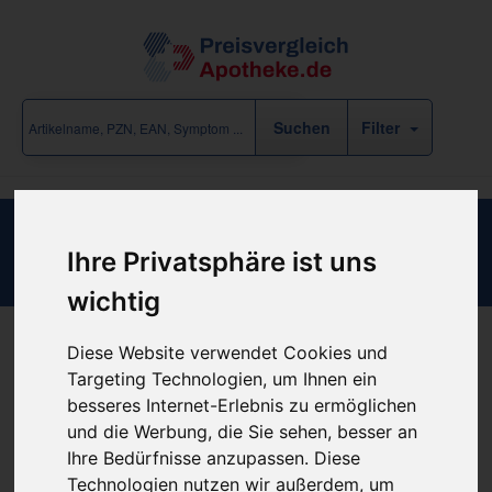
Filter
SAMBUCUS NIGRA C 3
Ihre Privatsphäre ist uns
wichtig
Diese Website verwendet Cookies und
Produkt empfehlen
Targeting Technologien, um Ihnen ein
besseres Internet-Erlebnis zu ermöglichen
und die Werbung, die Sie sehen, besser an
Kein Preis bekannt
Ihre Bedürfnisse anzupassen. Diese
Technologien nutzen wir außerdem, um