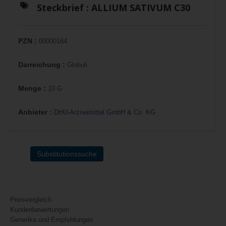
Steckbrief :
ALLIUM SATIVUM C30
PZN :
00000164
Darreichung :
Globuli
Menge :
10 G
Anbieter :
DHU-Arzneimittel GmbH & Co. KG
Substitutionssuche
Preisvergleich
Kundenbewertungen
Generika und Empfehlungen