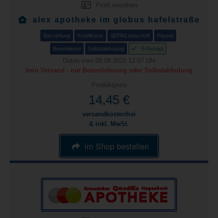
Profil einsehen
alex apotheke im globus hafelstraße
Barzahlung
Kreditkarte
SEPA/Lastschrift
Paypal
Botendienst
Selbstabholung
E-Rezept
Daten vom 08.08.2026 12:07 Uhr
kein Versand - nur Botenlieferung oder Selbstabholung
Produktpreis
14,45 €
versandkostenfrei
& inkl. MwSt.
im Shop bestellen