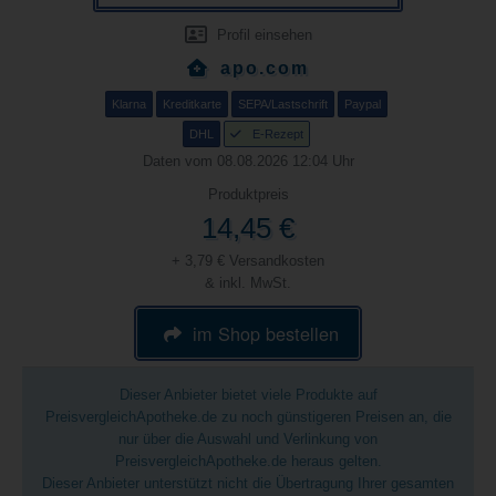
Profil einsehen
apo.com
Klarna
Kreditkarte
SEPA/Lastschrift
Paypal
DHL
E-Rezept
Daten vom 08.08.2026 12:04 Uhr
Produktpreis
14,45 €
+ 3,79 € Versandkosten
& inkl. MwSt.
im Shop bestellen
Dieser Anbieter bietet viele Produkte auf
PreisvergleichApotheke.de zu noch günstigeren Preisen an, die
nur über die Auswahl und Verlinkung von
PreisvergleichApotheke.de heraus gelten.
Dieser Anbieter unterstützt nicht die Übertragung Ihrer gesamten