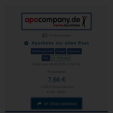
Profil einsehen
Apotheke zur alten Post
SEPA/Lastschrift
Paypal
Vorkasse
DHL
E-Rezept
Daten vom 08.08.2026 11:59 Uhr
Produktpreis
7,66 €
+ 4,95 € Versandkosten
& inkl. MwSt.
im Shop bestellen