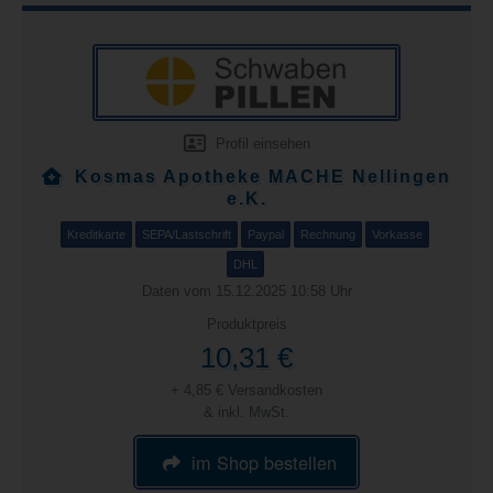
Profil einsehen
Kosmas Apotheke MACHE Nellingen
e.K.
Kreditkarte
SEPA/Lastschrift
Paypal
Rechnung
Vorkasse
DHL
Daten vom 15.12.2025 10:58 Uhr
Produktpreis
10,31 €
+ 4,85 € Versandkosten
& inkl. MwSt.
im Shop bestellen