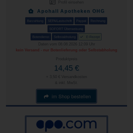
Profil einsehen
Apohall Apotheken OHG
Barzahlung
SEPA/Lastschrift
Paypal
Rechnung
SOFORT Überweisung
Botendienst
Selbstabholung
E-Rezept
Daten vom 08.08.2026 12:09 Uhr
kein Versand - nur Botenlieferung oder Selbstabholung
Produktpreis
14,45 €
+ 3,50 € Versandkosten
& inkl. MwSt.
im Shop bestellen