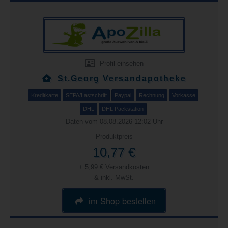
Profil einsehen
St.Georg Versandapotheke
Kreditkarte
SEPA/Lastschrift
Paypal
Rechnung
Vorkasse
DHL
DHL Packstation
Daten vom 08.08.2026 12:02 Uhr
Produktpreis
10,77 €
+ 5,99 € Versandkosten
& inkl. MwSt.
im Shop bestellen