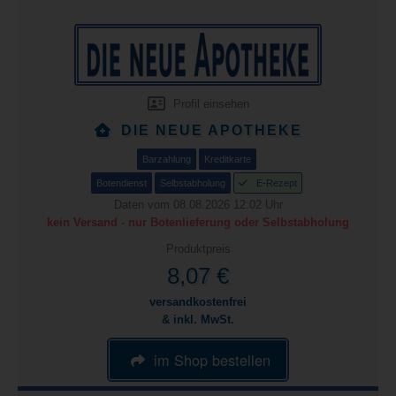
Profil einsehen
DIE NEUE APOTHEKE
Barzahlung
Kreditkarte
Botendienst
Selbstabholung
E-Rezept
Daten vom 08.08.2026 12:02 Uhr
kein Versand - nur Botenlieferung oder Selbstabholung
Produktpreis
8,07 €
versandkostenfrei
& inkl. MwSt.
im Shop bestellen