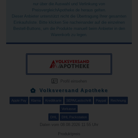
nur über die Auswahl und Verlinkung von
PreisvergleichApotheke.de heraus gelten.
Dieser Anbieter unterstützt nicht die Übertragung Ihrer gesamten
Einkaufsliste. Bitte klicken Sie nacheinander auf die einzelnen
Bestell-Buttons, um die Produkte manuell beim Anbieter in den
Warenkorb zu legen.
Profil einsehen
Volksversand Apotheke
Apple Pay
Klarna
Kreditkarte
SEPA/Lastschrift
Paypal
Rechnung
Vorkasse
DHL
DHL Packstation
Daten vom 08.08.2026 11:55 Uhr
Produktpreis