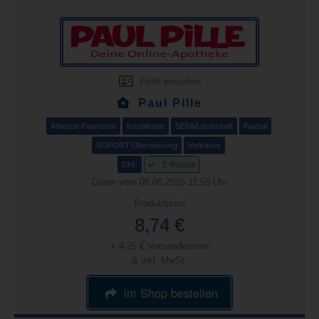
Profil einsehen
Paul Pille
Amazon Payments
Kreditkarte
SEPA/Lastschrift
Paypal
SOFORT Überweisung
Vorkasse
DHL
E-Rezept
Daten vom 08.08.2026 11:55 Uhr
Produktpreis
8,74 €
+ 4,25 € Versandkosten
& inkl. MwSt.
im Shop bestellen