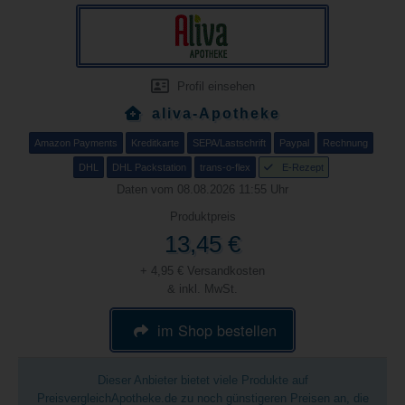
Profil einsehen
aliva-Apotheke
Amazon Payments
Kreditkarte
SEPA/Lastschrift
Paypal
Rechnung
DHL
DHL Packstation
trans-o-flex
E-Rezept
Daten vom 08.08.2026 11:55 Uhr
Produktpreis
13,45 €
+ 4,95 € Versandkosten
& inkl. MwSt.
im Shop bestellen
Dieser Anbieter bietet viele Produkte auf
PreisvergleichApotheke.de zu noch günstigeren Preisen an, die