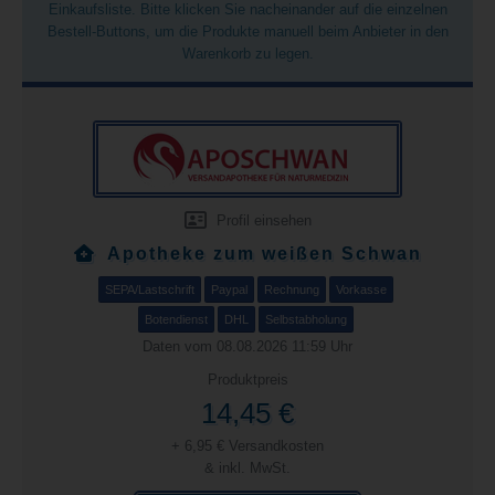
Einkaufsliste. Bitte klicken Sie nacheinander auf die einzelnen
Bestell-Buttons, um die Produkte manuell beim Anbieter in den
Warenkorb zu legen.
Profil einsehen
Apotheke zum weißen Schwan
SEPA/Lastschrift
Paypal
Rechnung
Vorkasse
Botendienst
DHL
Selbstabholung
Daten vom 08.08.2026 11:59 Uhr
Produktpreis
14,45 €
+ 6,95 € Versandkosten
& inkl. MwSt.