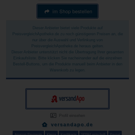
im Shop bestellen
Dieser Anbieter bietet viele Produkte auf
PreisvergleichApotheke.de zu noch günstigeren Preisen an, die
nur über die Auswahl und Verlinkung von
PreisvergleichApotheke.de heraus gelten.
Dieser Anbieter unterstützt nicht die Übertragung Ihrer gesamten
Einkaufsliste. Bitte klicken Sie nacheinander auf die einzelnen
Bestell-Buttons, um die Produkte manuell beim Anbieter in den
Warenkorb zu legen.
Profil einsehen
versandapo.de
Amazon Payments
Klarna
Kreditkarte
SEPA/Lastschrift
Paypal