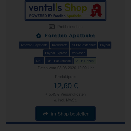
Profil einsehen
Forellen Apotheke
Amazon Payments
Kreditkarte
SEPA/Lastschrift
Paypal
Paypal Express
Vorkasse
DHL
DHL Packstation
E-Rezept
Daten vom 08.08.2026 12:09 Uhr
Produktpreis
12,60 €
+ 5,45 € Versandkosten
& inkl. MwSt.
im Shop bestellen