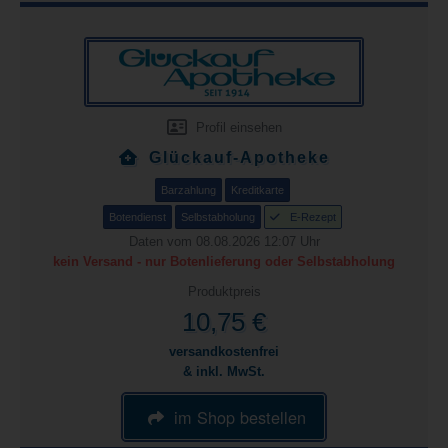
Profil einsehen
Glückauf-Apotheke
Barzahlung
Kreditkarte
Botendienst
Selbstabholung
E-Rezept
Daten vom 08.08.2026 12:07 Uhr
kein Versand - nur Botenlieferung oder Selbstabholung
Produktpreis
10,75 €
versandkostenfrei
& inkl. MwSt.
im Shop bestellen