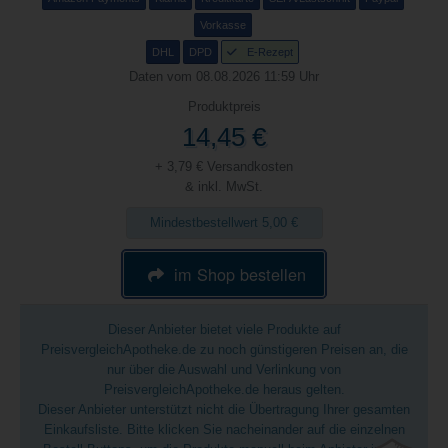
Vorkasse
DHL
DPD
E-Rezept
Daten vom 08.08.2026 11:59 Uhr
Produktpreis
14,45 €
+ 3,79 € Versandkosten
& inkl. MwSt.
Mindestbestellwert 5,00 €
im Shop bestellen
Dieser Anbieter bietet viele Produkte auf
PreisvergleichApotheke.de zu noch günstigeren Preisen an, die
nur über die Auswahl und Verlinkung von
PreisvergleichApotheke.de heraus gelten.
Dieser Anbieter unterstützt nicht die Übertragung Ihrer gesamten
Einkaufsliste. Bitte klicken Sie nacheinander auf die einzelnen