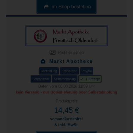
im Shop bestellen
Profil einsehen
Markt Apotheke
Barzahlung
Kreditkarte
Paypal
Botendienst
Selbstabholung
E-Rezept
Daten vom 08.08.2026 11:59 Uhr
kein Versand - nur Botenlieferung oder Selbstabholung
Produktpreis
14,45 €
versandkostenfrei
& inkl. MwSt.