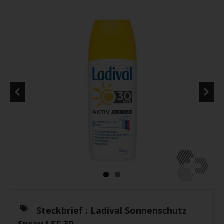
Steckbrief :
Ladival Sonnenschutz