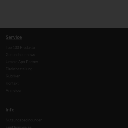
Service
Top 100 Produkte
Gesundheitsnews
Unsere Apo-Partner
Direktbestellung
Rubriken
Kontakt
Anmelden
Info
Nutzungsbedingungen
Funktionsweise