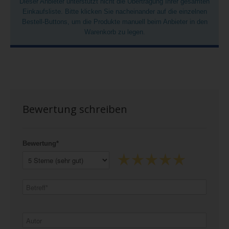
Dieser Anbieter unterstützt nicht die Übertragung Ihrer gesamten
Einkaufsliste. Bitte klicken Sie nacheinander auf die einzelnen
Bestell-Buttons, um die Produkte manuell beim Anbieter in den
Warenkorb zu legen.
Bewertung schreiben
Bewertung*