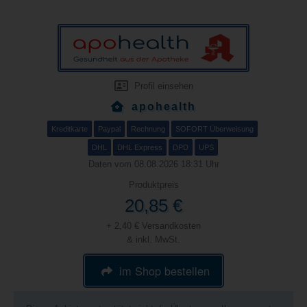
Profil einsehen
apohealth
Kreditkarte
Paypal
Rechnung
SOFORT Überweisung
DHL
DHL Express
DPD
UPS
Daten vom 08.08.2026 18:31 Uhr
Produktpreis
20,85 €
+ 2,40 € Versandkosten
& inkl. MwSt.
im Shop bestellen