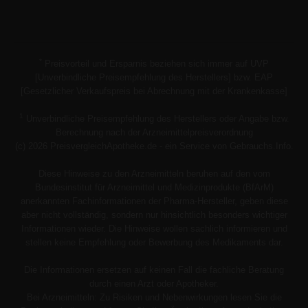
*
Preisvorteil und Ersparnis beziehen sich immer auf UVP
[Unverbindliche Preisempfehlung des Herstellers] bzw. EAP
[Gesetzlicher Verkaufspreis bei Abrechnung mit der Krankenkasse]
1
Unverbindliche Preisempfehlung des Herstellers oder Angabe bzw.
Berechnung nach der Arzneimittelpreisverordnung
(c) 2026 PreisvergleichApotheke.de - ein Service von Gebrauchs.Info.
Diese Hinweise zu den Arzneimitteln beruhen auf den vom
Bundesinstitut für Arzneimittel und Medizinprodukte (BfArM)
anerkannten Fachinformationen der Pharma-Hersteller, geben diese
aber nicht vollständig, sondern nur hinsichtlich besonders wichtiger
Informationen wieder. Die Hinweise wollen sachlich informieren und
stellen keine Empfehlung oder Bewerbung des Medikaments dar.
Die Informationen ersetzen auf keinen Fall die fachliche Beratung
durch einen Arzt oder Apotheker.
Bei Arzneimitteln: Zu Risiken und Nebenwirkungen lesen Sie die