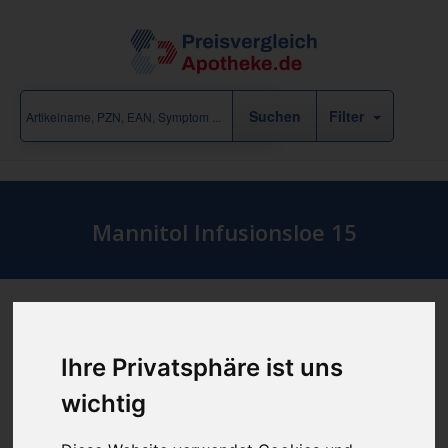
Filter
Mannitol Infusionsloe 15
Produkt empfehlen
Ihre Privatsphäre ist uns
wichtig
günstigster Produktpreis ab