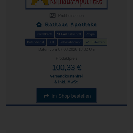
Profil einsehen
Rathaus-Apotheke
Kreditkarte
SEPA/Lastschrift
Paypal
Botendienst
DHL
Selbstabholung
E-Rezept
Daten vom 07.08.2026 18:32 Uhr
Produktpreis
100,33 €
versandkostenfrei
& inkl. MwSt.
im Shop bestellen