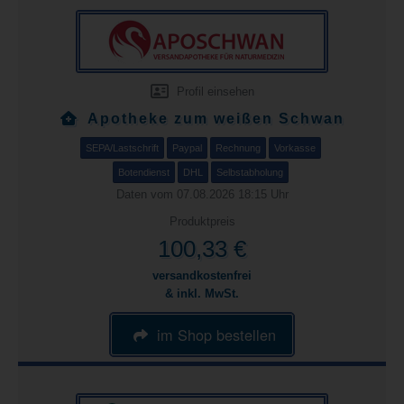
Profil einsehen
Apotheke zum weißen Schwan
SEPA/Lastschrift
Paypal
Rechnung
Vorkasse
Botendienst
DHL
Selbstabholung
Daten vom 07.08.2026 18:15 Uhr
Produktpreis
100,33 €
versandkostenfrei
& inkl. MwSt.
im Shop bestellen