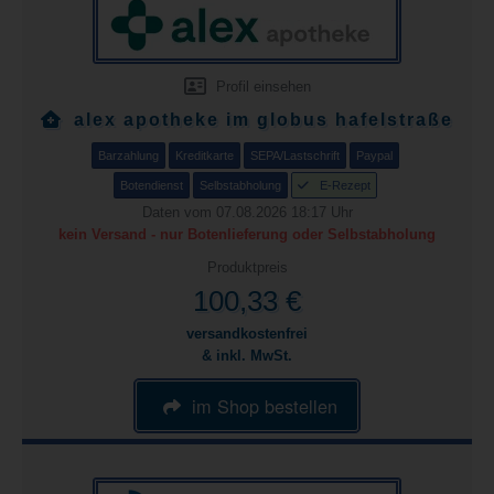
Profil einsehen
alex apotheke im globus hafelstraße
Barzahlung
Kreditkarte
SEPA/Lastschrift
Paypal
Botendienst
Selbstabholung
E-Rezept
Daten vom 07.08.2026 18:17 Uhr
kein Versand - nur Botenlieferung oder Selbstabholung
Produktpreis
100,33 €
versandkostenfrei
& inkl. MwSt.
im Shop bestellen