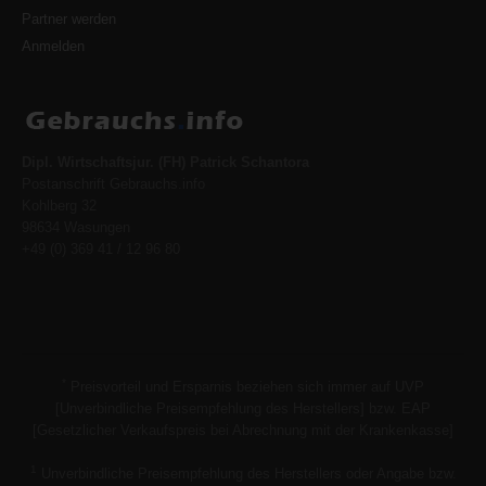
Partner werden
Anmelden
Dipl. Wirtschaftsjur. (FH) Patrick Schantora
Postanschrift Gebrauchs.info
Kohlberg 32
98634 Wasungen
+49 (0) 369 41 / 12 96 80
*
Preisvorteil und Ersparnis beziehen sich immer auf UVP
[Unverbindliche Preisempfehlung des Herstellers] bzw. EAP
[Gesetzlicher Verkaufspreis bei Abrechnung mit der Krankenkasse]
1
Unverbindliche Preisempfehlung des Herstellers oder Angabe bzw.