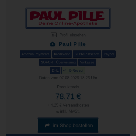
Profil einsehen
Paul Pille
Amazon Payments
Kreditkarte
SEPA/Lastschrift
Paypal
SOFORT Überweisung
Vorkasse
DHL
E-Rezept
Daten vom 07.08.2026 18:26 Uhr
Produktpreis
78,71 €
+ 4,25 € Versandkosten
& inkl. MwSt.
im Shop bestellen