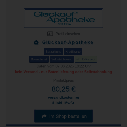
Profil einsehen
Glückauf-Apotheke
Barzahlung
Kreditkarte
Botendienst
Selbstabholung
E-Rezept
Daten vom 07.08.2026 18:22 Uhr
kein Versand - nur Botenlieferung oder Selbstabholung
Produktpreis
80,25 €
versandkostenfrei
& inkl. MwSt.
im Shop bestellen