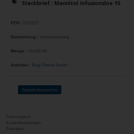
Steckbrief :
Mannitol Infusionsloe 15
PZN :
07511117
Darreichung :
Infusionsloesung
Menge :
10x250 ML
Anbieter :
Burg Pharma GmbH
Substitutionssuche
Preisvergleich
Kundenbewertungen
Preisalarm