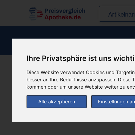
Ihre Privatsphäre ist uns wicht
Diese Website verwendet Cookies und Targeting
Produkt empfehle
besser an Ihre Bedürfnisse anzupassen. Diese
kommen oder um unsere Website weiter zu ent
Alle akzeptieren
Einstellungen ä
(0)
Jetzt bewerten!