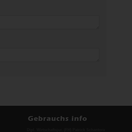
Dipl. Wirtschaftsjur. (FH) Patrick Schantora