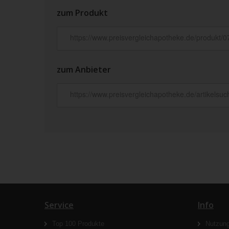
zum Produkt
zum Anbieter
Service
Info
Top 100 Produkte
Nutzun