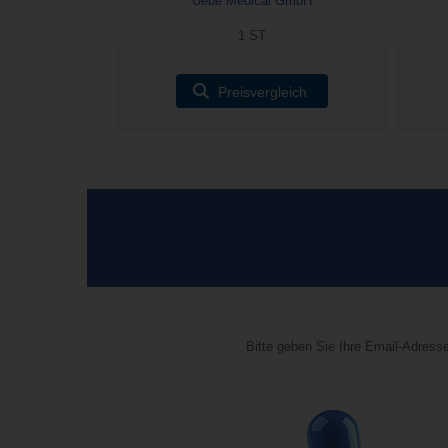
Uebe Medical GmbH
1 ST
Preisvergleich
Bitte geben Sie Ihre Email-Adresse