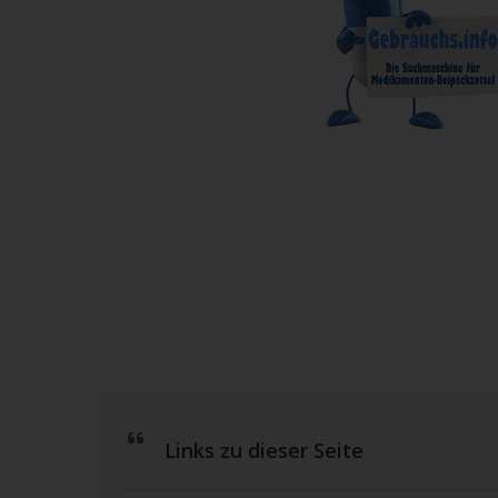
Links zu dieser Seite