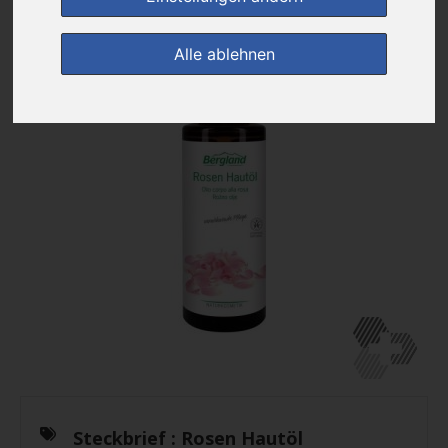
Alle ablehnen
Steckbrief :
Rosen Hautöl