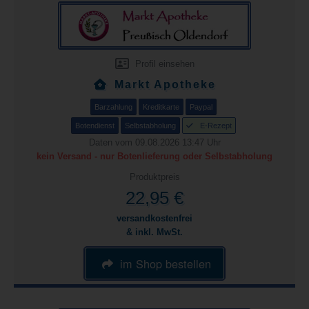
Profil einsehen
Markt Apotheke
Barzahlung
Kreditkarte
Paypal
Botendienst
Selbstabholung
E-Rezept
Daten vom 09.08.2026 13:47 Uhr
kein Versand - nur Botenlieferung oder Selbstabholung
Produktpreis
22,95 €
versandkostenfrei
& inkl. MwSt.
im Shop bestellen