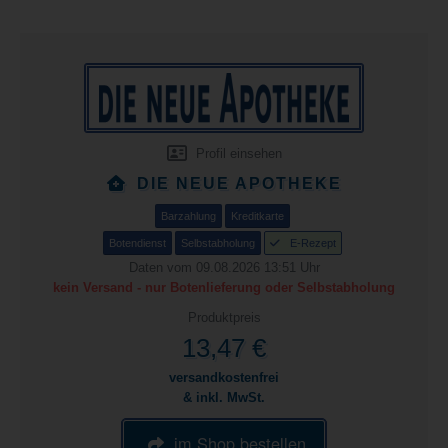
Profil einsehen
DIE NEUE APOTHEKE
Barzahlung
Kreditkarte
Botendienst
Selbstabholung
E-Rezept
Daten vom 09.08.2026 13:51 Uhr
kein Versand - nur Botenlieferung oder Selbstabholung
Produktpreis
13,47 €
versandkostenfrei
& inkl. MwSt.
im Shop bestellen