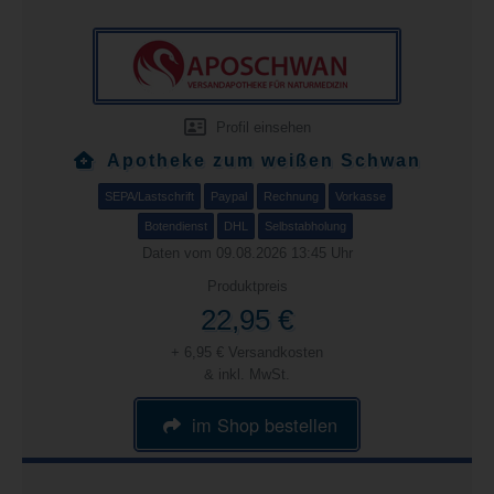
Profil einsehen
Apotheke zum weißen Schwan
SEPA/Lastschrift
Paypal
Rechnung
Vorkasse
Botendienst
DHL
Selbstabholung
Daten vom 09.08.2026 13:45 Uhr
Produktpreis
22,95 €
+ 6,95 € Versandkosten
& inkl. MwSt.
im Shop bestellen