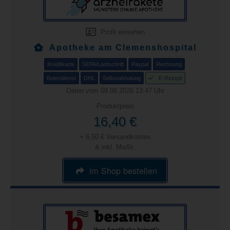
Profil einsehen
Apotheke am Clemenshospital
Kreditkarte
SEPA/Lastschrift
Paypal
Rechnung
Botendienst
DHL
Selbstabholung
E-Rezept
Daten vom 09.08.2026 13:47 Uhr
Produktpreis
16,40 €
+ 6,50 € Versandkosten
& inkl. MwSt.
im Shop bestellen