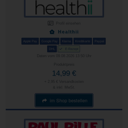
Profil einsehen
Healthii
Apple Pay
Google Pay
Klarna
Kreditkarte
Paypal
DHL
E-Rezept
Daten vom 09.08.2026 13:50 Uhr
Produktpreis
14,99 €
+ 2,95 € Versandkosten
& inkl. MwSt.
im Shop bestellen