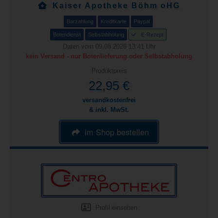
Kaiser Apotheke Böhm oHG
Barzahlung
Kreditkarte
Paypal
Botendienst
Selbstabholung
E-Rezept
Daten vom 09.08.2026 13:41 Uhr
kein Versand - nur Botenlieferung oder Selbstabholung
Produktpreis
22,95 €
versandkostenfrei
& inkl. MwSt.
im Shop bestellen
Profil einsehen