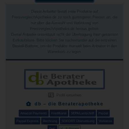
Dieser Anbieter bietet viele Produkte auf
PreisvergleichApotheke.de zu noch günstigeren Preisen an, die
nur über die Auswahl und Verlinkung von
PreisvergleichApotheke.de heraus gelten.
Dieser Anbieter unterstützt nicht die Übertragung Ihrer gesamten
Einkaufsliste. Bitte klicken Sie nacheinander auf die einzelnen
Bestell-Buttons, um die Produkte manuell beim Anbieter in den
Warenkorb zu legen.
Profil einsehen
db – die Beraterapotheke
Amazon Payments
Kreditkarte
SEPA/Lastschrift
Paypal
Paypal Express
Rechnung
SOFORT Überweisung
Vorkasse
DHL
E-Rezept