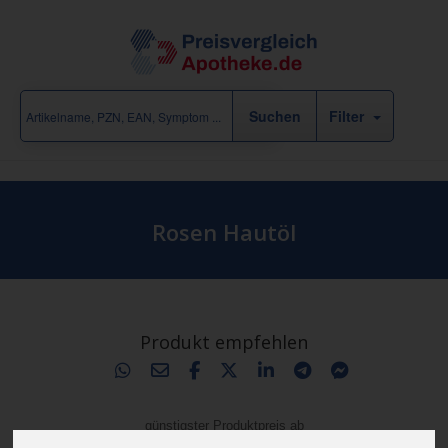
Filter
Rosen Hautöl
Produkt empfehlen
günstigster Produktpreis ab