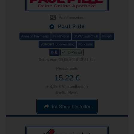
Profil einsehen
Paul Pille
Amazon Payments
Kreditkarte
SEPA/Lastschrift
Paypal
SOFORT Überweisung
Vorkasse
DHL
E-Rezept
Daten vom 09.08.2026 13:41 Uhr
Produktpreis
15,22 €
+ 4,25 € Versandkosten
& inkl. MwSt.
im Shop bestellen