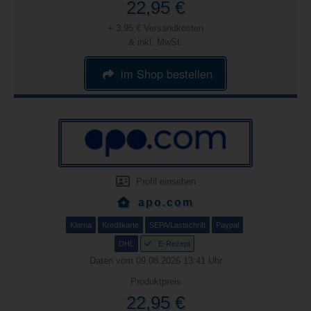
22,95 €
+ 3,95 € Versandkosten
& inkl. MwSt.
im Shop bestellen
Profil einsehen
apo.com
Klarna
Kreditkarte
SEPA/Lastschrift
Paypal
DHL
E-Rezept
Daten vom 09.08.2026 13:41 Uhr
Produktpreis
22,95 €