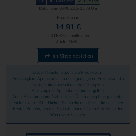
DHL
DHL Packstation
E-Rezept
Daten vom 09.08.2026 13:38 Uhr
Produktpreis
14,91 €
+ 3,95 € Versandkosten
& inkl. MwSt.
im Shop bestellen
Dieser Anbieter bietet viele Produkte auf
PreisvergleichApotheke.de zu noch günstigeren Preisen an, die
nur über die Auswahl und Verlinkung von
PreisvergleichApotheke.de heraus gelten.
Dieser Anbieter unterstützt nicht die Übertragung Ihrer gesamten
Einkaufsliste. Bitte klicken Sie nacheinander auf die einzelnen
Bestell-Buttons, um die Produkte manuell beim Anbieter in den
Warenkorb zu legen.