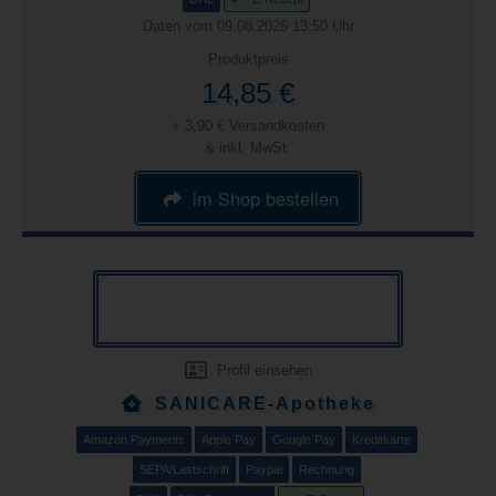
Daten vom 09.08.2026 13:50 Uhr
Produktpreis
14,85 €
+ 3,90 € Versandkosten
& inkl. MwSt.
im Shop bestellen
Profil einsehen
SANICARE-Apotheke
Amazon Payments
Apple Pay
Google Pay
Kreditkarte
SEPA/Lastschrift
Paypal
Rechnung