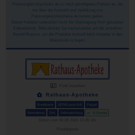
PreisvergleichApotheke.de zu noch günstigeren Preisen an, die
nur über die Auswahl und Verlinkung von
PreisvergleichApotheke.de heraus gelten.
Dieser Anbieter unterstützt nicht die Übertragung Ihrer gesamten
Einkaufsliste. Bitte klicken Sie nacheinander auf die einzelnen
Bestell-Buttons, um die Produkte manuell beim Anbieter in den
Warenkorb zu legen.
Profil einsehen
Rathaus-Apotheke
Kreditkarte
SEPA/Lastschrift
Paypal
Botendienst
DHL
Selbstabholung
E-Rezept
Daten vom 09.08.2026 13:45 Uhr
Produktpreis