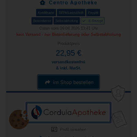
Centro Apotheke
Kreditkarte
SEPA/Lastschrift
Paypal
Botendienst
Selbstabholung
E-Rezept
Daten vom 09.08.2026 13:41 Uhr
kein Versand - nur Botenlieferung oder Selbstabholung
Produktpreis
22,95 €
versandkostenfrei
& inkl. MwSt.
im Shop bestellen
Profil einsehen