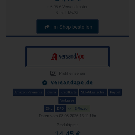
+ 6,95 € Versandkosten
& inkl. MwSt.
im Shop bestellen
Profil einsehen
versandapo.de
Amazon Payments
Klarna
Kreditkarte
SEPA/Lastschrift
Paypal
Vorkasse
DHL
DPD
E-Rezept
Daten vom 08.08.2026 13:11 Uhr
Produktpreis
14,45 €