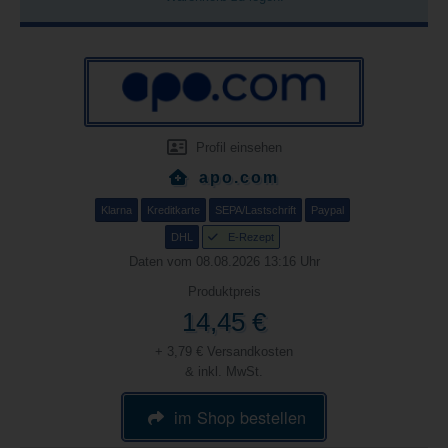
Profil einsehen
apo.com
Klarna
Kreditkarte
SEPA/Lastschrift
Paypal
DHL
E-Rezept
Daten vom 08.08.2026 13:16 Uhr
Produktpreis
14,45 €
+ 3,79 € Versandkosten
& inkl. MwSt.
im Shop bestellen