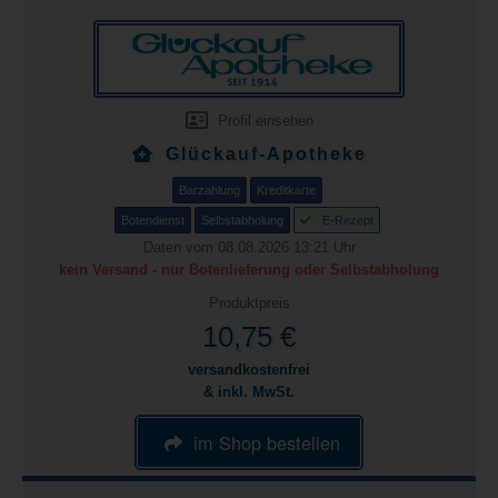
Profil einsehen
Glückauf-Apotheke
Barzahlung
Kreditkarte
Botendienst
Selbstabholung
E-Rezept
Daten vom 08.08.2026 13:21 Uhr
kein Versand - nur Botenlieferung oder Selbstabholung
Produktpreis
10,75 €
versandkostenfrei
& inkl. MwSt.
im Shop bestellen