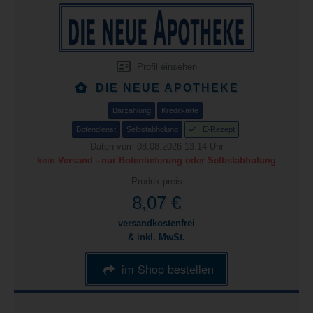
Profil einsehen
DIE NEUE APOTHEKE
Barzahlung
Kreditkarte
Botendienst
Selbstabholung
E-Rezept
Daten vom 08.08.2026 13:14 Uhr
kein Versand - nur Botenlieferung oder Selbstabholung
Produktpreis
8,07 €
versandkostenfrei
& inkl. MwSt.
im Shop bestellen