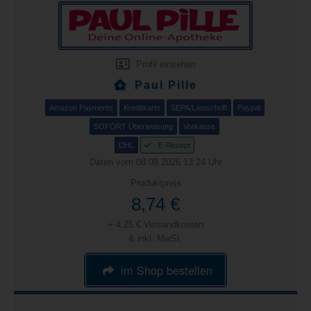
Profil einsehen
Paul Pille
Amazon Payments
Kreditkarte
SEPA/Lastschrift
Paypal
SOFORT Überweisung
Vorkasse
DHL
E-Rezept
Daten vom 08.08.2026 13:24 Uhr
Produktpreis
8,74 €
+ 4,25 € Versandkosten
& inkl. MwSt.
im Shop bestellen