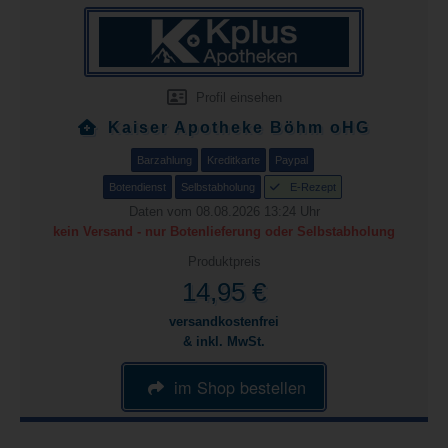
Profil einsehen
Kaiser Apotheke Böhm oHG
Barzahlung
Kreditkarte
Paypal
Botendienst
Selbstabholung
E-Rezept
Daten vom 08.08.2026 13:24 Uhr
kein Versand - nur Botenlieferung oder Selbstabholung
Produktpreis
14,95 €
versandkostenfrei
& inkl. MwSt.
im Shop bestellen