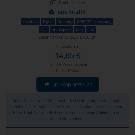
Profil einsehen
apohealth
Kreditkarte
Paypal
Rechnung
SOFORT Überweisung
DHL
DHL Express
DPD
UPS
Daten vom 08.08.2026 13:16 Uhr
Produktpreis
14,65 €
+ 2,40 € Versandkosten
& inkl. MwSt.
im Shop bestellen
Dieser Anbieter unterstützt nicht die Übertragung Ihrer gesamten
Einkaufsliste. Bitte klicken Sie nacheinander auf die einzelnen
Bestell-Buttons, um die Produkte manuell beim Anbieter in den
Warenkorb zu legen.