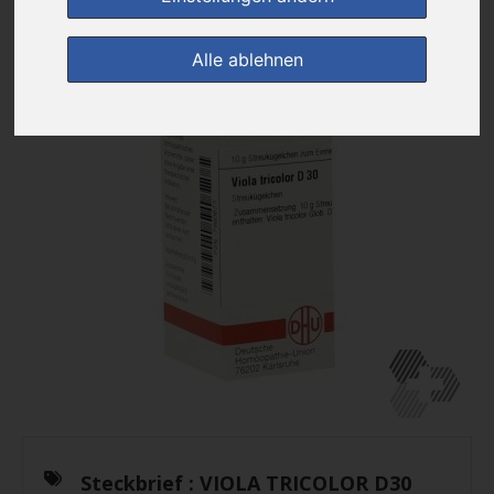
Alle ablehnen
Steckbrief :
VIOLA TRICOLOR D30