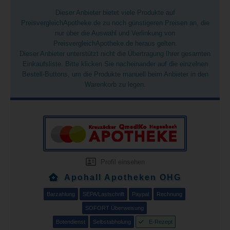
Dieser Anbieter bietet viele Produkte auf
PreisvergleichApotheke.de zu noch günstigeren Preisen an, die
nur über die Auswahl und Verlinkung von
PreisvergleichApotheke.de heraus gelten.
Dieser Anbieter unterstützt nicht die Übertragung Ihrer gesamten
Einkaufsliste. Bitte klicken Sie nacheinander auf die einzelnen
Bestell-Buttons, um die Produkte manuell beim Anbieter in den
Warenkorb zu legen.
Profil einsehen
Apohall Apotheken OHG
Barzahlung
SEPA/Lastschrift
Paypal
Rechnung
SOFORT Überweisung
Botendienst
Selbstabholung
E-Rezept