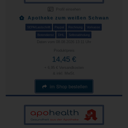
Profil einsehen
Apotheke zum weißen Schwan
SEPA/Lastschrift
Paypal
Rechnung
Vorkasse
Botendienst
DHL
Selbstabholung
Daten vom 08.08.2026 13:11 Uhr
Produktpreis
14,45 €
+ 6,95 € Versandkosten
& inkl. MwSt.
im Shop bestellen