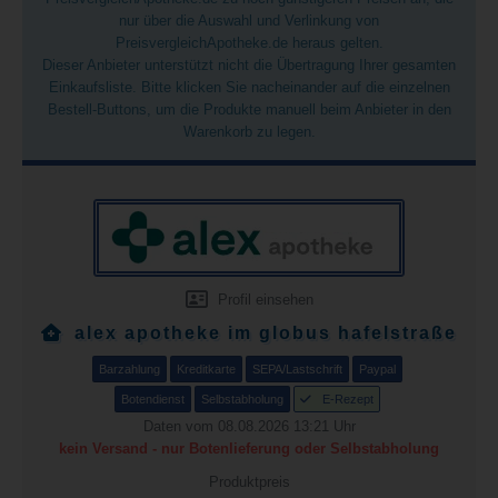
nur über die Auswahl und Verlinkung von
PreisvergleichApotheke.de heraus gelten.
Dieser Anbieter unterstützt nicht die Übertragung Ihrer gesamten
Einkaufsliste. Bitte klicken Sie nacheinander auf die einzelnen
Bestell-Buttons, um die Produkte manuell beim Anbieter in den
Warenkorb zu legen.
Profil einsehen
alex apotheke im globus hafelstraße
Barzahlung
Kreditkarte
SEPA/Lastschrift
Paypal
Botendienst
Selbstabholung
E-Rezept
Daten vom 08.08.2026 13:21 Uhr
kein Versand - nur Botenlieferung oder Selbstabholung
Produktpreis