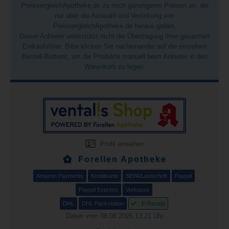
PreisvergleichApotheke.de zu noch günstigeren Preisen an, die
nur über die Auswahl und Verlinkung von
PreisvergleichApotheke.de heraus gelten.
Dieser Anbieter unterstützt nicht die Übertragung Ihrer gesamten
Einkaufsliste. Bitte klicken Sie nacheinander auf die einzelnen
Bestell-Buttons, um die Produkte manuell beim Anbieter in den
Warenkorb zu legen.
Profil einsehen
Forellen Apotheke
Amazon Payments
Kreditkarte
SEPA/Lastschrift
Paypal
Paypal Express
Vorkasse
DHL
DHL Packstation
E-Rezept
Daten vom 08.08.2026 13:21 Uhr