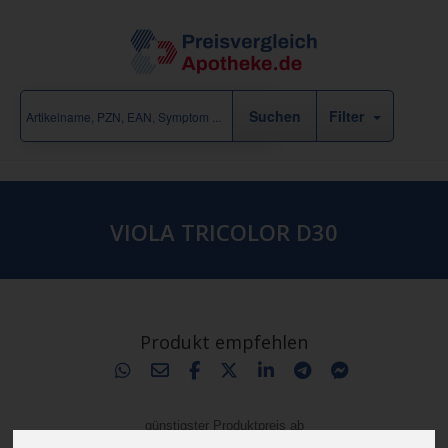
Filter
VIOLA TRICOLOR D30
Produkt empfehlen
günstigster Produktpreis ab