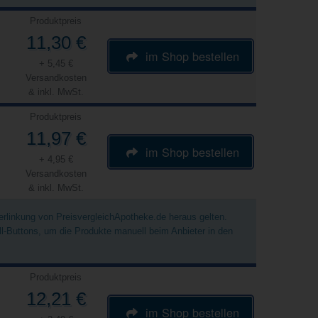
Produktpreis
11,30 €
im Shop bestellen
+ 5,45 €
Versandkosten
& inkl. MwSt.
Produktpreis
11,97 €
im Shop bestellen
+ 4,95 €
Versandkosten
& inkl. MwSt.
Verlinkung von PreisvergleichApotheke.de heraus gelten.
ell-Buttons, um die Produkte manuell beim Anbieter in den
Produktpreis
12,21 €
im Shop bestellen