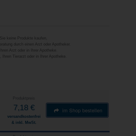
Sie keine Produkte kaufen,
eratung durch einen Arzt oder Apotheker.
hren Arzt oder in Ihrer Apotheke.
Ihren Tierarzt oder in Ihrer Apotheke.
Produktpreis
7,18 €
im Shop bestellen
versandkostenfrei
& inkl. MwSt.