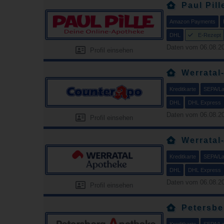
Paul Pill
Amazon Payments
DHL
E-Rezept
Daten vom 06.08.20
Profil einsehen
Werratal
Kreditkarte
SEPA/Las
DHL
DHL Express
Daten vom 06.08.20
Profil einsehen
Werratal
Kreditkarte
SEPA/Las
DHL
DHL Express
Daten vom 06.08.20
Profil einsehen
Petersbe
Kreditkarte
SEPA/Las