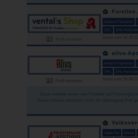
Forellen
Amazon Payments
DHL
DHL Packstati
Daten vom 06.08.20
Profil einsehen
aliva-Ap
Amazon Payments
DHL
DHL Packstati
Daten vom 06.08.20
Profil einsehen
Dieser Anbieter bietet viele Produkte auf Preisverglei
Dieser Anbieter unterstützt nicht die Übertragung Ihrer 
Volksver
Apple Pay
Klarna