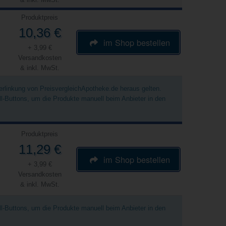
Produktpreis
10,36 €
im Shop bestellen
+ 3,99 €
Versandkosten
& inkl. MwSt.
Verlinkung von PreisvergleichApotheke.de heraus gelten.
ell-Buttons, um die Produkte manuell beim Anbieter in den
Produktpreis
11,29 €
im Shop bestellen
+ 3,99 €
Versandkosten
& inkl. MwSt.
ell-Buttons, um die Produkte manuell beim Anbieter in den