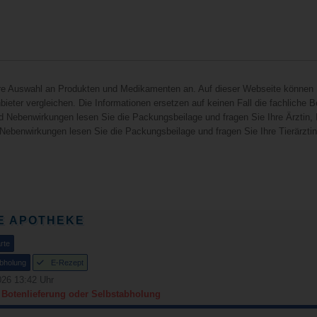
hre Auswahl an Produkten und Medikamenten an. Auf dieser Webseite können 
ieter vergleichen. Die Informationen ersetzen auf keinen Fall die fachliche B
d Nebenwirkungen lesen Sie die Packungsbeilage und fragen Sie Ihre Ärztin, I
 Nebenwirkungen lesen Sie die Packungsbeilage und fragen Sie Ihre Tierärztin, 
E APOTHEKE
rte
bholung
E-Rezept
26 13:42 Uhr
r Botenlieferung oder Selbstabholung