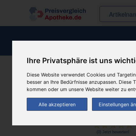
Ihre Privatsphäre ist uns wicht
Produkt empfehle
Diese Website verwendet Cookies und Targeting
besser an Ihre Bedürfnisse anzupassen. Diese
kommen oder um unsere Website weiter zu ent
Alle akzeptieren
Einstellungen ä
(0)
Jetzt bewerten!