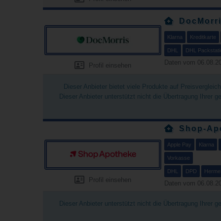
DocMorr
Klarna
Kreditkarte
DHL
DHL Packstati
Daten vom 06.08.20
Profil einsehen
Dieser Anbieter bietet viele Produkte auf Preisverglei
Dieser Anbieter unterstützt nicht die Übertragung Ihrer 
Shop-Apo
Apple Pay
Klarna
Vorkasse
DHL
DPD
Herme
Profil einsehen
Daten vom 06.08.20
Dieser Anbieter unterstützt nicht die Übertragung Ihrer 