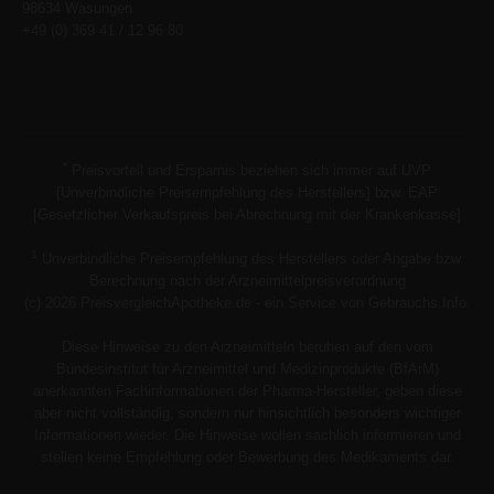
98634 Wasungen
+49 (0) 369 41 / 12 96 80
*
Preisvorteil und Ersparnis beziehen sich immer auf UVP
[Unverbindliche Preisempfehlung des Herstellers] bzw. EAP
[Gesetzlicher Verkaufspreis bei Abrechnung mit der Krankenkasse]
1
Unverbindliche Preisempfehlung des Herstellers oder Angabe bzw.
Berechnung nach der Arzneimittelpreisverordnung
(c) 2026 PreisvergleichApotheke.de - ein Service von Gebrauchs.Info.
Diese Hinweise zu den Arzneimitteln beruhen auf den vom
Bundesinstitut für Arzneimittel und Medizinprodukte (BfArM)
anerkannten Fachinformationen der Pharma-Hersteller, geben diese
aber nicht vollständig, sondern nur hinsichtlich besonders wichtiger
Informationen wieder. Die Hinweise wollen sachlich informieren und
stellen keine Empfehlung oder Bewerbung des Medikaments dar.