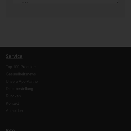
Service
Top 100 Produkte
Gesundheitsnews
Unsere Apo-Partner
Direktbestellung
Rubriken
Kontakt
Anmelden
Info