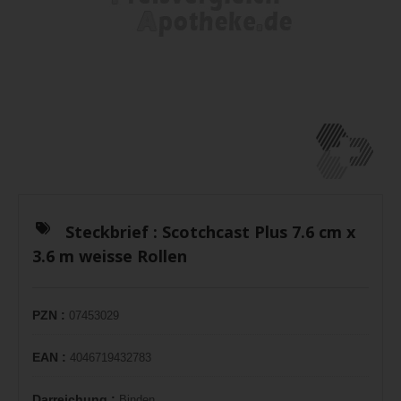
Steckbrief :
Scotchcast Plus 7.6 cm x
3.6 m weisse Rollen
PZN :
07453029
EAN :
4046719432783
Darreichung :
Binden