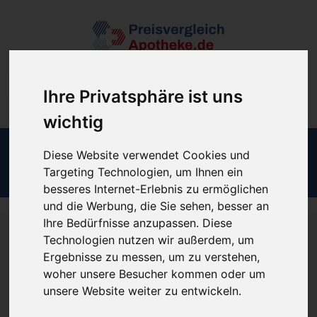
Filter
Ihre Privatsphäre ist uns
wichtig
Diese Website verwendet Cookies und
Fehler 404
Targeting Technologien, um Ihnen ein
besseres Internet-Erlebnis zu ermöglichen
und die Werbung, die Sie sehen, besser an
Ihre Bedürfnisse anzupassen. Diese
Technologien nutzen wir außerdem, um
UPS, DA IST ETWAS SCHIEF
Ergebnisse zu messen, um zu verstehen,
woher unsere Besucher kommen oder um
GELAUFEN
unsere Website weiter zu entwickeln.