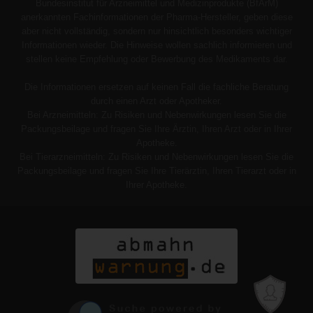
Bundesinstitut für Arzneimittel und Medizinprodukte (BfArM)
anerkannten Fachinformationen der Pharma-Hersteller, geben diese
aber nicht vollständig, sondern nur hinsichtlich besonders wichtiger
Informationen wieder. Die Hinweise wollen sachlich informieren und
stellen keine Empfehlung oder Bewerbung des Medikaments dar.
Die Informationen ersetzen auf keinen Fall die fachliche Beratung
durch einen Arzt oder Apotheker.
Bei Arzneimitteln: Zu Risiken und Nebenwirkungen lesen Sie die
Packungsbeilage und fragen Sie Ihre Ärztin, Ihren Arzt oder in Ihrer
Apotheke.
Bei Tierarzneimitteln: Zu Risiken und Nebenwirkungen lesen Sie die
Packungsbeilage und fragen Sie Ihre Tierärztin, Ihren Tierarzt oder in
Ihrer Apotheke.