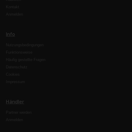
Kontakt
Anmelden
Info
Nutzungsbedingungen
Funktionsweise
Häufig gestellte Fragen
Datenschutz
Cookies
Impressum
Händler
Partner werden
Anmelden