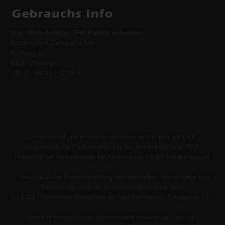
Dipl. Wirtschaftsjur. (FH) Patrick Schantora
Postanschrift Gebrauchs.info
Kohlberg 32
98634 Wasungen
+49 (0) 369 41 / 12 96 80
*
Preisvorteil und Ersparnis beziehen sich immer auf UVP
[Unverbindliche Preisempfehlung des Herstellers] bzw. EAP
[Gesetzlicher Verkaufspreis bei Abrechnung mit der Krankenkasse]
1
Unverbindliche Preisempfehlung des Herstellers oder Angabe bzw.
Berechnung nach der Arzneimittelpreisverordnung
(c) 2026 PreisvergleichApotheke.de - ein Service von Gebrauchs.Info.
Diese Hinweise zu den Arzneimitteln beruhen auf den vom