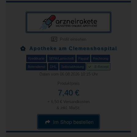
Profil einsehen
Apotheke am Clemenshospital
Kreditkarte
SEPA/Lastschrift
Paypal
Rechnung
Botendienst
DHL
Selbstabholung
E-Rezept
Daten vom 06.08.2026 10:15 Uhr
Produktpreis
7,40 €
+ 6,50 € Versandkosten
& inkl. MwSt.
im Shop bestellen