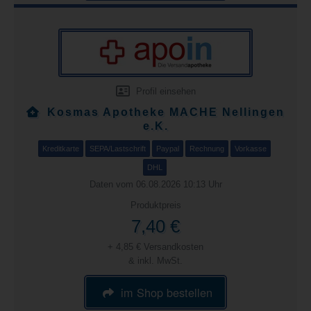
Profil einsehen
Kosmas Apotheke MACHE Nellingen
e.K.
Kreditkarte
SEPA/Lastschrift
Paypal
Rechnung
Vorkasse
DHL
Daten vom 06.08.2026 10:13 Uhr
Produktpreis
7,40 €
+ 4,85 € Versandkosten
& inkl. MwSt.
im Shop bestellen