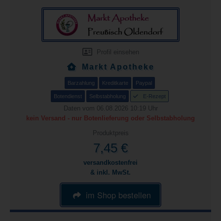
Profil einsehen
Markt Apotheke
Barzahlung
Kreditkarte
Paypal
Botendienst
Selbstabholung
E-Rezept
Daten vom 06.08.2026 10:19 Uhr
kein Versand - nur Botenlieferung oder Selbstabholung
Produktpreis
7,45 €
versandkostenfrei
& inkl. MwSt.
im Shop bestellen