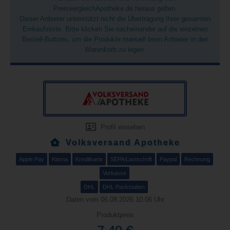
PreisvergleichApotheke.de heraus gelten.
Dieser Anbieter unterstützt nicht die Übertragung Ihrer gesamten
Einkaufsliste. Bitte klicken Sie nacheinander auf die einzelnen
Bestell-Buttons, um die Produkte manuell beim Anbieter in den
Warenkorb zu legen.
Profil einsehen
Volksversand Apotheke
Apple Pay
Klarna
Kreditkarte
SEPA/Lastschrift
Paypal
Rechnung
Vorkasse
DHL
DHL Packstation
Daten vom 06.08.2026 10:06 Uhr
Produktpreis