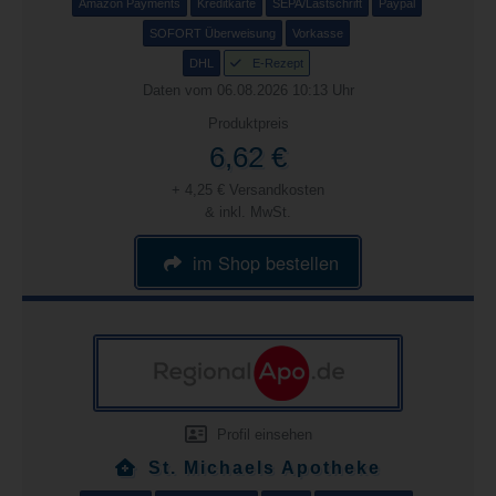
Amazon Payments
Kreditkarte
SEPA/Lastschrift
Paypal
SOFORT Überweisung
Vorkasse
DHL
E-Rezept
Daten vom 06.08.2026 10:13 Uhr
Produktpreis
6,62 €
+ 4,25 € Versandkosten
& inkl. MwSt.
im Shop bestellen
Profil einsehen
St. Michaels Apotheke