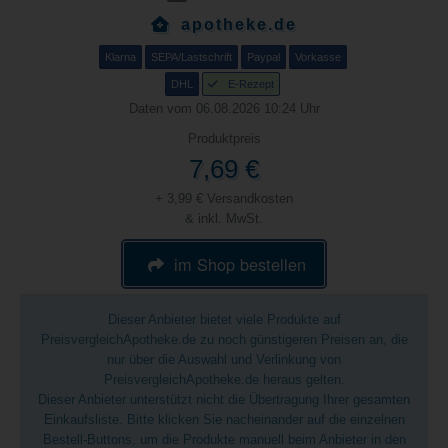
apotheke.de
Klarna
SEPA/Lastschrift
Paypal
Vorkasse
DHL
E-Rezept
Daten vom 06.08.2026 10:24 Uhr
Produktpreis
7,69 €
+ 3,99 € Versandkosten
& inkl. MwSt.
im Shop bestellen
Dieser Anbieter bietet viele Produkte auf
PreisvergleichApotheke.de zu noch günstigeren Preisen an, die
nur über die Auswahl und Verlinkung von
PreisvergleichApotheke.de heraus gelten.
Dieser Anbieter unterstützt nicht die Übertragung Ihrer gesamten
Einkaufsliste. Bitte klicken Sie nacheinander auf die einzelnen
Bestell-Buttons, um die Produkte manuell beim Anbieter in den