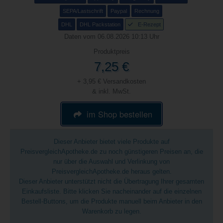
SEPA/Lastschrift
Paypal
Rechnung
DHL
DHL Packstation
E-Rezept
Daten vom 06.08.2026 10:13 Uhr
Produktpreis
7,25 €
+ 3,95 € Versandkosten
& inkl. MwSt.
im Shop bestellen
Dieser Anbieter bietet viele Produkte auf
PreisvergleichApotheke.de zu noch günstigeren Preisen an, die
nur über die Auswahl und Verlinkung von
PreisvergleichApotheke.de heraus gelten.
Dieser Anbieter unterstützt nicht die Übertragung Ihrer gesamten
Einkaufsliste. Bitte klicken Sie nacheinander auf die einzelnen
Bestell-Buttons, um die Produkte manuell beim Anbieter in den
Warenkorb zu legen.