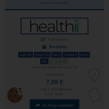
Warenkorb zu legen.
Profil einsehen
Healthii
Apple Pay
Google Pay
Klarna
Kreditkarte
Paypal
DHL
E-Rezept
Daten vom 06.08.2026 10:15 Uhr
Produktpreis
7,89 €
+ 2,95 € Versandkosten
& inkl. MwSt.
im Shop bestellen