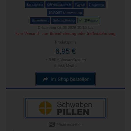
Barzahlung
SEPA/Lastschrift
Paypal
Rechnung
SOFORT Überweisung
Botendienst
Selbstabholung
E-Rezept
Daten vom 06.08.2026 10:19 Uhr
kein Versand - nur Botenlieferung oder Selbstabholung
Produktpreis
6,95 €
+ 3,50 € Versandkosten
& inkl. MwSt.
im Shop bestellen
Profil einsehen