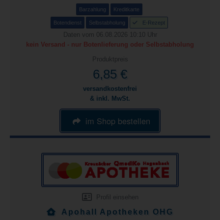
Barzahlung
Kreditkarte
Botendienst
Selbstabholung
E-Rezept
Daten vom 06.08.2026 10:10 Uhr
kein Versand - nur Botenlieferung oder Selbstabholung
Produktpreis
6,85 €
versandkostenfrei
& inkl. MwSt.
im Shop bestellen
Profil einsehen
Apohall Apotheken OHG