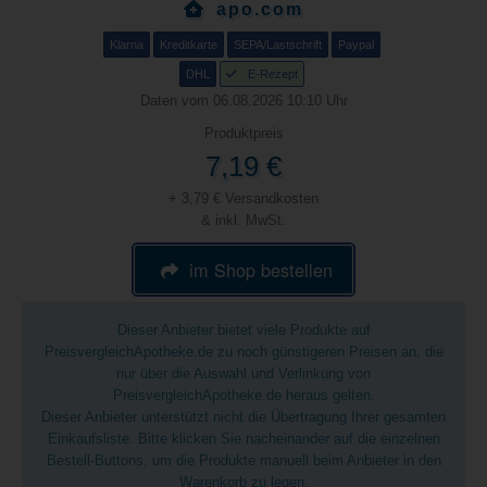
apo.com
Klarna
Kreditkarte
SEPA/Lastschrift
Paypal
DHL
E-Rezept
Daten vom 06.08.2026 10:10 Uhr
Produktpreis
7,19 €
+ 3,79 € Versandkosten
& inkl. MwSt.
im Shop bestellen
Dieser Anbieter bietet viele Produkte auf
PreisvergleichApotheke.de zu noch günstigeren Preisen an, die
nur über die Auswahl und Verlinkung von
PreisvergleichApotheke.de heraus gelten.
Dieser Anbieter unterstützt nicht die Übertragung Ihrer gesamten
Einkaufsliste. Bitte klicken Sie nacheinander auf die einzelnen
Bestell-Buttons, um die Produkte manuell beim Anbieter in den
Warenkorb zu legen.