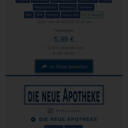
Paypal Express
Rechnung
Vorkasse
DHL
DPD
Hermes
trans-o-flex
E-Rezept
Daten vom 06.08.2026 10:10 Uhr
Produktpreis
5,99 €
+ 3,50 € Versandkosten
& inkl. MwSt.
im Shop bestellen
Profil einsehen
DIE NEUE APOTHEKE