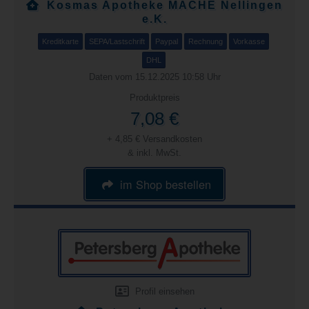
Kosmas Apotheke MACHE Nellingen
e.K.
Kreditkarte
SEPA/Lastschrift
Paypal
Rechnung
Vorkasse
DHL
Daten vom 15.12.2025 10:58 Uhr
Produktpreis
7,08 €
+ 4,85 € Versandkosten
& inkl. MwSt.
im Shop bestellen
Profil einsehen