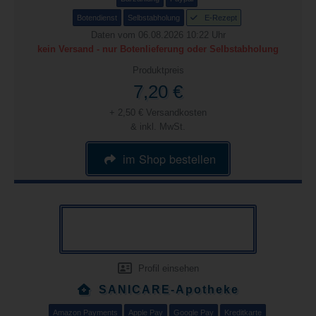
Botendienst
Selbstabholung
E-Rezept
Daten vom 06.08.2026 10:22 Uhr
kein Versand - nur Botenlieferung oder Selbstabholung
Produktpreis
7,20 €
+ 2,50 € Versandkosten
& inkl. MwSt.
im Shop bestellen
Profil einsehen
SANICARE-Apotheke
Amazon Payments
Apple Pay
Google Pay
Kreditkarte