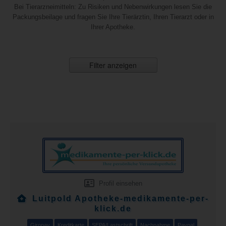
Bei Tierarzneimitteln: Zu Risiken und Nebenwirkungen lesen Sie die
Packungsbeilage und fragen Sie Ihre Tierärztin, Ihren Tierarzt oder in
Ihrer Apotheke.
Filter anzeigen
Profil einsehen
Luitpold Apotheke-medikamente-per-
klick.de
Giropay
Kreditkarte
SEPA/Lastschrift
Nachnahme
Paypal