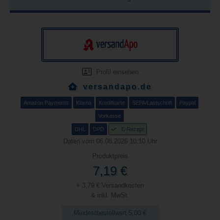
Profil einsehen
versandapo.de
Amazon Payments
Klarna
Kreditkarte
SEPA/Lastschrift
Paypal
Vorkasse
DHL
DPD
E-Rezept
Daten vom 06.08.2026 10:10 Uhr
Produktpreis
7,19 €
+ 3,79 € Versandkosten
& inkl. MwSt.
Mindestbestellwert 5,00 €