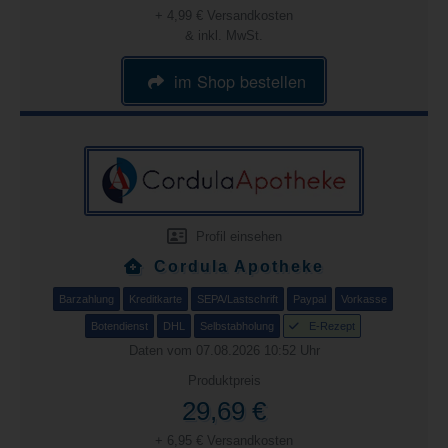
+ 4,99 € Versandkosten
& inkl. MwSt.
im Shop bestellen
Profil einsehen
Cordula Apotheke
Barzahlung
Kreditkarte
SEPA/Lastschrift
Paypal
Vorkasse
Botendienst
DHL
Selbstabholung
E-Rezept
Daten vom 07.08.2026 10:52 Uhr
Produktpreis
29,69 €
+ 6,95 € Versandkosten