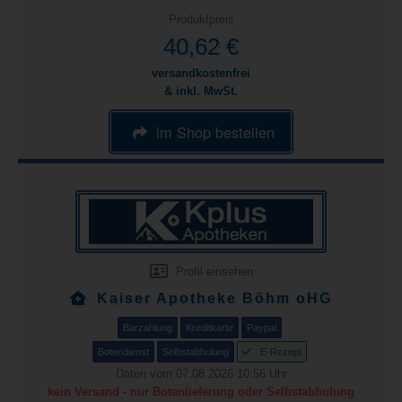
Produktpreis
40,62 €
versandkostenfrei
& inkl. MwSt.
im Shop bestellen
Profil einsehen
Kaiser Apotheke Böhm oHG
Barzahlung
Kreditkarte
Paypal
Botendienst
Selbstabholung
E-Rezept
Daten vom 07.08.2026 10:56 Uhr
kein Versand - nur Botenlieferung oder Selbstabholung