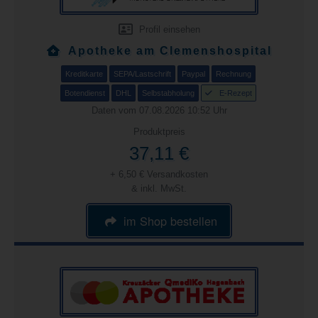
Profil einsehen
Apotheke am Clemenshospital
Kreditkarte
SEPA/Lastschrift
Paypal
Rechnung
Botendienst
DHL
Selbstabholung
E-Rezept
Daten vom 07.08.2026 10:52 Uhr
Produktpreis
37,11 €
+ 6,50 € Versandkosten
& inkl. MwSt.
im Shop bestellen