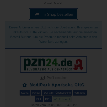
& inkl. MwSt.
im Shop bestellen
Dieser Anbieter unterstützt nicht die Übertragung Ihrer gesamten
Einkaufsliste. Bitte klicken Sie nacheinander auf die einzelnen
Bestell-Buttons, um die Produkte manuell beim Anbieter in den
Warenkorb zu legen.
Profil einsehen
MediPark Apotheke OHG
Klarna
Paypal
SOFORT Überweisung
Vorkasse
DHL
DPD
E-Rezept
Daten vom 07.08.2026 10:47 Uhr