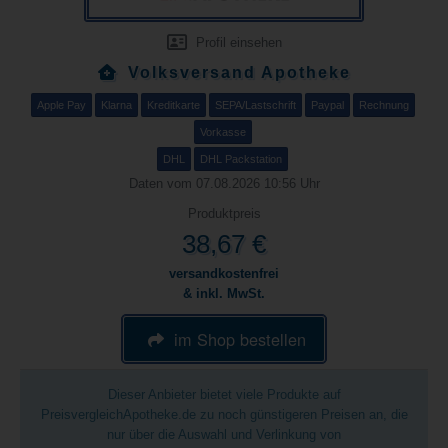
Profil einsehen
Volksversand Apotheke
Apple Pay
Klarna
Kreditkarte
SEPA/Lastschrift
Paypal
Rechnung
Vorkasse
DHL
DHL Packstation
Daten vom 07.08.2026 10:56 Uhr
Produktpreis
38,67 €
versandkostenfrei
& inkl. MwSt.
im Shop bestellen
Dieser Anbieter bietet viele Produkte auf
PreisvergleichApotheke.de zu noch günstigeren Preisen an, die
nur über die Auswahl und Verlinkung von