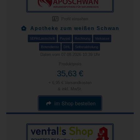
Profil einsehen
Apotheke zum weißen Schwan
SEPA/Lastschrift
Paypal
Rechnung
Vorkasse
Botendienst
DHL
Selbstabholung
Daten vom 07.08.2026 10:39 Uhr
Produktpreis
35,63 €
+ 6,95 € Versandkosten
& inkl. MwSt.
im Shop bestellen