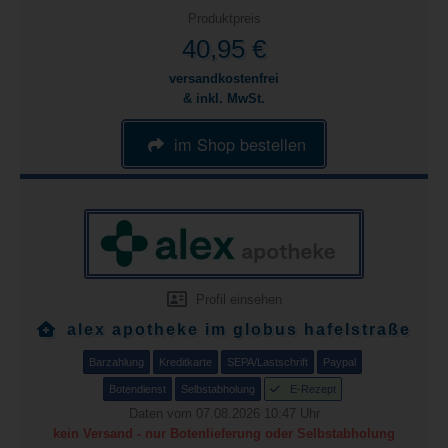
Produktpreis
40,95 €
versandkostenfrei
& inkl. MwSt.
im Shop bestellen
Profil einsehen
alex apotheke im globus hafelstraße
Barzahlung
Kreditkarte
SEPA/Lastschrift
Paypal
Botendienst
Selbstabholung
E-Rezept
Daten vom 07.08.2026 10:47 Uhr
kein Versand - nur Botenlieferung oder Selbstabholung