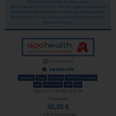
PreisvergleichApotheke.de heraus gelten.
Dieser Anbieter unterstützt nicht die Übertragung Ihrer gesamten
Einkaufsliste. Bitte klicken Sie nacheinander auf die einzelnen
Bestell-Buttons, um die Produkte manuell beim Anbieter in den
Warenkorb zu legen.
Profil einsehen
apohealth
Kreditkarte
Paypal
Rechnung
SOFORT Überweisung
DHL
DHL Express
DPD
UPS
Daten vom 07.08.2026 10:39 Uhr
Produktpreis
40,55 €
+ 2,40 € Versandkosten