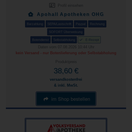
Profil einsehen
Apohall Apotheken OHG
Barzahlung
SEPA/Lastschrift
Paypal
Rechnung
SOFORT Überweisung
Botendienst
Selbstabholung
E-Rezept
Daten vom 07.08.2026 10:44 Uhr
kein Versand - nur Botenlieferung oder Selbstabholung
Produktpreis
38,60 €
versandkostenfrei
& inkl. MwSt.
im Shop bestellen