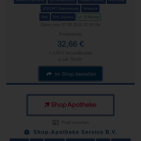
Amazon Payments
SEPA/Lastschrift
Paypal Express
Rechnung
SOFORT Überweisung
Vorkasse
DHL
DHL Express
E-Rezept
Daten vom 07.08.2026 10:39 Uhr
Produktpreis
32,66 €
+ 3,50 € Versandkosten
& inkl. MwSt.
im Shop bestellen
Profil einsehen
Shop-Apotheke Service B.V.