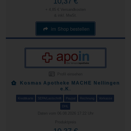
10,37 €
+ 4,85 € Versandkosten
& inkl. MwSt.
im Shop bestellen
Profil einsehen
Kosmas Apotheke MACHE Nellingen
e.K.
Kreditkarte
SEPA/Lastschrift
Paypal
Rechnung
Vorkasse
DHL
Daten vom 06.08.2026 17:22 Uhr
Produktpreis