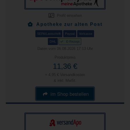
Profil einsehen
Apotheke zur alten Post
SEPA/Lastschrift
Paypal
Vorkasse
DHL
E-Rezept
Daten vom 06.08.2026 17:13 Uhr
Produktpreis
11,36 €
+ 4,95 € Versandkosten
& inkl. MwSt.
im Shop bestellen