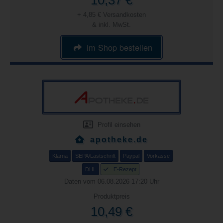
10,37 €
+ 4,85 € Versandkosten
& inkl. MwSt.
im Shop bestellen
Profil einsehen
apotheke.de
Klarna
SEPA/Lastschrift
Paypal
Vorkasse
DHL
E-Rezept
Daten vom 06.08.2026 17:20 Uhr
Produktpreis
10,49 €