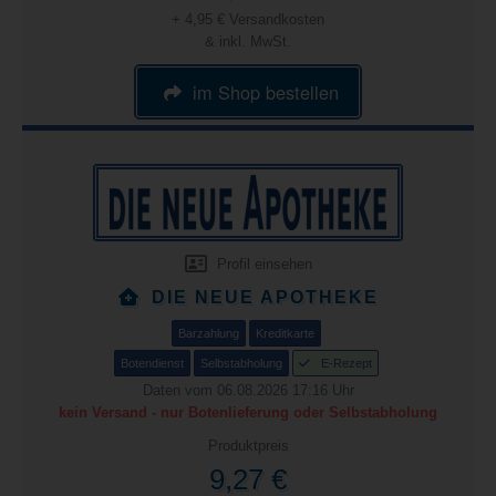
+ 4,95 € Versandkosten
& inkl. MwSt.
im Shop bestellen
Profil einsehen
DIE NEUE APOTHEKE
Barzahlung
Kreditkarte
Botendienst
Selbstabholung
E-Rezept
Daten vom 06.08.2026 17:16 Uhr
kein Versand - nur Botenlieferung oder Selbstabholung
Produktpreis
9,27 €