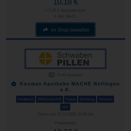
10,18 €
+ 6,50 € Versandkosten
& inkl. MwSt.
im Shop bestellen
Profil einsehen
Kosmas Apotheke MACHE Nellingen
e.K.
Kreditkarte
SEPA/Lastschrift
Paypal
Rechnung
Vorkasse
DHL
Daten vom 15.12.2025 10:58 Uhr
Produktpreis