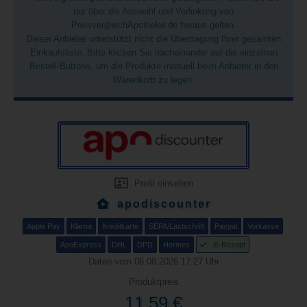
nur über die Auswahl und Verlinkung von
PreisvergleichApotheke.de heraus gelten.
Dieser Anbieter unterstützt nicht die Übertragung Ihrer gesamten
Einkaufsliste. Bitte klicken Sie nacheinander auf die einzelnen
Bestell-Buttons, um die Produkte manuell beim Anbieter in den
Warenkorb zu legen.
Profil einsehen
apodiscounter
Apple Pay
Klarna
Kreditkarte
SEPA/Lastschrift
Paypal
Vorkasse
ApoExpress
DHL
DPD
Hermes
E-Rezept
Daten vom 06.08.2026 17:27 Uhr
Produktpreis
11,59 €