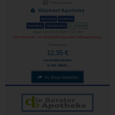
Profil einsehen
Glückauf-Apotheke
Barzahlung
Kreditkarte
Botendienst
Selbstabholung
E-Rezept
Daten vom 06.08.2026 17:16 Uhr
kein Versand - nur Botenlieferung oder Selbstabholung
Produktpreis
12,35 €
versandkostenfrei
& inkl. MwSt.
im Shop bestellen