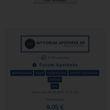
Filter anzeigen
Profil einsehen
Forum-Apotheke
SEPA/Lastschrift
Paypal
Paypal Express
SOFORT Überweisung
Vorkasse
DHL
Daten vom 06.08.2026 17:26 Uhr
Produktpreis
9,05 €