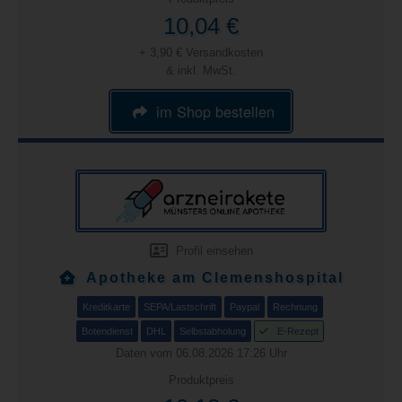
10,04 €
+ 3,90 € Versandkosten
& inkl. MwSt.
im Shop bestellen
Profil einsehen
Apotheke am Clemenshospital
Kreditkarte
SEPA/Lastschrift
Paypal
Rechnung
Botendienst
DHL
Selbstabholung
E-Rezept
Daten vom 06.08.2026 17:26 Uhr
Produktpreis