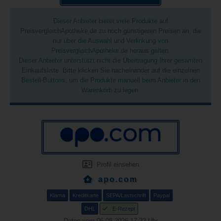
Dieser Anbieter bietet viele Produkte auf
PreisvergleichApotheke.de zu noch günstigeren Preisen an, die
nur über die Auswahl und Verlinkung von
PreisvergleichApotheke.de heraus gelten.
Dieser Anbieter unterstützt nicht die Übertragung Ihrer gesamten
Einkaufsliste. Bitte klicken Sie nacheinander auf die einzelnen
Bestell-Buttons, um die Produkte manuell beim Anbieter in den
Warenkorb zu legen.
Profil einsehen
apo.com
Klarna
Kreditkarte
SEPA/Lastschrift
Paypal
DHL
E-Rezept
Daten vom 06.08.2026 17:22 Uhr