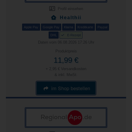
Profil einsehen
Healthii
Apple Pay
Google Pay
Klarna
Kreditkarte
Paypal
DHL
E-Rezept
Daten vom 06.08.2026 17:26 Uhr
Produktpreis
11,99 €
+ 2,95 € Versandkosten
& inkl. MwSt.
im Shop bestellen